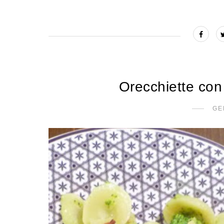
Orecchiette con
GE