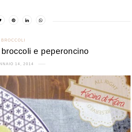
BROCCOLI
 broccoli e peperoncino
NNAIO 14, 2014