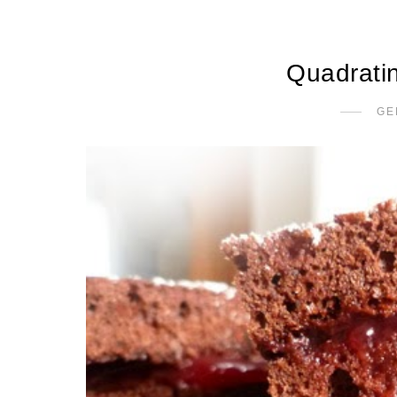
Quadratin
GE