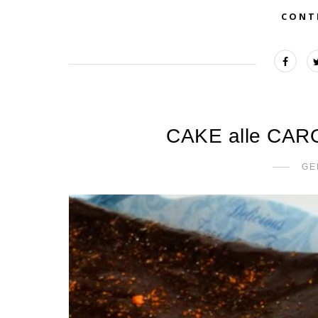
CONT
CAKE alle CARO
GE