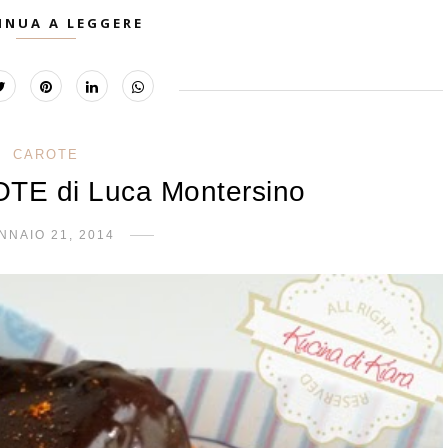
INUA A LEGGERE
CAROTE
TE di Luca Montersino
NNAIO 21, 2014