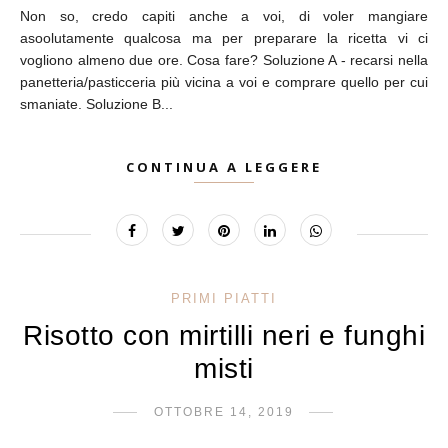
Non so, credo capiti anche a voi, di voler mangiare
asoolutamente qualcosa ma per preparare la ricetta vi ci
vogliono almeno due ore. Cosa fare? Soluzione A - recarsi nella
panetteria/pasticceria più vicina a voi e comprare quello per cui
smaniate. Soluzione B...
CONTINUA A LEGGERE
PRIMI PIATTI
Risotto con mirtilli neri e funghi
misti
OTTOBRE 14, 2019