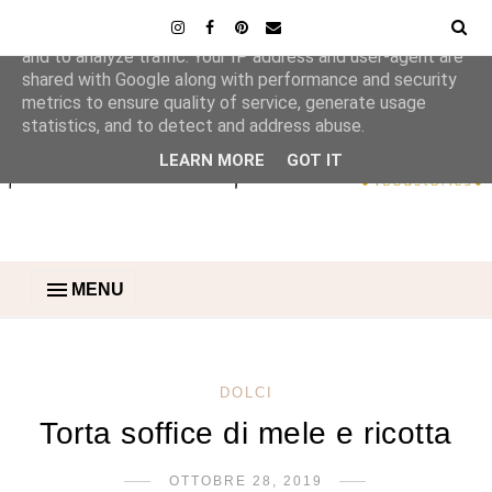
This site uses cookies from Google to deliver its services
and to analyze traffic. Your IP address and user-agent are
shared with Google along with performance and security
metrics to ensure quality of service, generate usage
statistics, and to detect and address abuse.
LEARN MORE
GOT IT
MENU
DOLCI
Torta soffice di mele e ricotta
OTTOBRE 28, 2019