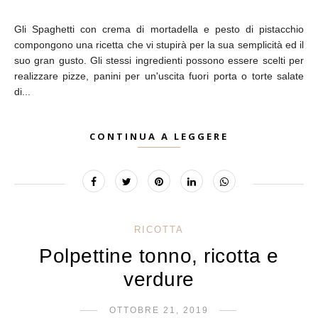
Gli Spaghetti con crema di mortadella e pesto di pistacchio
compongono una ricetta che vi stupirà per la sua semplicità ed il
suo gran gusto. Gli stessi ingredienti possono essere scelti per
realizzare pizze, panini per un'uscita fuori porta o torte salate
di...
CONTINUA A LEGGERE
RICOTTA
Polpettine tonno, ricotta e
verdure
OTTOBRE 21, 2019