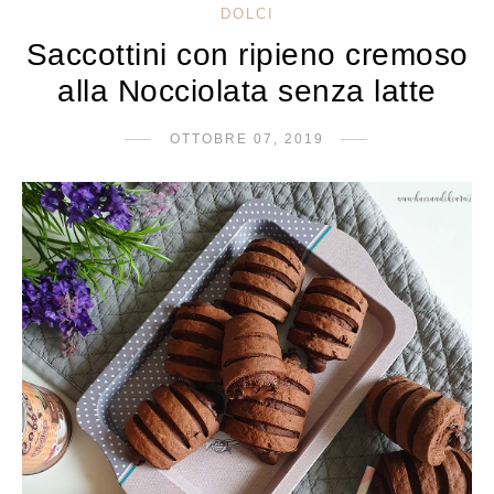
DOLCI
Saccottini con ripieno cremoso
alla Nocciolata senza latte
OTTOBRE 07, 2019