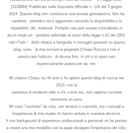
[3118884] Pubblicato sulla Gazzetta Ufficiale n. 126 del 3 giugno
2014. Questo blog non costituisce una testata giornalistica. Non ha
carattere periodico ed è aggiornato secondo la disponibilità e la
reperibilità dei materiali. Pertanto non può essere considerato in
alcun modo un prodotto editoriale ai sensi della legge n.62 del 2001.
<div>Tutti i diritti relativi a fotografie e immagini presenti su questo
blog, sono di mia esclusiva proprietà (Chiara Rozza) e non è
autorizzato l'utilizzo di alcuna foto in siti o in spazi non
espressamente autorizzati da me.
Mi chiamo Chiara, ho 44 anni e ho aperto questo blog di cucina nel
2010, con la
speranza di rendermi utile a chi, come me, non sapeva cucinare
nemmeno un uovo.
Mi sono "costruita" da sola, con tenacia e curiosità, ma i consigli e
l'esperienza di mia madre mi hanno aiutata in maniera decisiva.
Il mio background di esperienze professionali e personali mi ha portato
a creare una mia modalità con la quale divulgare l'importanza del cibo,