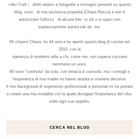
<div>Tutti i diritti relativi a fotografie e immagini presenti su questo
blog, sono di mia esclusiva proprietà (Chiara Rozza) e non è
autorizzato l'utilizzo di alcuna foto in siti o in spazi non
espressamente autorizzati da me.
Mi chiamo Chiara, ho 44 anni e ho aperto questo blog di cucina nel
2010, con la
speranza di rendermi utile a chi, come me, non sapeva cucinare
nemmeno un uovo.
Mi sono "costruita" da sola, con tenacia e curiosità, ma i consigli e
l'esperienza di mia madre mi hanno aiutata in maniera decisiva.
Il mio background di esperienze professionali e personali mi ha portato
a creare una mia modalità con la quale divulgare l'importanza del cibo,
sotto ogni suo aspetto.
CERCA NEL BLOG