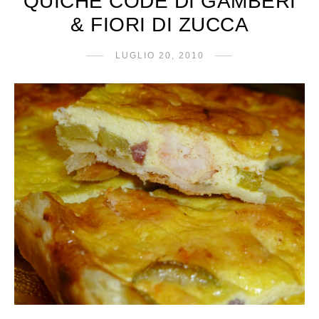
QUICHE CODE DI GAMBERI
& FIORI DI ZUCCA
LUGLIO 20, 2010