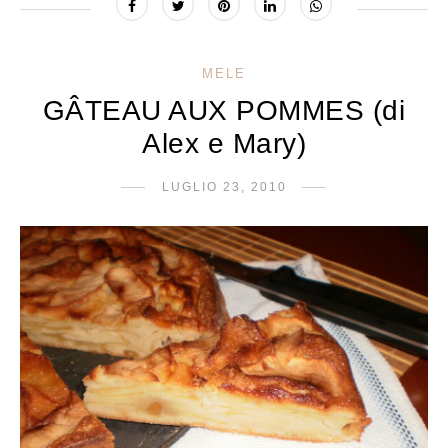
MELE
GÂTEAU AUX POMMES (di
Alex e Mary)
LUGLIO 23, 2010