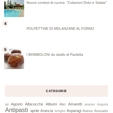
Nuovo contest di cucina: "Colazioni Dolci e Salate"
POLPETTINE DI MELANZANE AL FORNO
I BOMBOLONI da sballo di Paoletta
CATEGORIE
Agosto
Albicocche
Albumi
Amaretti
Alici
ad
ananas
Anguria
Antipasti
aprile
Arancia
Asparagi
Avena
Avocado
Aringhe