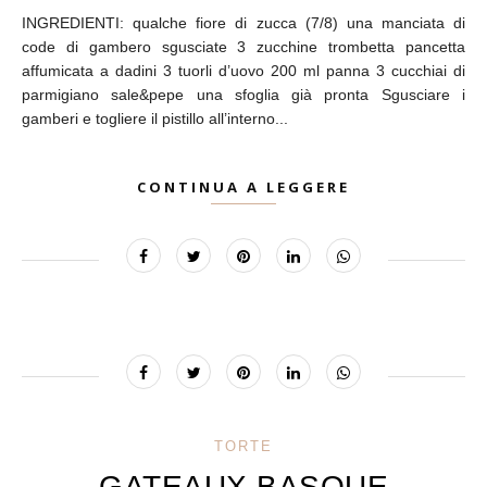
INGREDIENTI: qualche fiore di zucca (7/8) una manciata di
code di gambero sgusciate 3 zucchine trombetta pancetta
affumicata a dadini 3 tuorli d’uovo 200 ml panna 3 cucchiai di
parmigiano sale&pepe una sfoglia già pronta Sgusciare i
gamberi e togliere il pistillo all’interno...
CONTINUA A LEGGERE
TORTE
GATEAUX BASQUE