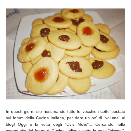
In questi giorni sto riesumando tutte le vecchie ricette postate
sul forum della Cucina Italiana, per dare un po' di "volume" al
blog! Oggi è la volta degli "Ovis Molis"... Cercando nella
community del forum di Cucina Italiana, sotto la voce "biscotti",