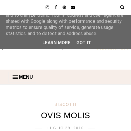
This site uses cookies from Google to deliver its services
and to analyze traffic. Your IP address and user-agent are
shared with Google along with performance and security
metrics to ensure quality of service, generate usage
statistics, and to detect and address abuse.
LEARN MORE
GOT IT
MENU
BISCOTTI
OVIS MOLIS
LUGLIO 29, 2010