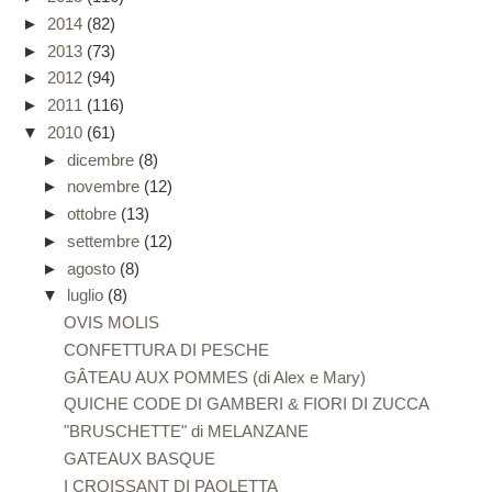
►
2014
(82)
►
2013
(73)
►
2012
(94)
►
2011
(116)
▼
2010
(61)
►
dicembre
(8)
►
novembre
(12)
►
ottobre
(13)
►
settembre
(12)
►
agosto
(8)
▼
luglio
(8)
OVIS MOLIS
CONFETTURA DI PESCHE
GÂTEAU AUX POMMES (di Alex e Mary)
QUICHE CODE DI GAMBERI & FIORI DI ZUCCA
"BRUSCHETTE" di MELANZANE
GATEAUX BASQUE
I CROISSANT DI PAOLETTA