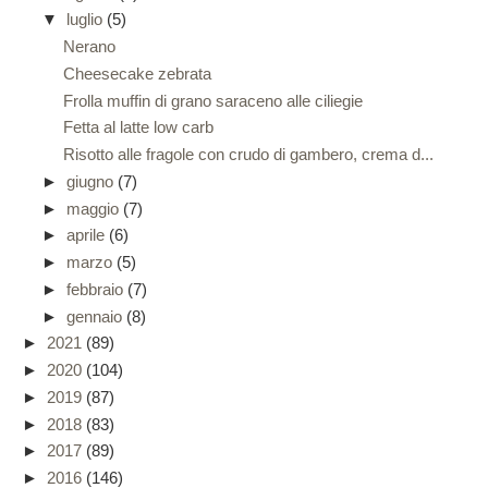
▼
luglio
(5)
Nerano
Cheesecake zebrata
Frolla muffin di grano saraceno alle ciliegie
Fetta al latte low carb
Risotto alle fragole con crudo di gambero, crema d...
►
giugno
(7)
►
maggio
(7)
►
aprile
(6)
►
marzo
(5)
►
febbraio
(7)
►
gennaio
(8)
►
2021
(89)
►
2020
(104)
►
2019
(87)
►
2018
(83)
►
2017
(89)
►
2016
(146)