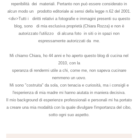
reperibilità dei materiali. Pertanto non può essere considerato in
alcun modo un prodotto editoriale ai sensi della legge n.62 del 2001.
<div>Tutti i diritti relativi a fotografie e immagini presenti su questo
blog, sono di mia esclusiva proprietà (Chiara Rozza) e non è
autorizzato l'utilizzo di alcuna foto in siti o in spazi non
espressamente autorizzati da me.
Mi chiamo Chiara, ho 44 anni e ho aperto questo blog di cucina nel
2010, con la
speranza di rendermi utile a chi, come me, non sapeva cucinare
nemmeno un uovo.
Mi sono "costruita" da sola, con tenacia e curiosità, ma i consigli e
l'esperienza di mia madre mi hanno aiutata in maniera decisiva.
Il mio background di esperienze professionali e personali mi ha portato
a creare una mia modalità con la quale divulgare l'importanza del cibo,
sotto ogni suo aspetto.