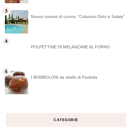
Nuovo contest di cucina: "Colazioni Dolci e Salate"
POLPETTINE DI MELANZANE AL FORNO
I BOMBOLONI da sballo di Paoletta
CATEGORIE