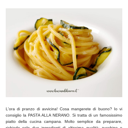
L'ora di pranzo di avvicina! Cosa mangerete di buono? Io vi
consiglio la PASTA ALLA NERANO. Si tratta di un famosissimo
piatto della cucina campana. Molto semplice da preparare,
richiede solo due ingredienti di altissima qualità: zucchine e