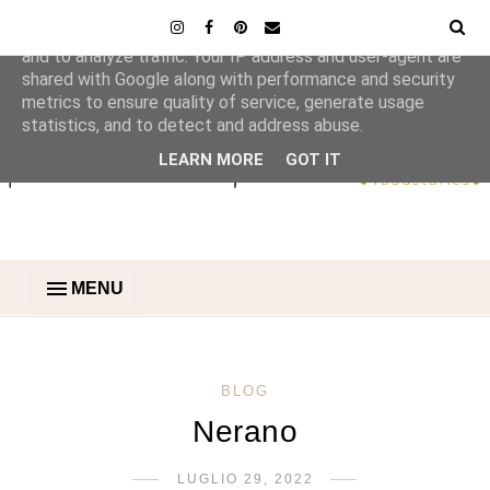
This site uses cookies from Google to deliver its services
and to analyze traffic. Your IP address and user-agent are
shared with Google along with performance and security
metrics to ensure quality of service, generate usage
statistics, and to detect and address abuse.
LEARN MORE
GOT IT
MENU
BLOG
Nerano
LUGLIO 29, 2022