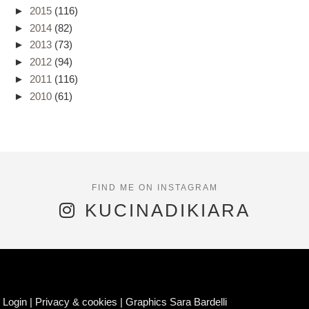
►
2015
(116)
►
2014
(82)
►
2013
(73)
►
2012
(94)
►
2011
(116)
►
2010
(61)
KUCINADIKIARA
Login
|
Privacy & cookies
|
Graphics Sara Bardelli