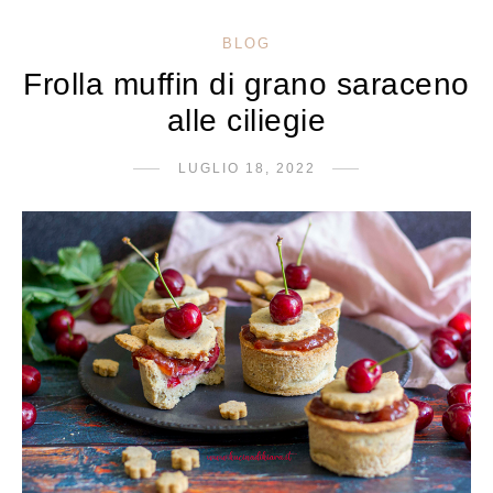
BLOG
Frolla muffin di grano saraceno
alle ciliegie
LUGLIO 18, 2022