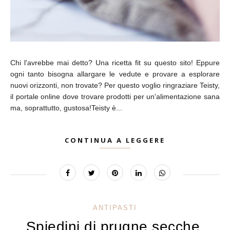
Chi l'avrebbe mai detto? Una ricetta fit su questo sito! Eppure
ogni tanto bisogna allargare le vedute e provare a esplorare
nuovi orizzonti, non trovate? Per questo voglio ringraziare Teisty,
il portale online dove trovare prodotti per un'alimentazione sana
ma, soprattutto, gustosa!Teisty è...
CONTINUA A LEGGERE
ANTIPASTI
Spiedini di prugne secche,