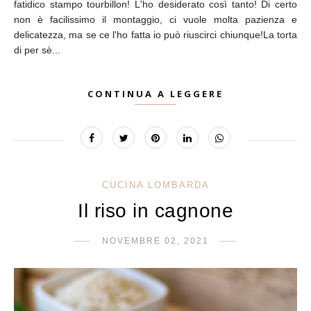
fatidico stampo tourbillon! L'ho desiderato così tanto! Di certo
non è facilissimo il montaggio, ci vuole molta pazienza e
delicatezza, ma se ce l'ho fatta io può riuscirci chiunque!La torta
di per sè...
CONTINUA A LEGGERE
CUCINA LOMBARDA
Il riso in cagnone
NOVEMBRE 02, 2021