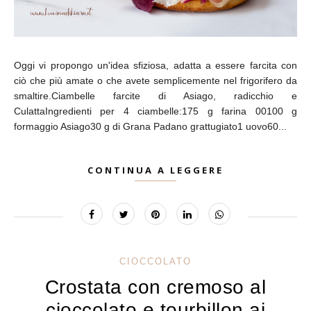
Oggi vi propongo un'idea sfiziosa, adatta a essere farcita con
ciò che più amate o che avete semplicemente nel frigorifero da
smaltire.Ciambelle farcite di Asiago, radicchio e
CulattaIngredienti per 4 ciambelle:175 g farina 00100 g
formaggio Asiago30 g di Grana Padano grattugiato1 uovo60...
CONTINUA A LEGGERE
CIOCCOLATO
Crostata con cremoso al
cioccolato e tourbillon ai