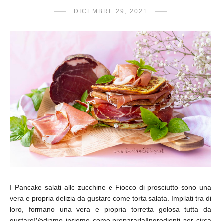
DICEMBRE 29, 2021
I Pancake salati alle zucchine e Fiocco di prosciutto sono una
vera e propria delizia da gustare come torta salata. Impilati tra di
loro, formano una vera e propria torretta golosa tutta da
gustare!Vediamo insieme come prepararla!Ingredienti per circa