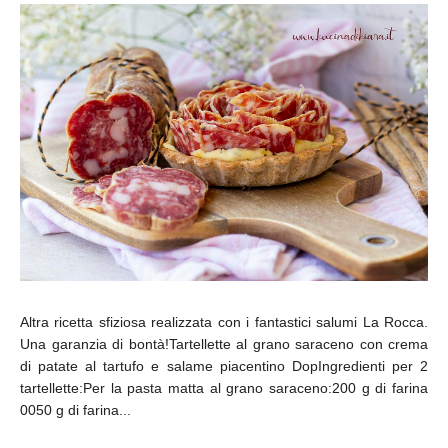
Altra ricetta sfiziosa realizzata con i fantastici salumi La Rocca.
Una garanzia di bontà!Tartellette al grano saraceno con crema
di patate al tartufo e salame piacentino DopIngredienti per 2
tartellette:Per la pasta matta al grano saraceno:200 g di farina
0050 g di farina...