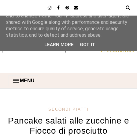
This site uses cookies from Google to deliver its services
and to analyze traffic. Your IP address and user-agent are
shared with Google along with performance and security
metrics to ensure quality of service, generate usage
statistics, and to detect and address abuse.
LEARN MORE
GOT IT
MENU
SECONDI PIATTI
Pancake salati alle zucchine e
Fiocco di prosciutto