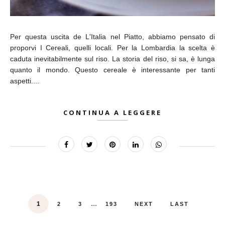
Per questa uscita de L'Italia nel Piatto, abbiamo pensato di
proporvi I Cereali, quelli locali. Per la Lombardia la scelta è
caduta inevitabilmente sul riso. La storia del riso, si sa, è lunga
quanto il mondo. Questo cereale è interessante per tanti
aspetti....
CONTINUA A LEGGERE
...
1
2
3
193
NEXT
LAST