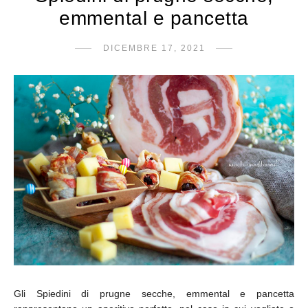
emmental e pancetta
DICEMBRE 17, 2021
Gli Spiedini di prugne secche, emmental e pancetta