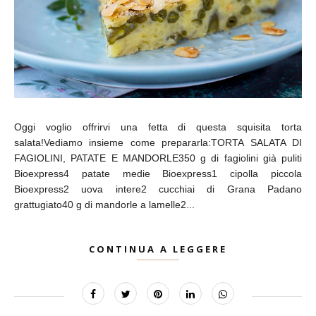
Oggi voglio offrirvi una fetta di questa squisita torta
salata!Vediamo insieme come prepararla:TORTA SALATA DI
FAGIOLINI, PATATE E MANDORLE350 g di fagiolini già puliti
Bioexpress4 patate medie Bioexpress1 cipolla piccola
Bioexpress2 uova intere2 cucchiai di Grana Padano
grattugiato40 g di mandorle a lamelle2...
CONTINUA A LEGGERE