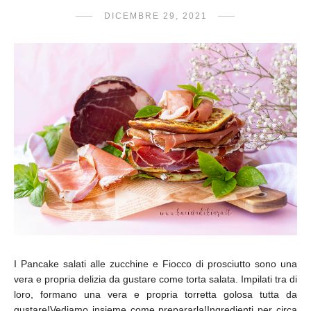
DICEMBRE 29, 2021
I Pancake salati alle zucchine e Fiocco di prosciutto sono una
vera e propria delizia da gustare come torta salata. Impilati tra di
loro, formano una vera e propria torretta golosa tutta da
gustare!Vediamo insieme come prepararla!Ingredienti per circa