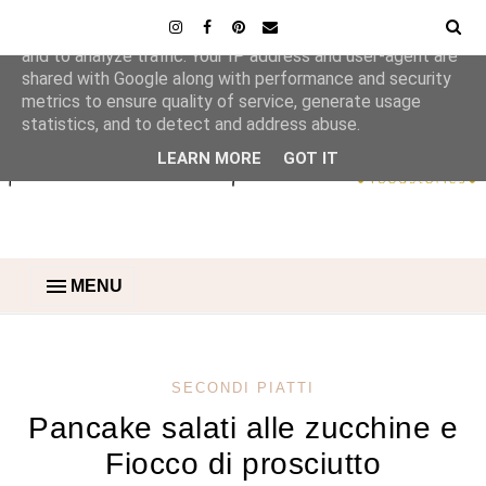
This site uses cookies from Google to deliver its services
and to analyze traffic. Your IP address and user-agent are
shared with Google along with performance and security
metrics to ensure quality of service, generate usage
statistics, and to detect and address abuse.
LEARN MORE
GOT IT
MENU
SECONDI PIATTI
Pancake salati alle zucchine e
Fiocco di prosciutto