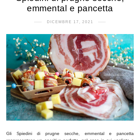
emmental e pancetta
DICEMBRE 17, 2021
Gli Spiedini di prugne secche, emmental e pancetta