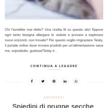
Chi l'avrebbe mai detto? Una ricetta fit su questo sito! Eppure
ogni tanto bisogna allargare le vedute e provare a esplorare
nuovi orizzonti, non trovate? Per questo voglio ringraziare Teisty,
il portale online dove trovare prodotti per un'alimentazione sana
ma, soprattutto, gustosa!Teisty è...
CONTINUA A LEGGERE
ANTIPASTI
Spiedini di prugne secche,