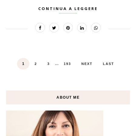
CONTINUA A LEGGERE
...
1
2
3
193
NEXT
LAST
ABOUT ME