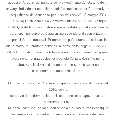
accesso. Ai sensi del punto 2 del provvedimento del Garante della
privacy "Individuazione delle modalità semplificate per l’informativa e
l’acquisizione del consenso per l’uso dei cookie" - 8 maggio 2014
[3118884] Pubblicato sulla Gazzetta Ufficiale n. 126 del 3 giugno
2014. Questo blog non costituisce una testata giornalistica. Non ha
carattere periodico ed è aggiornato secondo la disponibilità e la
reperibilità dei materiali. Pertanto non può essere considerato in
alcun modo un prodotto editoriale ai sensi della legge n.62 del 2001.
<div>Tutti i diritti relativi a fotografie e immagini presenti su questo
blog, sono di mia esclusiva proprietà (Chiara Rozza) e non è
autorizzato l'utilizzo di alcuna foto in siti o in spazi non
espressamente autorizzati da me.
Mi chiamo Chiara, ho 44 anni e ho aperto questo blog di cucina nel
2010, con la
speranza di rendermi utile a chi, come me, non sapeva cucinare
nemmeno un uovo.
Mi sono "costruita" da sola, con tenacia e curiosità, ma i consigli e
l'esperienza di mia madre mi hanno aiutata in maniera decisiva.