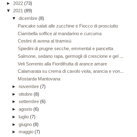
►
2022
(73)
▼
2021
(89)
▼
dicembre
(8)
Pancake salati alle zucchine e Fiocco di prosciutto
Ciambella soffice al mandarino e curcuma
Cestini di avena al tiramisù
Spiedini di prugne secche, emmental e pancetta
Salmone, sedano rapa, germogli di crescione e gel ...
Veli Sorrento alla Fiordifrutta di arance amare
Calamarata su crema di cavolo viola, arancia e von...
Mostarda Mantovana
►
novembre
(7)
►
ottobre
(8)
►
settembre
(6)
►
agosto
(6)
►
luglio
(7)
►
giugno
(8)
►
maggio
(7)