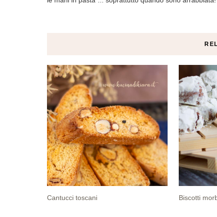
RE
Cantucci toscani
Biscotti mor