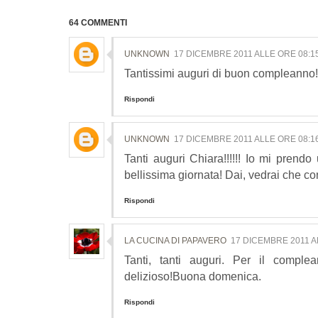
64 COMMENTI
UNKNOWN
17 DICEMBRE 2011 ALLE ORE 08:1
Tantissimi auguri di buon compleanno!I 
Rispondi
UNKNOWN
17 DICEMBRE 2011 ALLE ORE 08:1
Tanti auguri Chiara!!!!!! Io mi prend
bellissima giornata! Dai, vedrai che co
Rispondi
LA CUCINA DI PAPAVERO
17 DICEMBRE 2011 A
Tanti, tanti auguri. Per il compl
delizioso!Buona domenica.
Rispondi