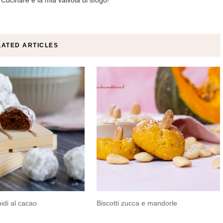
LATED ARTICLES
bidi al cacao
Biscotti zucca e mandorle