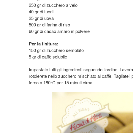
250 gr di zucchero a velo
40 gr di tuorli
25 gr di uova
500 gr di farina di riso
60 gr di cacao amaro in polvere
Per la finitura:
150 gr di zucchero semolato
5 gr di caffè solubile
Impastate tutti gli ingredienti seguendo l’ordine. Lavor
rotolerete nello zucchero mischiato al caffè. Tagliateli p
forno a 180°C per 15 minuti circa.