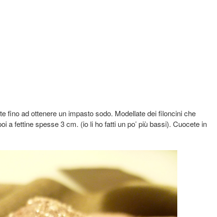
ate fino ad ottenere un impasto sodo. Modellate dei filoncini che
oi a fettine spesse 3 cm. (io li ho fatti un po’ più bassi). Cuocete in