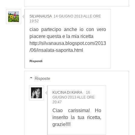
SILVANAUSA
14 GIUGNO 2013 ALLE ORE
19:52
ciao partecipo anche io con vero
piacere questa e la mia ricetta
http://silvanausa.blogspot.com/2013
/06/insalata-saporita.html
Rispondi
Risposte
KUCINA DI KIARA
16
GIUGNO 2013 ALLE ORE
20:47
Ciao carissima! Ho
inserito la tua ricetta,
grazie!!!!