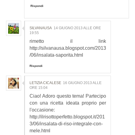
Rispondi
SILVANAUSA
14 GIUGNO 2013 ALLE ORE
19:55
rimetto il link
http://silvanausa.blogspot.com/2013
/06/insalata-saporita.html
Rispondi
LETIZIA CICALESE
16 GIUGNO 2013 ALLE
ORE 15:04
Ciao! Adoro questo tema! Partecipo
con una ricetta ideata proprio per
l'occasione:
http://ilrisottoperfetto.blogspot.it/201
3/06/insalata-di-riso-integrale-con-
mele.html