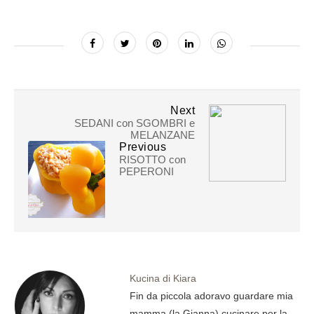
Next
SEDANI con SGOMBRI e
MELANZANE
Previous
RISOTTO con
PEPERONI
Kucina di Kiara
Fin da piccola adoravo guardare mia
mamma (la Gianna) cucinare per la