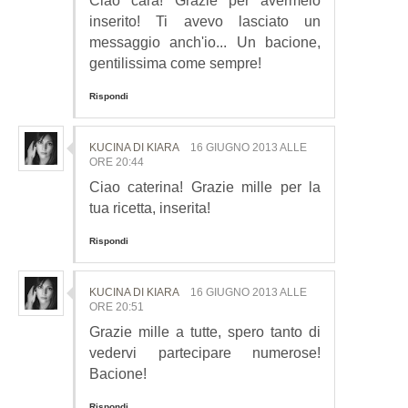
Ciao cara! Grazie per avermelo
inserito! Ti avevo lasciato un
messaggio anch'io... Un bacione,
gentilissima come sempre!
Rispondi
KUCINA DI KIARA
16 GIUGNO 2013 ALLE
ORE 20:44
Ciao caterina! Grazie mille per la
tua ricetta, inserita!
Rispondi
KUCINA DI KIARA
16 GIUGNO 2013 ALLE
ORE 20:51
Grazie mille a tutte, spero tanto di
vedervi partecipare numerose!
Bacione!
Rispondi