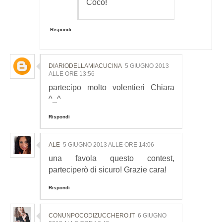
Cocò!
Rispondi
DIARIODELLAMIACUCINA
5 GIUGNO 2013
ALLE ORE 13:56
partecipo molto volentieri Chiara
^_^
Rispondi
ALE
5 GIUGNO 2013 ALLE ORE 14:06
una favola questo contest,
parteciperò di sicuro! Grazie cara!
Rispondi
CONUNPOCODIZUCCHERO.IT
6 GIUGNO