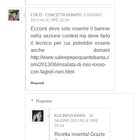
COCÒ - CONCETTA DONATO
5 GIUGNO
2013 ALLE ORE 10:54
Eccomi devo solo inserire il banner
nella sezione contest ma deve farlo
il tecnico per cui potrebbe essere
anche domani
http://www.saleepepequantobasta.c
om/2013/06/insalata-di-riso-rosso-
con-fagioli-neri.html
Rispondi
Risposte
KUCINA DI KIARA
16
GIUGNO 2013 ALLE ORE
20:44
Ricetta inserita! Grazie