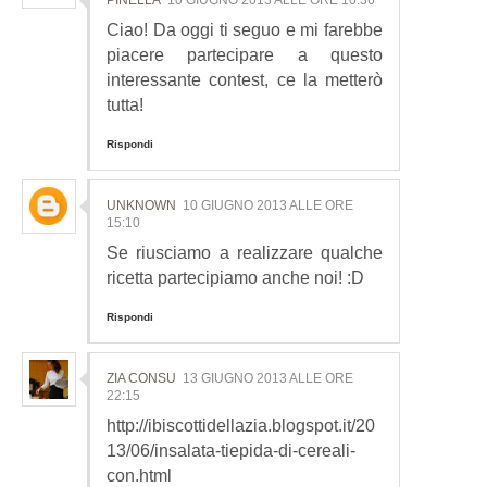
Ciao! Da oggi ti seguo e mi farebbe
piacere partecipare a questo
interessante contest, ce la metterò
tutta!
Rispondi
UNKNOWN
10 GIUGNO 2013 ALLE ORE
15:10
Se riusciamo a realizzare qualche
ricetta partecipiamo anche noi! :D
Rispondi
ZIA CONSU
13 GIUGNO 2013 ALLE ORE
22:15
http://ibiscottidellazia.blogspot.it/20
13/06/insalata-tiepida-di-cereali-
con.html