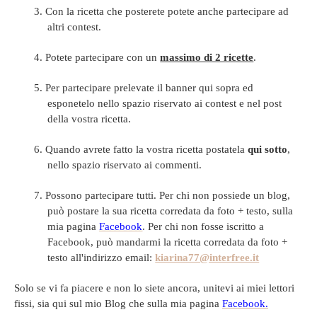
3.
Con la ricetta che posterete potete anche partecipare ad
altri contest.
4.
Potete partecipare con un
massimo di 2 ricette
.
5.
Per partecipare prelevate il banner qui sopra ed
esponetelo nello spazio riservato ai contest e nel post
della vostra ricetta.
6.
Quando avrete fatto la vostra ricetta postatela
qui sotto
,
nello spazio riservato ai commenti.
7.
Possono partecipare tutti. Per chi non possiede un blog,
può postare la sua ricetta corredata da foto + testo, sulla
mia pagina
Facebook
. Per chi non fosse iscritto a
Facebook, può mandarmi la ricetta corredata da foto +
testo all'indirizzo email:
kiarina77@interfree.it
Solo se vi fa piacere e non lo siete ancora, unitevi ai miei lettori
fissi, sia qui sul mio Blog che sulla mia pagina
Facebook.