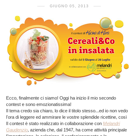
GIUGNO 05, 2013
Ecco, finalmente ci siamo! Oggi ha inizio il mio secondo
contest e sono emozionatissima!
Il tema credo sia chiaro, lo dice il titolo stesso...ed io non vedo
l'ora di leggere ed ammirare le vostre splendide ricettine, così
Il contest è stato realizzato in collaborazione con
Melandri
Gaudenzio
, azienda che,
dal 1947
, ha come attività principale