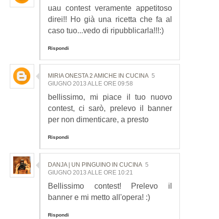
uau contest veramente appetitoso
direi!! Ho già una ricetta che fa al
caso tuo...vedo di ripubblicarla!!!:)
Rispondi
MIRIA ONESTA 2 AMICHE IN CUCINA
5
GIUGNO 2013 ALLE ORE 09:58
bellissimo, mi piace il tuo nuovo
contest, ci sarò, prelevo il banner
per non dimenticare, a presto
Rispondi
DANJA | UN PINGUINO IN CUCINA
5
GIUGNO 2013 ALLE ORE 10:21
Bellissimo contest! Prelevo il
banner e mi metto all'opera! :)
Rispondi