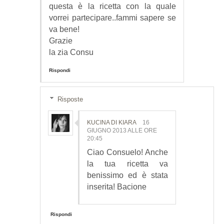
questa è la ricetta con la quale
vorrei partecipare..fammi sapere se
va bene!
Grazie
la zia Consu
Rispondi
Risposte
KUCINA DI KIARA
16
GIUGNO 2013 ALLE ORE
20:45
Ciao Consuelo! Anche
la tua ricetta va
benissimo ed è stata
inserita! Bacione
Rispondi