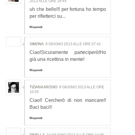
2013 ALLE ORE 16:45
uh che bello!!! per fortuna ho tempo
per rifletterci su...
Rispondi
SIMONA
8 GIUGNO 2013 ALLE ORE 07:41
Ciao!Sicuramente parteciperò!Ho
già una ricettina in mente!
Rispondi
TIZIANA AROSIO
9 GIUGNO 2013 ALLE ORE
10:55
Ciao!! Cercherò di non mancare!!
Baci baci!!
Rispondi
PINELLA
10 GIUGNO 2013 ALLE ORE 10:36