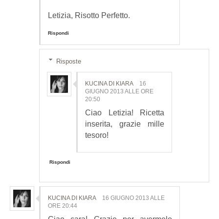
Letizia, Risotto Perfetto.
Rispondi
Risposte
KUCINA DI KIARA
16
GIUGNO 2013 ALLE ORE
20:50
Ciao Letizia! Ricetta
inserita, grazie mille
tesoro!
Rispondi
KUCINA DI KIARA
16 GIUGNO 2013 ALLE
ORE 20:44