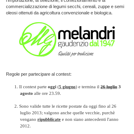
l'importazione, la selezione, il confezionamento e la
commercializzazione di legumi secchi, cereali, zuppe e semi
oleosi ottenuti da agricoltura convenzionale e biologica.
Regole per partecipare al contest:
1.
Il contest parte
oggi
(
5 giugno
) e termina il
26 luglio
3
agosto
alle ore 23.59.
2.
Sono valide tutte le ricette postate da oggi fino al 26
luglio 2013; valgono anche quelle vecchie, purchè
vengano
ripubblicate
e non siano antecedenti l'anno
2012.