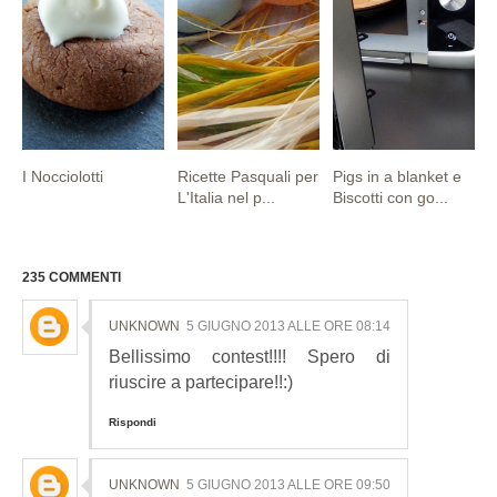
I Nocciolotti
Ricette Pasquali per
Pigs in a blanket e
L'Italia nel p...
Biscotti con go...
235 COMMENTI
UNKNOWN
5 GIUGNO 2013 ALLE ORE 08:14
Bellissimo contest!!!! Spero di
riuscire a partecipare!!:)
Rispondi
UNKNOWN
5 GIUGNO 2013 ALLE ORE 09:50