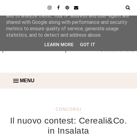
This site uses cookies from Google to deliver its services
and to analyze traffic. Your IP address and user-agent are
shared with Google along with performance and security
metrics to ensure quality of service, generate usage
statistics, and to detect and address abuse.
LEARN MORE
GOT IT
MENU
CONCORSI
Il nuovo contest: Cereali&Co.
in Insalata