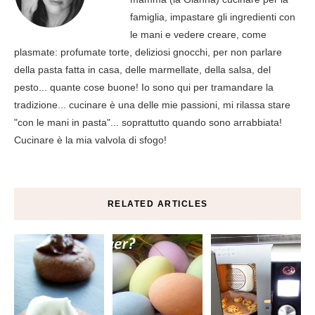
famiglia, impastare gli ingredienti con
le mani e vedere creare, come
plasmate: profumate torte, deliziosi gnocchi, per non parlare
della pasta fatta in casa, delle marmellate, della salsa, del
pesto... quante cose buone! Io sono qui per tramandare la
tradizione... cucinare è una delle mie passioni, mi rilassa stare
"con le mani in pasta"... soprattutto quando sono arrabbiata!
Cucinare è la mia valvola di sfogo!
RELATED ARTICLES