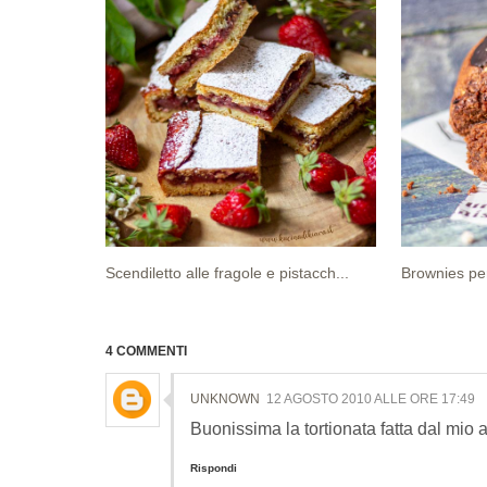
Scendiletto alle fragole e pistacch...
Brownies per
4 COMMENTI
UNKNOWN
12 AGOSTO 2010 ALLE ORE 17:49
Buonissima la tortionata fatta dal mio 
Rispondi