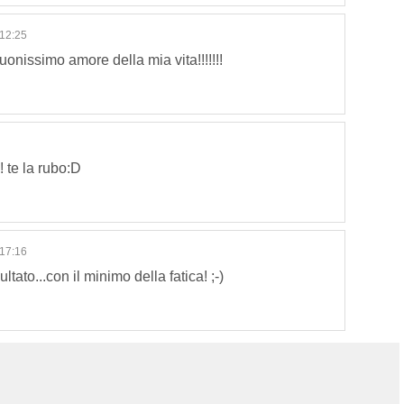
12:25
uonissimo amore della mia vita!!!!!!!
 te la rubo:D
17:16
ato...con il minimo della fatica! ;-)