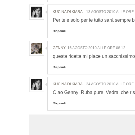
KUCINA DI KIARA
13 AGOSTO 2010 ALLE ORE 
Per te e solo per te tutto sarà sempre b
Rispondi
GENNY
16 AGOSTO 2010 ALLE ORE 08:12
questa ricetta mi piace un sacchissimo!
Rispondi
KUCINA DI KIARA
24 AGOSTO 2010 ALLE ORE 
Ciao Genny! Ruba pure! Vedrai che risult
Rispondi