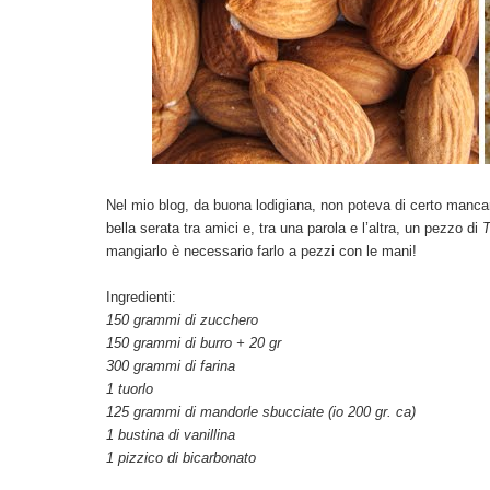
Nel mio blog, da buona lodigiana, non poteva di certo mancare 
bella serata tra amici e, tra una parola e l’altra, un pezzo di
T
mangiarlo è necessario farlo a pezzi con le mani!
Ingredienti:
150 grammi di zucchero
150 grammi di burro + 20 gr
300 grammi di farina
1 tuorlo
125 grammi di mandorle sbucciate (io 200 gr. ca)
1 bustina di vanillina
1 pizzico di bicarbonato