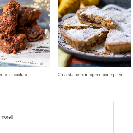
e e cioccolato
Crostata semi-integrale con ripieno...
amore!!!