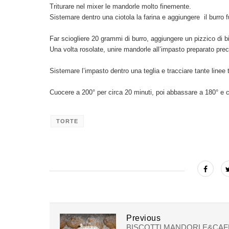
Triturare nel mixer le mandorle molto finemente.
Sistemare dentro una ciotola la farina e aggiungere il burro fus
Far sciogliere 20 grammi di burro, aggiungere un pizzico di bi
Una volta rosolate, unire mandorle all’impasto preparato pr
Sistemare l’impasto dentro una teglia e tracciare tante linee 
Cuocere a 200° per circa 20 minuti, poi abbassare a 180° e cu
TORTE
Previous
BISCOTTI MANDORLE&CAF