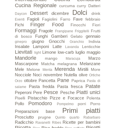
Cucina Regionale
curcuma
curry
Datteri
Dolci
Dessert
dicembre
drink
Daycon
Fagioli
Fave
Fagiolini
Farro
febbraio
Eventi
Finger Food
Fichi
Finocchi
Fiori
Formaggi
Fragole
Frutti
Frangipane
Friggitelli
Funghi
Gamberi
gennaio
di bosco
Gelato
giugno
Gnocchi
Indivia
ginepro
Granchio
Insalate
Lamponi
Latte
Lenticchie
Lavanda
Lievitati
Limone
low-carb
luglio
maggio
light
Mandorle
Marzo
mango
Maracuja
Mascarpone
Melanzane
Matcha
melagrana
Merenda
Mele
Mirtilli
Melone
More
Menta
Nocciole
Noci
novembre
Nutella
olive
Ortiche
Pane
ottobre
Pancetta
Paprica
Orzo
Pasta di
Patate
Pasta fredda
Pasta fresca
salame
Pesce
Piatti unici
Peperoni
Pere
Pesche
Pistacchio
Pizze e Focacce
Piselli
Polenta
Pomodoro
Pollo
porri
Porro
Pompelmo
Primi piatti
Preparazioni base
Prosciutto
prugne
Quinto quarto
Rabarbaro
Radicchio
Ricette per bambini
Ravanelli
Ribes
Ricotta
Risotti
Riso freddo