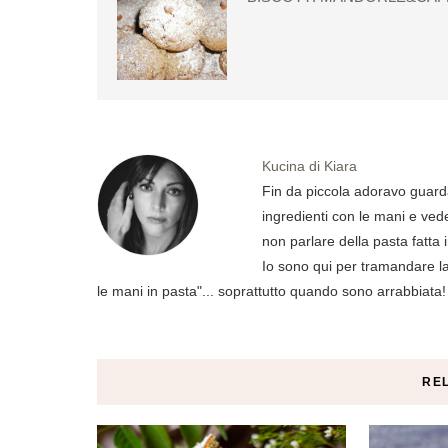
Kucina di Kiara
Fin da piccola adoravo guard
ingredienti con le mani e ved
non parlare della pasta fatta 
Io sono qui per tramandare la 
le mani in pasta"... soprattutto quando sono arrabbiata!
RE