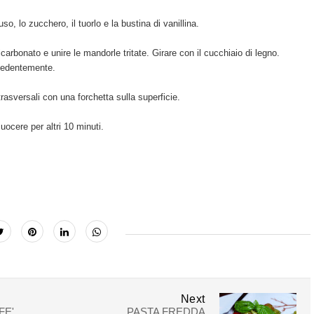
o, lo zucchero, il tuorlo e la bustina di vanillina.
carbonato e unire le mandorle tritate. Girare con il cucchiaio di legno.
ecedentemente.
trasversali con una forchetta sulla superficie.
ocere per altri 10 minuti.
Next
FE'
PASTA FREDDA