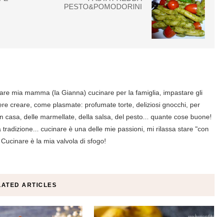
PESTO&POMODORINI
are mia mamma (la Gianna) cucinare per la famiglia, impastare gli
ere creare, come plasmate: profumate torte, deliziosi gnocchi, per
in casa, delle marmellate, della salsa, del pesto... quante cose buone!
tradizione... cucinare è una delle mie passioni, mi rilassa stare "con
 Cucinare è la mia valvola di sfogo!
LATED ARTICLES