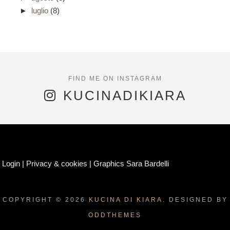
►
luglio
(8)
KUCINADIKIARA
Login
|
Privacy & cookies
|
Graphics Sara Bardelli
COPYRIGHT ©
2026
KUCINA DI KIARA.
DESIGNED BY
ODDTHEMES