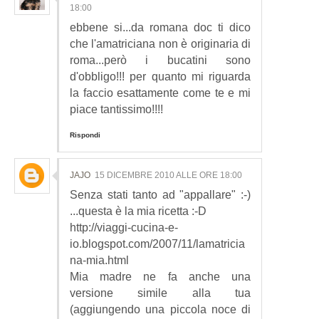
18:00
ebbene si...da romana doc ti dico
che l'amatriciana non è originaria di
roma...però i bucatini sono
d'obbligo!!! per quanto mi riguarda
la faccio esattamente come te e mi
piace tantissimo!!!!
Rispondi
JAJO
15 DICEMBRE 2010 ALLE ORE 18:00
Senza stati tanto ad "appallare" :-)
...questa è la mia ricetta :-D
http://viaggi-cucina-e-
io.blogspot.com/2007/11/lamatricia
na-mia.html
Mia madre ne fa anche una
versione simile alla tua
(aggiungendo una piccola noce di