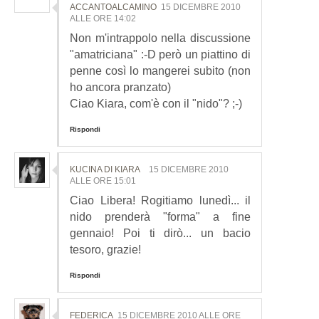
ACCANTOALCAMINO
15 DICEMBRE 2010
ALLE ORE 14:02
Non m'intrappolo nella discussione
"amatriciana" :-D però un piattino di
penne così lo mangerei subito (non
ho ancora pranzato)
Ciao Kiara, com'è con il "nido"? ;-)
Rispondi
KUCINA DI KIARA
15 DICEMBRE 2010
ALLE ORE 15:01
Ciao Libera! Rogitiamo lunedì... il
nido prenderà "forma" a fine
gennaio! Poi ti dirò... un bacio
tesoro, grazie!
Rispondi
FEDERICA
15 DICEMBRE 2010 ALLE ORE