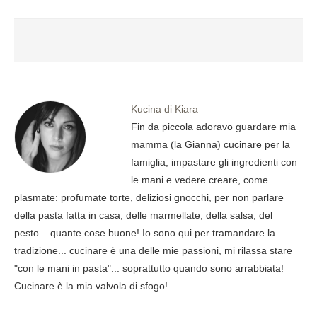
Kucina di Kiara
Fin da piccola adoravo guardare mia
mamma (la Gianna) cucinare per la
famiglia, impastare gli ingredienti con
le mani e vedere creare, come
plasmate: profumate torte, deliziosi gnocchi, per non parlare
della pasta fatta in casa, delle marmellate, della salsa, del
pesto... quante cose buone! Io sono qui per tramandare la
tradizione... cucinare è una delle mie passioni, mi rilassa stare
"con le mani in pasta"... soprattutto quando sono arrabbiata!
Cucinare è la mia valvola di sfogo!