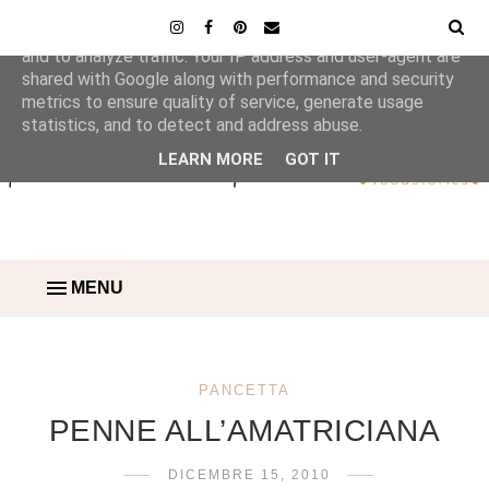
This site uses cookies from Google to deliver its services
and to analyze traffic. Your IP address and user-agent are
shared with Google along with performance and security
metrics to ensure quality of service, generate usage
statistics, and to detect and address abuse.
LEARN MORE
GOT IT
MENU
PANCETTA
PENNE ALL’AMATRICIANA
DICEMBRE 15, 2010