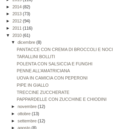
►
2014
(82)
►
2013
(73)
►
2012
(94)
►
2011
(116)
▼
2010
(61)
▼
dicembre
(8)
PANTACCE CON CREMA DI BROCCOLI E NOCI
TARALLINI BOLLITI
POLENTA CON SALSICCIA E FUNGHI
PENNE ALL’AMATRICIANA
UOVA IN CAMICIA CON PEPERONI
PIPE IN GIALLO
TRECCINE ZUCCHERATE
PAPPARDELLE CON ZUCCHINE E CHIODINI
►
novembre
(12)
►
ottobre
(13)
►
settembre
(12)
►
agosto
(8)