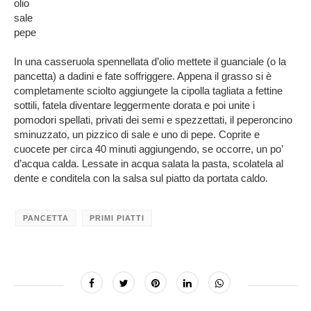
olio
sale
pepe
In una casseruola spennellata d’olio mettete il guanciale (o la
pancetta) a dadini e fate soffriggere. Appena il grasso si è
completamente sciolto aggiungete la cipolla tagliata a fettine
sottili, fatela diventare leggermente dorata e poi unite i
pomodori spellati, privati dei semi e spezzettati, il peperoncino
sminuzzato, un pizzico di sale e uno di pepe. Coprite e
cuocete per circa 40 minuti aggiungendo, se occorre, un po’
d’acqua calda. Lessate in acqua salata la pasta, scolatela al
dente e conditela con la salsa sul piatto da portata caldo.
PANCETTA
PRIMI PIATTI