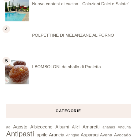
Nuovo contest di cucina: "Colazioni Dolci e Salate"
POLPETTINE DI MELANZANE AL FORNO
I BOMBOLONI da sballo di Paoletta
CATEGORIE
Agosto
Albicocche
Albumi
Amaretti
Alici
ad
ananas
Anguria
Antipasti
aprile
Arancia
Asparagi
Avena
Avocado
Aringhe