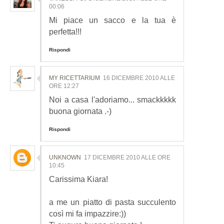
00:06
Mi piace un sacco e la tua è
perfetta!!!
Rispondi
MY RICETTARIUM
16 DICEMBRE 2010 ALLE
ORE 12:27
Noi a casa l'adoriamo... smackkkkk
buona giornata .-)
Rispondi
UNKNOWN
17 DICEMBRE 2010 ALLE ORE
10:45
Carissima Kiara!
a me un piatto di pasta succulento
così mi fa impazzire:))