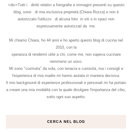
<div>Tutti i diritti relativi a fotografie e immagini presenti su questo
blog, sono di mia esclusiva proprietà (Chiara Rozza) e non è
autorizzato l'utilizzo di alcuna foto in siti o in spazi non
espressamente autorizzati da me.
Mi chiamo Chiara, ho 44 anni e ho aperto questo blog di cucina nel
2010, con la
speranza di rendermi utile a chi, come me, non sapeva cucinare
nemmeno un uovo.
Mi sono "costruita" da sola, con tenacia e curiosità, ma i consigli e
l'esperienza di mia madre mi hanno aiutata in maniera decisiva.
Il mio background di esperienze professionali e personali mi ha portato
a creare una mia modalità con la quale divulgare l'importanza del cibo,
sotto ogni suo aspetto.
CERCA NEL BLOG