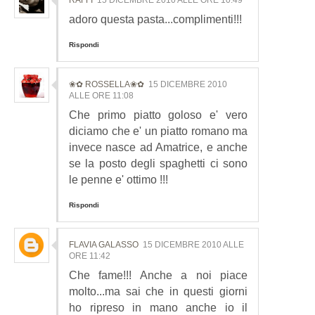
RAFFI
15 DICEMBRE 2010 ALLE ORE 10:49
adoro questa pasta...complimenti!!!
Rispondi
❀✿ ROSSELLA❀✿
15 DICEMBRE 2010
ALLE ORE 11:08
Che primo piatto goloso e' vero
diciamo che e' un piatto romano ma
invece nasce ad Amatrice, e anche
se la posto degli spaghetti ci sono
le penne e' ottimo !!!
Rispondi
FLAVIA GALASSO
15 DICEMBRE 2010 ALLE
ORE 11:42
Che fame!!! Anche a noi piace
molto...ma sai che in questi giorni
ho ripreso in mano anche io il