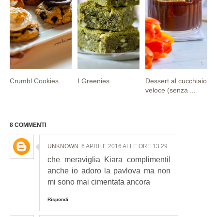
Crumbl Cookies
I Greenies
Dessert al cucchiaio
veloce (senza ...
8 COMMENTI
UNKNOWN
6 APRILE 2016 ALLE ORE 13:29
che meraviglia Kiara complimenti!
anche io adoro la pavlova ma non
mi sono mai cimentata ancora
Rispondi