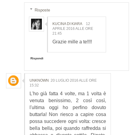
Risposte
KUCINA DI KIARA
12
APRILE 2016 ALLE ORE
21:45
Grazie mille a te!!!!
Rispondi
UNKNOWN
20 LUGLIO 2016 ALLE ORE
15:32
L'ho già fatta 4 volte, ma 1 volta è
venuta benissimo, 2 così così,
l'ultima oggi ho perfino dovuto
buttarla! Non riesco a capire cosa
possa succedere ogni volta: cresce
bella bella, poi quando raffredda si