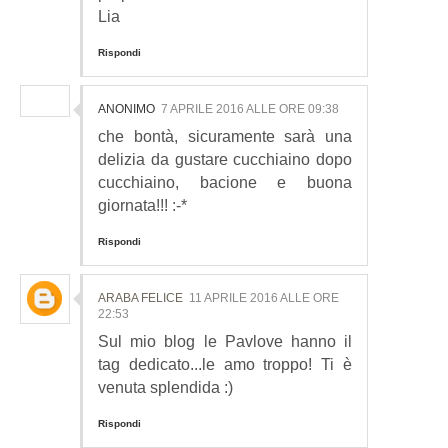
Lia
Rispondi
ANONIMO
7 APRILE 2016 ALLE ORE 09:38
che bontà, sicuramente sarà una
delizia da gustare cucchiaino dopo
cucchiaino, bacione e buona
giornata!!! :-*
Rispondi
ARABA FELICE
11 APRILE 2016 ALLE ORE
22:53
Sul mio blog le Pavlove hanno il
tag dedicato...le amo troppo! Ti è
venuta splendida :)
Rispondi