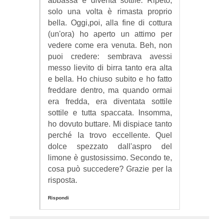
abbassa e diventa sottile. Ripeto,
solo una volta è rimasta proprio
bella. Oggi,poi, alla fine di cottura
(un'ora) ho aperto un attimo per
vedere come era venuta. Beh, non
puoi credere: sembrava avessi
messo lievito di birra tanto era alta
e bella. Ho chiuso subito e ho fatto
freddare dentro, ma quando ormai
era fredda, era diventata sottile
sottile e tutta spaccata. Insomma,
ho dovuto buttare. Mi dispiace tanto
perché la trovo eccellente. Quel
dolce spezzato dall'aspro del
limone è gustosissimo. Secondo te,
cosa può succedere? Grazie per la
risposta.
Rispondi