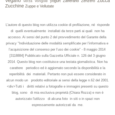
Vegano
Zucca
yogurt
Zafferano
Zenzero
verza
Vongole
Zucchine
Zuppe e Vellutate
L'autore di questo blog non utilizza cookie di profilazione, né risponde
di quelli eventualmente installati da terze parti ai quali non ha
accesso. Ai sensi del punto 2 del provvedimento del Garante della
privacy "Individuazione delle modalità semplificate per l’informativa e
l’acquisizione del consenso per l’uso dei cookie" - 8 maggio 2014
[3118884] Pubblicato sulla Gazzetta Ufficiale n. 126 del 3 giugno
2014. Questo blog non costituisce una testata giornalistica. Non ha
carattere periodico ed è aggiornato secondo la disponibilità e la
reperibilità dei materiali. Pertanto non può essere considerato in
alcun modo un prodotto editoriale ai sensi della legge n.62 del 2001.
<div>Tutti i diritti relativi a fotografie e immagini presenti su questo
blog, sono di mia esclusiva proprietà (Chiara Rozza) e non è
autorizzato l'utilizzo di alcuna foto in siti o in spazi non
espressamente autorizzati da me.