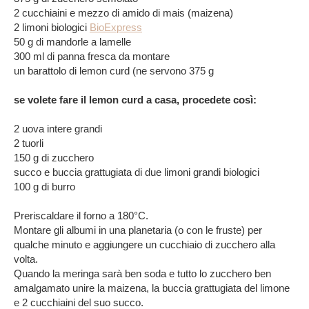
2 cucchiaini e mezzo di amido di mais (maizena)
2 limoni biologici
BioExpress
50 g di mandorle a lamelle
300 ml di panna fresca da montare
un barattolo di lemon curd (ne servono 375 g
se volete fare il lemon curd a casa, procedete così:
2 uova intere grandi
2 tuorli
150 g di zucchero
succo e buccia grattugiata di due limoni grandi
biologici
100 g di burro
Preriscaldare il forno a 180°C.
Montare gli albumi in una planetaria (o con le fruste) per
qualche minuto e aggiungere un cucchiaio di zucchero alla
volta.
Quando la meringa sarà ben soda e tutto lo zucchero ben
amalgamato unire la maizena, la buccia grattugiata del limone
e 2 cucchiaini del suo succo.