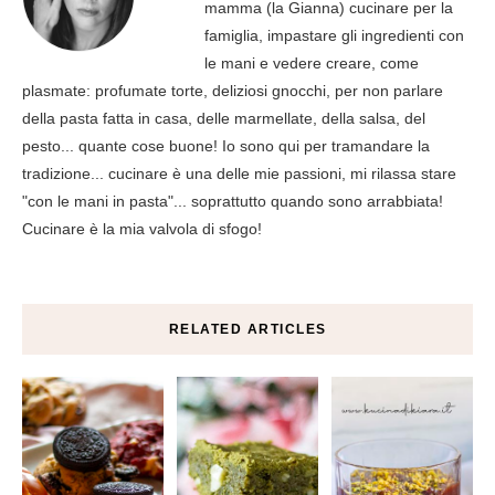
mamma (la Gianna) cucinare per la
famiglia, impastare gli ingredienti con
le mani e vedere creare, come
plasmate: profumate torte, deliziosi gnocchi, per non parlare
della pasta fatta in casa, delle marmellate, della salsa, del
pesto... quante cose buone! Io sono qui per tramandare la
tradizione... cucinare è una delle mie passioni, mi rilassa stare
"con le mani in pasta"... soprattutto quando sono arrabbiata!
Cucinare è la mia valvola di sfogo!
RELATED ARTICLES