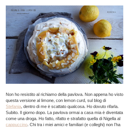
Non ho resistito al richiamo della pavlova. Non appena ho visto
questa versione al limone, con lemon curd, sul blog di
Stefania
, dentro di me è scattato qualcosa. Ho dovuto rifarla.
Subito. Il giorno dopo. La pavlova ormai a casa mia è diventata
come una droga. Ho fatto, rifatto e strafatto quella di Nigella al
cappuccino
. Chi tra i miei amici e familiari (e colleghi) non l'ha