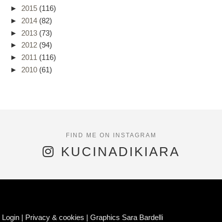
►
2015
(116)
►
2014
(82)
►
2013
(73)
►
2012
(94)
►
2011
(116)
►
2010
(61)
KUCINADIKIARA
Login
|
Privacy & cookies
|
Graphics Sara Bardelli