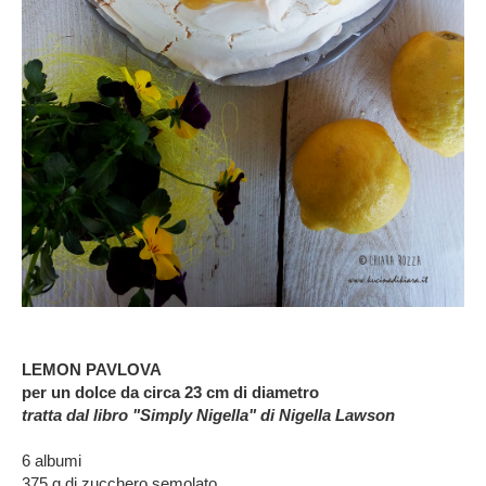
LEMON PAVLOVA
per un dolce da circa 23 cm di diametro
tratta dal libro "Simply Nigella" di Nigella Lawson
6 albumi
375 g di zucchero semolato