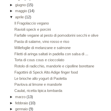
►
giugno
(15)
►
maggio
(14)
▼
aprile
(12)
Il Fragolaccio vegano
Ravioli speck e porcini
Farfalle vegane al pesto di pomodorini secchi e olive
Pasta di salame, vino rosso e riso
Millefoglie di melanzane e salmone
Filetti di aringa saltati in padella con salsa di ...
Torta di cous cous e cioccolato
Rotolo di radicchio, mandorle e cipolline borettane
Fagottini di Speck Alto Adige finger food
Le brioche allo yogurt di Paoletta
Pavlova al limone e mandorle
Caulat, ricetta tipica lombarda
►
marzo
(13)
►
febbraio
(10)
►
gennaio
(9)