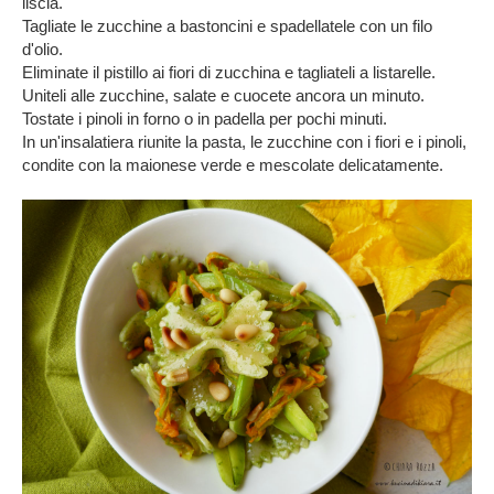
liscia.
Tagliate le zucchine a bastoncini e spadellatele con un filo
d'olio.
Eliminate il pistillo ai fiori di zucchina e tagliateli a listarelle.
Uniteli alle zucchine, salate e cuocete ancora un minuto.
Tostate i pinoli in forno o in padella per pochi minuti.
In un'insalatiera riunite la pasta, le zucchine con i fiori e i pinoli,
condite con la maionese verde e mescolate delicatamente.