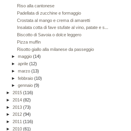
Riso alla cantonese
Padellata di zucchine e formaggio
Crostata al mango e crema di amaretti
Insalata cotta di fave stufate al vino, patate e s...
Biscotto di Savoia o dolce leggero
Pizza muffin
Risotto giallo alla milanese da passeggio
►
maggio
(14)
►
aprile
(12)
►
marzo
(13)
►
febbraio
(10)
►
gennaio
(9)
►
2015
(116)
►
2014
(82)
►
2013
(73)
►
2012
(94)
►
2011
(116)
►
2010
(61)