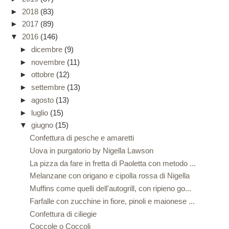
►
2018
(83)
►
2017
(89)
▼
2016
(146)
►
dicembre
(9)
►
novembre
(11)
►
ottobre
(12)
►
settembre
(13)
►
agosto
(13)
►
luglio
(15)
▼
giugno
(15)
Confettura di pesche e amaretti
Uova in purgatorio by Nigella Lawson
La pizza da fare in fretta di Paoletta con metodo ...
Melanzane con origano e cipolla rossa di Nigella
Muffins come quelli dell'autogrill, con ripieno go...
Farfalle con zucchine in fiore, pinoli e maionese ...
Confettura di ciliegie
Coccole o Coccoli