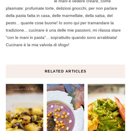
le mani e vedere creare, come
plasmate: profumate torte, deliziosi gnocchi, per non parlare
della pasta fatta in casa, delle marmellate, della salsa, del
pesto... quante cose buone! Io sono qui per tramandare la
tradizione... cucinare è una delle mie passioni, mi rilassa stare
"con le mani in pasta"... soprattutto quando sono arrabbiata!
Cucinare è la mia valvola di sfogo!
RELATED ARTICLES