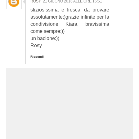
ROSY
21 GIUGNO 2016 ALLE ORE 16:51
sfiziosissima e fresca, da provare
assolutamente;)grazie infinite per la
condivisione Kiara, bravissima
come sempre:))
un bacione:))
Rosy
Rispondi