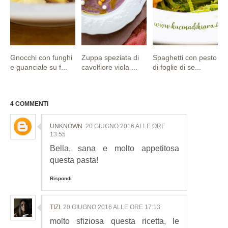
Gnocchi con funghi
Zuppa speziata di
Spaghetti con pesto
e guanciale su f...
cavolfiore viola ...
di foglie di se...
4 COMMENTI
UNKNOWN
20 GIUGNO 2016 ALLE ORE
13:55
Bella, sana e molto appetitosa
questa pasta!
Rispondi
TIZI
20 GIUGNO 2016 ALLE ORE 17:13
molto sfiziosa questa ricetta, le