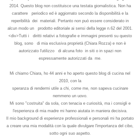
2014. Questo blog non costituisce una testata giornalistica. Non ha
carattere periodico ed è aggiornato secondo la disponibilità e la
reperibilità dei materiali. Pertanto non può essere considerato in
alcun modo un prodotto editoriale ai sensi della legge n.62 del 2001.
<div>Tutti i diritti relativi a fotografie e immagini presenti su questo
blog, sono di mia esclusiva proprietà (Chiara Rozza) e non è
autorizzato l'utilizzo di alcuna foto in siti o in spazi non
espressamente autorizzati da me.
Mi chiamo Chiara, ho 44 anni e ho aperto questo blog di cucina nel
2010, con la
speranza di rendermi utile a chi, come me, non sapeva cucinare
nemmeno un uovo.
Mi sono "costruita" da sola, con tenacia e curiosità, ma i consigli e
l'esperienza di mia madre mi hanno aiutata in maniera decisiva.
Il mio background di esperienze professionali e personali mi ha portato
a creare una mia modalità con la quale divulgare l'importanza del cibo,
sotto ogni suo aspetto.