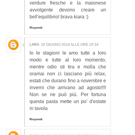
verdure fresche e la maionese
avvolgente devono creare un
bell'equilibrio! brava kiara :)
Rispondi
LARA
20 GIUGNO 2016 ALLE ORE 20:34
Io le stagioni le amo tutte a loro
modo e tutte al loro momento,
mentre odio sti tira e molla che
oramai non ci lasciano più relax,
estati che durano fino a novembre e
inverni che arrivano ad agosto!!!!
Non se ne può più. Per fortuna
questa pasta mette un po' d'estate
in tavola
Rispondi