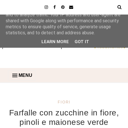
This site uses cookies from Google to deliver its services
and to analyze traffic. Your IP address and user-agent are
shared with Google along with performance and security
metrics to ensure quality of service, generate usage
statistics, and to detect and address abuse.
LEARN MORE
GOT IT
MENU
FIORI
Farfalle con zucchine in fiore,
pinoli e maionese verde