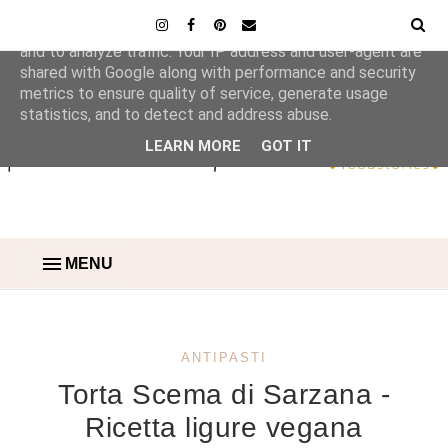
This site uses cookies from Google to deliver its services
and to analyze traffic. Your IP address and user-agent are
shared with Google along with performance and security
metrics to ensure quality of service, generate usage
statistics, and to detect and address abuse.
LEARN MORE
GOT IT
MENU
ANTIPASTI
Torta Scema di Sarzana -
Ricetta ligure vegana