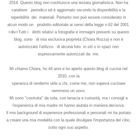
2014. Questo blog non costituisce una testata giornalistica. Non ha
carattere periodico ed è aggiornato secondo la disponibilità e la
reperibilità dei materiali. Pertanto non può essere considerato in
alcun modo un prodotto editoriale ai sensi della legge n.62 del 2001.
<div>Tutti i diritti relativi a fotografie e immagini presenti su questo
blog, sono di mia esclusiva proprietà (Chiara Rozza) e non è
autorizzato l'utilizzo di alcuna foto in siti o in spazi non
espressamente autorizzati da me.
Mi chiamo Chiara, ho 44 anni e ho aperto questo blog di cucina nel
2010, con la
speranza di rendermi utile a chi, come me, non sapeva cucinare
nemmeno un uovo.
Mi sono "costruita" da sola, con tenacia e curiosità, ma i consigli e
l'esperienza di mia madre mi hanno aiutata in maniera decisiva.
Il mio background di esperienze professionali e personali mi ha portato
a creare una mia modalità con la quale divulgare l'importanza del cibo,
sotto ogni suo aspetto.