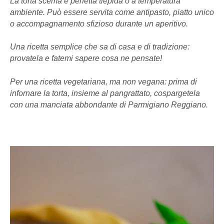
La torta scema è perfetta tiepida o a temperatura
ambiente. Può essere servita come antipasto, piatto unico
o accompagnamento sfizioso durante un aperitivo.
Una ricetta semplice che sa di casa e di tradizione:
provatela e fatemi sapere cosa ne pensate!
Per una ricetta vegetariana, ma non vegana: prima di
infornare la torta, insieme al pangrattato, cospargetela
con una manciata abbondante di Parmigiano Reggiano.