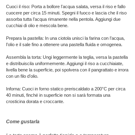
Cuoci il riso: Porta a bollore l'acqua salata, versa il riso e fallo
cuocere per circa 15 minuti. Spegni il fuoco e lascia che il riso
assorba tutta l’acqua rimanente nella pentola. Aggiungi due
cucchiai di olio e mescola bene.
Prepara la pastella: In una ciotola unisci la farina con l’acqua,
l’olio e il sale fino a ottenere una pastella fluida e omogenea.
Assembla la torta: Ungi leggermente la teglia, versa la pastella
e distribuiscila uniformemente. Aggiungi il riso a cucchiaiate,
livella bene la superficie, poi spolvera con il pangrattato e irrora
con un filo d’olio.
Inforna: Cuoci in forno statico preriscaldato a 200°C per circa
40 minuti, finché in superficie non si sarà formata una
crosticina dorata e croccante.
Come gustarla