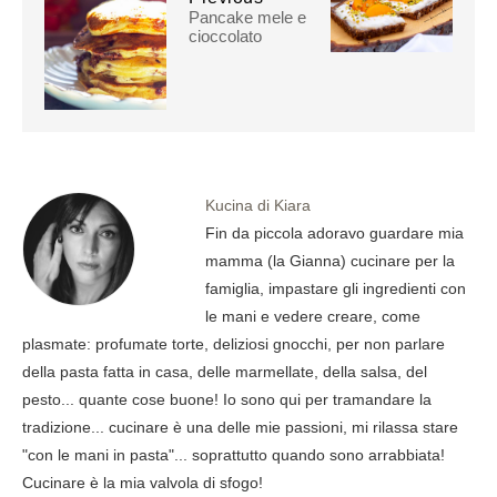
Pancake mele e
cioccolato
Kucina di Kiara
Fin da piccola adoravo guardare mia
mamma (la Gianna) cucinare per la
famiglia, impastare gli ingredienti con
le mani e vedere creare, come
plasmate: profumate torte, deliziosi gnocchi, per non parlare
della pasta fatta in casa, delle marmellate, della salsa, del
pesto... quante cose buone! Io sono qui per tramandare la
tradizione... cucinare è una delle mie passioni, mi rilassa stare
"con le mani in pasta"... soprattutto quando sono arrabbiata!
Cucinare è la mia valvola di sfogo!