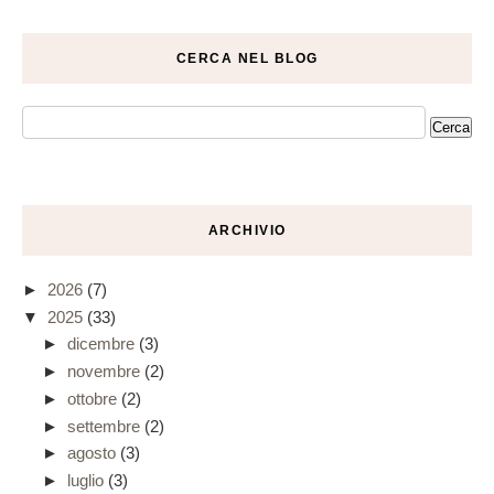
CERCA NEL BLOG
ARCHIVIO
►
2026
(7)
▼
2025
(33)
►
dicembre
(3)
►
novembre
(2)
►
ottobre
(2)
►
settembre
(2)
►
agosto
(3)
►
luglio
(3)