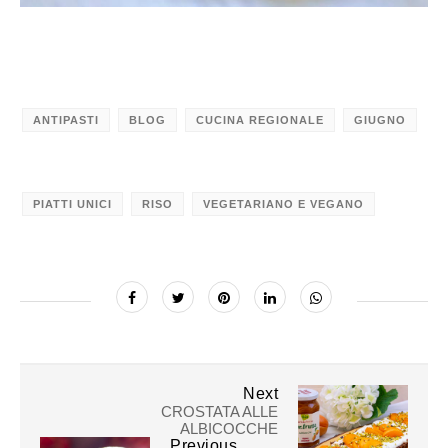
ANTIPASTI
BLOG
CUCINA REGIONALE
GIUGNO
PIATTI UNICI
RISO
VEGETARIANO E VEGANO
Next
CROSTATA ALLE
ALBICOCCHE
Previous