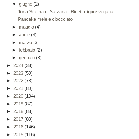
▼
giugno
(2)
Torta Scema di Sarzana - Ricetta ligure vegana
Pancake mele e cioccolato
►
maggio
(4)
►
aprile
(4)
►
marzo
(3)
►
febbraio
(2)
►
gennaio
(3)
►
2024
(33)
►
2023
(59)
►
2022
(73)
►
2021
(89)
►
2020
(104)
►
2019
(87)
►
2018
(83)
►
2017
(89)
►
2016
(146)
►
2015
(116)