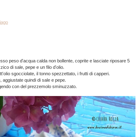
siago
esso peso d'acqua calda non bollente, coprite e lasciate riposare 5
co di sale, pepe e un filo d'olio.
olio sgocciolate, il tonno spezzettato, i frutti di capperi.
e, aggiustate quindi di sale e pepe.
argendo con del prezzemolo sminuzzato.