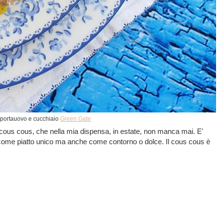
a, portauovo e cucchiaio
Green Gate
 cous cous, che nella mia dispensa, in estate, non manca mai. E'
come piatto unico ma anche come contorno o dolce. Il cous cous è