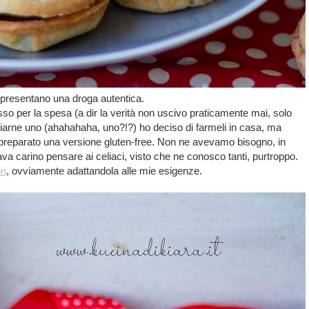
appresentano una droga autentica.
so per la spesa (a dir la verità non uscivo praticamente mai, solo
giarne uno (ahahahaha, uno?!?) ho deciso di farmeli in casa, ma
preparato una versione gluten-free. Non ne avevamo bisogno, in
va carino pensare ai celiaci, visto che ne conosco tanti, purtroppo.
on
, ovviamente adattandola alle mie esigenze.