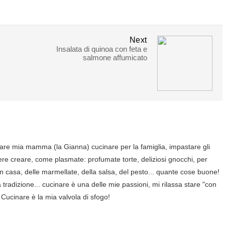
Next
Insalata di quinoa con feta e
salmone affumicato
are mia mamma (la Gianna) cucinare per la famiglia, impastare gli
ere creare, come plasmate: profumate torte, deliziosi gnocchi, per
in casa, delle marmellate, della salsa, del pesto... quante cose buone!
tradizione... cucinare è una delle mie passioni, mi rilassa stare "con
 Cucinare è la mia valvola di sfogo!