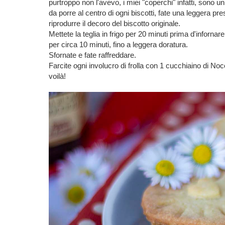
purtroppo non l'avevo, i miei "coperchi" infatti, sono u
da porre al centro di ogni biscotti, fate una leggera pres
riprodurre il decoro del biscotto originale.
Mettete la teglia in frigo per 20 minuti prima d'inforn
per circa 10 minuti, fino a leggera doratura.
Sfornate e fate raffreddare.
Farcite ogni involucro di frolla con 1 cucchiaino di Noc
voilà!