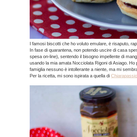
I famosi biscotti che ho voluto emulare, è risaputo, r
In fase di quarantena, non potendo uscire di casa spes
spesa on-line), sentendo il bisogno impellente di man
usando la mia amata Nocciolata Rigoni di Asiago. Ho 
famiglia nessuno è intollerante a niente, ma mi sembra
Per la ricetta, mi sono ispirata a quella di
Chiarapassi