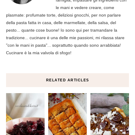
famiglia, impastare gli ingredienti con
le mani e vedere creare, come
plasmate: profumate torte, deliziosi gnocchi, per non parlare
della pasta fatta in casa, delle marmellate, della salsa, del
pesto... quante cose buone! Io sono qui per tramandare la
tradizione... cucinare è una delle mie passioni, mi rilassa stare
"con le mani in pasta"... soprattutto quando sono arrabbiata!
Cucinare è la mia valvola di sfogo!
RELATED ARTICLES