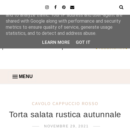
This site uses cookies from Google to deliver its services
and to analyze traffic. Your IP address and user-agent are
shared with Google along with performance and security
metrics to ensure quality of service, generate usage
statistics, and to detect and address abuse.
LEARN MORE
GOT IT
MENU
CAVOLO CAPPUCCIO ROSSO
Torta salata rustica autunnale
NOVEMBRE 29, 2021