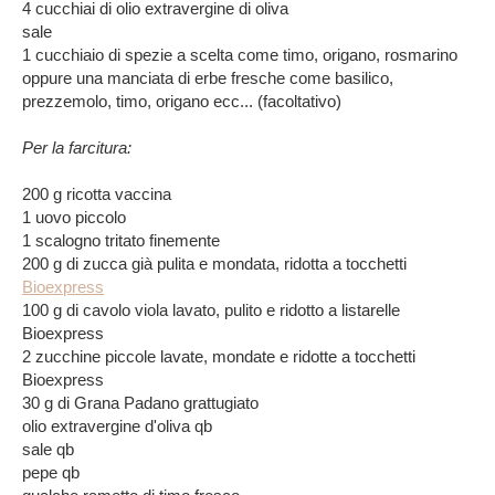
4 cucchiai di olio extravergine di oliva
sale
1 cucchiaio di spezie a scelta come timo, origano, rosmarino
oppure una manciata di erbe fresche come basilico,
prezzemolo, timo, origano ecc... (facoltativo)
Per la farcitura:
200 g ricotta vaccina
1 uovo piccolo
1 scalogno tritato finemente
200 g di zucca già pulita e mondata, ridotta a tocchetti
Bioexpress
100 g di cavolo viola lavato, pulito e ridotto a listarelle
Bioexpress
2 zucchine piccole lavate, mondate e ridotte a tocchetti
Bioexpress
30 g di Grana Padano grattugiato
olio extravergine d'oliva qb
sale qb
pepe qb