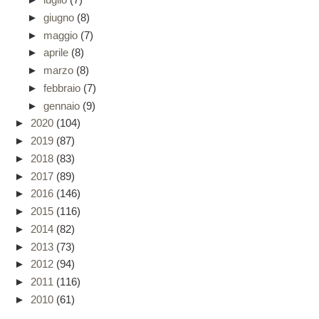
►
giugno
(8)
►
maggio
(7)
►
aprile
(8)
►
marzo
(8)
►
febbraio
(7)
►
gennaio
(9)
►
2020
(104)
►
2019
(87)
►
2018
(83)
►
2017
(89)
►
2016
(146)
►
2015
(116)
►
2014
(82)
►
2013
(73)
►
2012
(94)
►
2011
(116)
►
2010
(61)