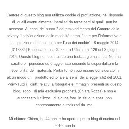
L'autore di questo blog non utilizza cookie di profilazione, né risponde
di quelli eventualmente installati da terze parti ai quali non ha
accesso. Ai sensi del punto 2 del provvedimento del Garante della
privacy "Individuazione delle modalità semplificate per l’informativa e
l’acquisizione del consenso per l’uso dei cookie" - 8 maggio 2014
[3118884] Pubblicato sulla Gazzetta Ufficiale n. 126 del 3 giugno
2014. Questo blog non costituisce una testata giornalistica. Non ha
carattere periodico ed è aggiornato secondo la disponibilità e la
reperibilità dei materiali. Pertanto non può essere considerato in
alcun modo un prodotto editoriale ai sensi della legge n.62 del 2001.
<div>Tutti i diritti relativi a fotografie e immagini presenti su questo
blog, sono di mia esclusiva proprietà (Chiara Rozza) e non è
autorizzato l'utilizzo di alcuna foto in siti o in spazi non
espressamente autorizzati da me.
Mi chiamo Chiara, ho 44 anni e ho aperto questo blog di cucina nel
2010, con la