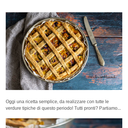
Oggi una ricetta semplice, da realizzare con tutte le
verdure tipiche di questo periodo! Tutti pronti? Partiamo...