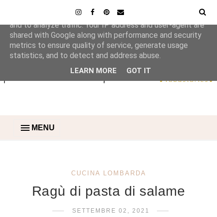
This site uses cookies from Google to deliver its services
and to analyze traffic. Your IP address and user-agent are
shared with Google along with performance and security
metrics to ensure quality of service, generate usage
statistics, and to detect and address abuse.
LEARN MORE
GOT IT
MENU
CUCINA LOMBARDA
Ragù di pasta di salame
SETTEMBRE 02, 2021