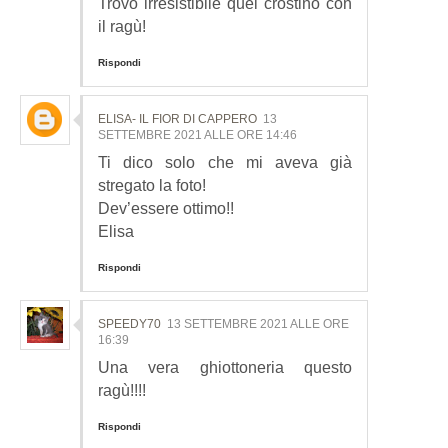
Trovo irresistibile quel crostino con
il ragù!
Rispondi
ELISA- IL FIOR DI CAPPERO
13
SETTEMBRE 2021 ALLE ORE 14:46
Ti dico solo che mi aveva già
stregato la foto!
Dev’essere ottimo!!
Elisa
Rispondi
SPEEDY70
13 SETTEMBRE 2021 ALLE ORE
16:39
Una vera ghiottoneria questo
ragù!!!!
Rispondi