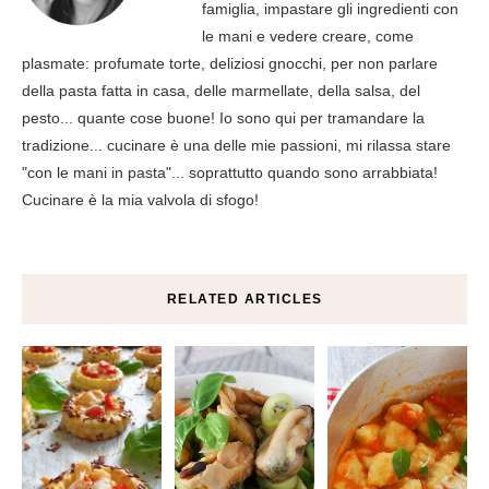
famiglia, impastare gli ingredienti con
le mani e vedere creare, come
plasmate: profumate torte, deliziosi gnocchi, per non parlare
della pasta fatta in casa, delle marmellate, della salsa, del
pesto... quante cose buone! Io sono qui per tramandare la
tradizione... cucinare è una delle mie passioni, mi rilassa stare
"con le mani in pasta"... soprattutto quando sono arrabbiata!
Cucinare è la mia valvola di sfogo!
RELATED ARTICLES