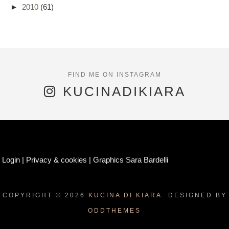
►
2010
(61)
KUCINADIKIARA
Login
|
Privacy & cookies
|
Graphics Sara Bardelli
COPYRIGHT ©
2026
KUCINA DI KIARA.
DESIGNED BY
ODDTHEMES