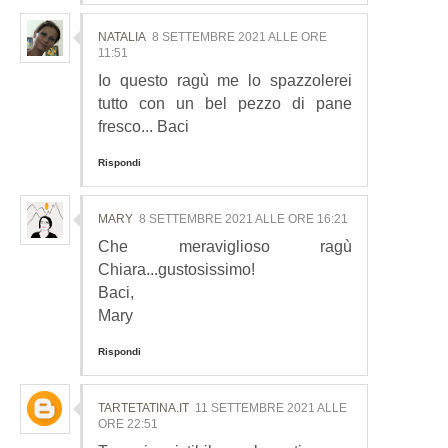
NATALIA
8 SETTEMBRE 2021 ALLE ORE
11:51
Io questo ragù me lo spazzolerei
tutto con un bel pezzo di pane
fresco... Baci
Rispondi
MARY
8 SETTEMBRE 2021 ALLE ORE 16:21
Che meraviglioso ragù
Chiara...gustosissimo!
Baci,
Mary
Rispondi
TARTETATINA.IT
11 SETTEMBRE 2021 ALLE
ORE 22:51