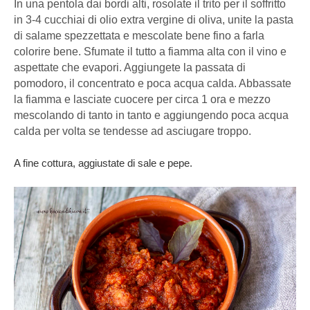
In una pentola dai bordi alti, rosolate il trito per il soffritto
in 3-4 cucchiai di olio extra vergine di oliva, unite la pasta
di salame spezzettata e mescolate bene fino a farla
colorire bene. Sfumate il tutto a fiamma alta con il vino e
aspettate che evapori. Aggiungete la passata di
pomodoro, il concentrato e poca acqua calda. Abbassate
la fiamma e lasciate cuocere per circa 1 ora e mezzo
mescolando di tanto in tanto e aggiungendo poca acqua
calda per volta se tendesse ad asciugare troppo.
A fine cottura, aggiustate di sale e pepe.