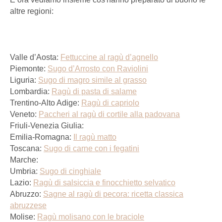
altre regioni:
Valle d’Aosta:
Fettuccine al ragù d’agnello
Piemonte:
Sugo d’Arrosto con Raviolini
Liguria:
Sugo di magro simile al grasso
Lombardia:
Ragù di pasta di salame
Trentino-Alto Adige:
Ragù di capriolo
Veneto:
Paccheri al ragù di cortile alla padovana
Friuli-Venezia Giulia:
Emilia-Romagna:
Il ragù matto
Toscana:
Sugo di carne con i fegatini
Marche:
Umbria:
Sugo di cinghiale
Lazio:
Ragù di salsiccia e finocchietto selvatico
Abruzzo:
Sagne al ragù di pecora: ricetta classica
abruzzese
Molise:
Ragù molisano con le braciole