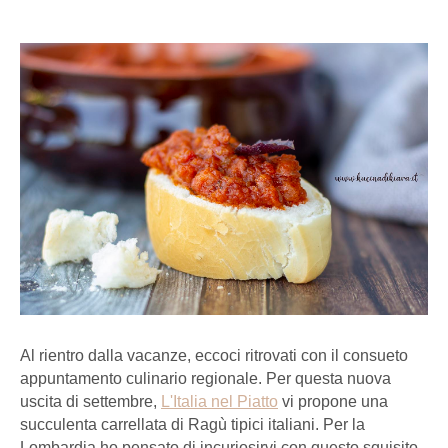
Al rientro dalla vacanze, eccoci ritrovati con il consueto
appuntamento culinario regionale. Per questa nuova
uscita di settembre,
L'Italia nel Piatto
vi propone una
succulenta carrellata di Ragù tipici italiani. Per la
Lombardia ho pensato di incuriosirvi con questo squisito