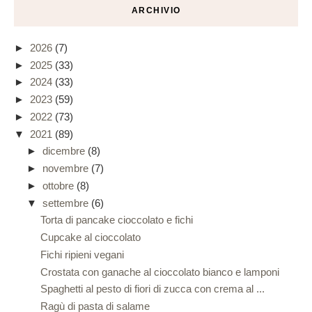
ARCHIVIO
►
2026
(7)
►
2025
(33)
►
2024
(33)
►
2023
(59)
►
2022
(73)
▼
2021
(89)
►
dicembre
(8)
►
novembre
(7)
►
ottobre
(8)
▼
settembre
(6)
Torta di pancake cioccolato e fichi
Cupcake al cioccolato
Fichi ripieni vegani
Crostata con ganache al cioccolato bianco e lamponi
Spaghetti al pesto di fiori di zucca con crema al ...
Ragù di pasta di salame