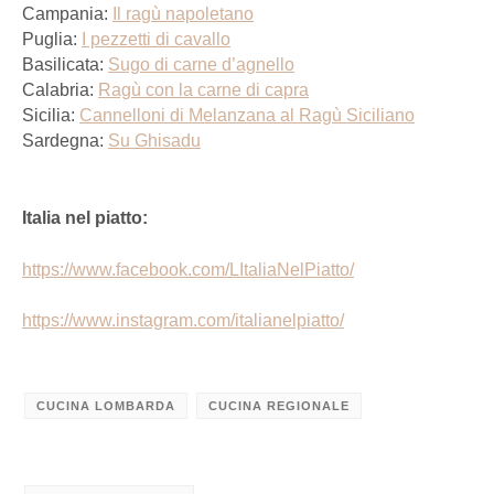
Campania:
Il ragù napoletano
Puglia:
I pezzetti di cavallo
Basilicata:
Sugo di carne d’agnello
Calabria:
Ragù con la carne di capra
Sicilia:
Cannelloni di Melanzana al Ragù Siciliano
Sardegna:
Su Ghisadu
Italia nel piatto:
https://www.facebook.com/LItaliaNelPiatto/
https://www.instagram.com/italianelpiatto/
CUCINA LOMBARDA
CUCINA REGIONALE