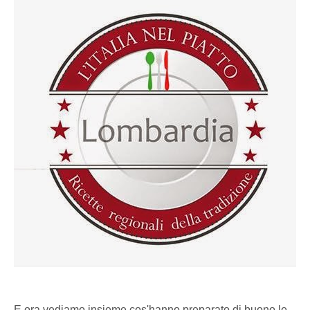
E ora vediamo insieme cos'hanno preparato di buono le