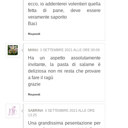
ecco, io addenterei volentieri quella
fetta di pane, deve essere
veramente saporito
Baci
Rispondi
MANU
3 SETTEMBRE 2021 ALLE ORE 00:09
Ha un aspetto assolutamente
invitante, la pasta di salame è
deliziosa non mi resta che provare
a fare il ragù
grazie
Rispondi
SABRINA
3 SETTEMBRE 2021 ALLE ORE
13:25
Una grandissima pesentazione per