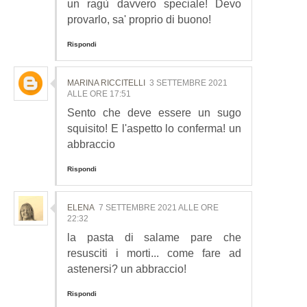
un ragù davvero speciale! Devo
provarlo, sa' proprio di buono!
Rispondi
MARINA RICCITELLI
3 SETTEMBRE 2021
ALLE ORE 17:51
Sento che deve essere un sugo
squisito! E l'aspetto lo conferma! un
abbraccio
Rispondi
ELENA
7 SETTEMBRE 2021 ALLE ORE
22:32
la pasta di salame pare che
resusciti i morti... come fare ad
astenersi? un abbraccio!
Rispondi