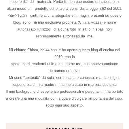
reperibilità dei materiali. Pertanto non può essere considerato in
alcun modo un prodotto editoriale ai sensi della legge n.62 del 2001.
<div>Tutti i diritti relativi a fotografie e immagini presenti su questo
blog, sono di mia esclusiva proprietà (Chiara Rozza) e non è
autorizzato l'utilizzo di alcuna foto in siti o in spazi non
espressamente autorizzati da me.
Mi chiamo Chiara, ho 44 anni e ho aperto questo blog di cucina nel
2010, con la
speranza di rendermi utile a chi, come me, non sapeva cucinare
nemmeno un uovo.
Mi sono "costruita" da sola, con tenacia e curiosità, ma i consigli e
l'esperienza di mia madre mi hanno aiutata in maniera decisiva.
Il mio background di esperienze professionali e personali mi ha portato
a creare una mia modalità con la quale divulgare l'importanza del cibo,
sotto ogni suo aspetto.