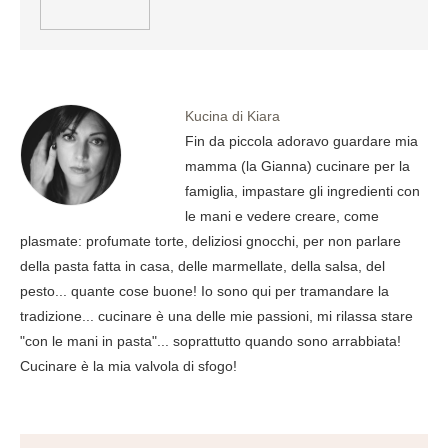
Kucina di Kiara
Fin da piccola adoravo guardare mia
mamma (la Gianna) cucinare per la
famiglia, impastare gli ingredienti con
le mani e vedere creare, come
plasmate: profumate torte, deliziosi gnocchi, per non parlare
della pasta fatta in casa, delle marmellate, della salsa, del
pesto... quante cose buone! Io sono qui per tramandare la
tradizione... cucinare è una delle mie passioni, mi rilassa stare
"con le mani in pasta"... soprattutto quando sono arrabbiata!
Cucinare è la mia valvola di sfogo!