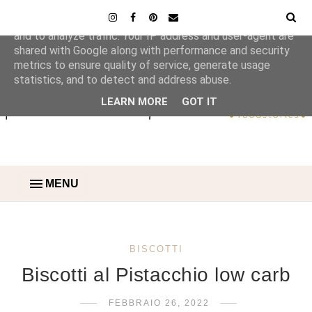
This site uses cookies from Google to deliver its services
and to analyze traffic. Your IP address and user-agent are
shared with Google along with performance and security
metrics to ensure quality of service, generate usage
statistics, and to detect and address abuse.
LEARN MORE
GOT IT
MENU
BISCOTTI
Biscotti al Pistacchio low carb
FEBBRAIO 26, 2022