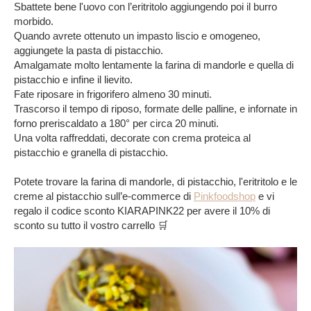
Sbattete bene l'uovo con l’eritritolo aggiungendo poi il burro
morbido.
Quando avrete ottenuto un impasto liscio e omogeneo,
aggiungete la pasta di pistacchio.
Amalgamate molto lentamente la farina di mandorle e quella di
pistacchio e infine il lievito.
Fate riposare in frigorifero almeno 30 minuti.
Trascorso il tempo di riposo, formate delle palline, e infornate in
forno preriscaldato a 180° per circa 20 minuti.
Una volta raffreddati, decorate con crema proteica al
pistacchio e granella di pistacchio.
Potete trovare la farina di mandorle, di pistacchio, l'eritritolo e le
creme al pistacchio sull’e-commerce di
Pinkfoodshop
e vi
regalo il codice sconto KIARAPINK22 per avere il 10% di
sconto su tutto il vostro carrello 🛒