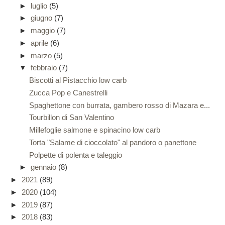
►
luglio
(5)
►
giugno
(7)
►
maggio
(7)
►
aprile
(6)
►
marzo
(5)
▼
febbraio
(7)
Biscotti al Pistacchio low carb
Zucca Pop e Canestrelli
Spaghettone con burrata, gambero rosso di Mazara e...
Tourbillon di San Valentino
Millefoglie salmone e spinacino low carb
Torta "Salame di cioccolato" al pandoro o panettone
Polpette di polenta e taleggio
►
gennaio
(8)
►
2021
(89)
►
2020
(104)
►
2019
(87)
►
2018
(83)