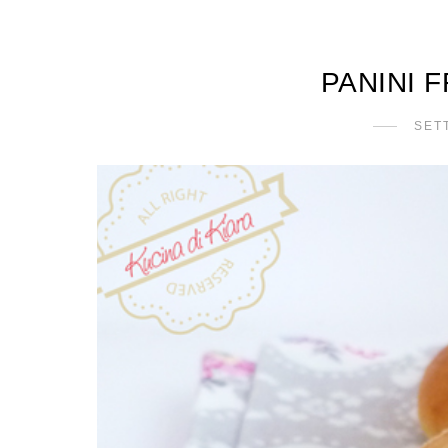
PANINI 
SET