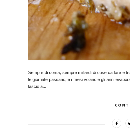
Sempre di corsa, sempre miliardi di cose da fare e 
le giornate passano, e i mesi volano e gli anni evap
lascio a...
CONT