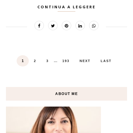
CONTINUA A LEGGERE
...
1
2
3
193
NEXT
LAST
ABOUT ME