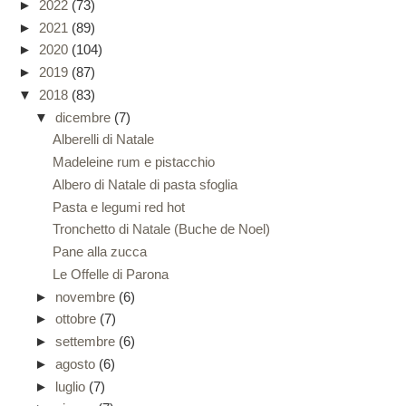
►
2022
(73)
►
2021
(89)
►
2020
(104)
►
2019
(87)
▼
2018
(83)
▼
dicembre
(7)
Alberelli di Natale
Madeleine rum e pistacchio
Albero di Natale di pasta sfoglia
Pasta e legumi red hot
Tronchetto di Natale (Buche de Noel)
Pane alla zucca
Le Offelle di Parona
►
novembre
(6)
►
ottobre
(7)
►
settembre
(6)
►
agosto
(6)
►
luglio
(7)