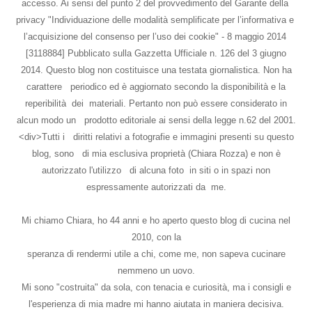
accesso. Ai sensi del punto 2 del provvedimento del Garante della
privacy "Individuazione delle modalità semplificate per l’informativa e
l’acquisizione del consenso per l’uso dei cookie" - 8 maggio 2014
[3118884] Pubblicato sulla Gazzetta Ufficiale n. 126 del 3 giugno
2014. Questo blog non costituisce una testata giornalistica. Non ha
carattere periodico ed è aggiornato secondo la disponibilità e la
reperibilità dei materiali. Pertanto non può essere considerato in
alcun modo un prodotto editoriale ai sensi della legge n.62 del 2001.
<div>Tutti i diritti relativi a fotografie e immagini presenti su questo
blog, sono di mia esclusiva proprietà (Chiara Rozza) e non è
autorizzato l'utilizzo di alcuna foto in siti o in spazi non
espressamente autorizzati da me.
Mi chiamo Chiara, ho 44 anni e ho aperto questo blog di cucina nel
2010, con la
speranza di rendermi utile a chi, come me, non sapeva cucinare
nemmeno un uovo.
Mi sono "costruita" da sola, con tenacia e curiosità, ma i consigli e
l'esperienza di mia madre mi hanno aiutata in maniera decisiva.