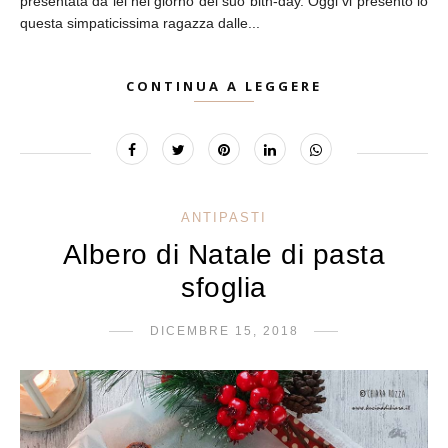
presentata da lei nel giorno del suo bith-day. Oggi vi presento io
questa simpaticissima ragazza dalle...
CONTINUA A LEGGERE
ANTIPASTI
Albero di Natale di pasta
sfoglia
DICEMBRE 15, 2018