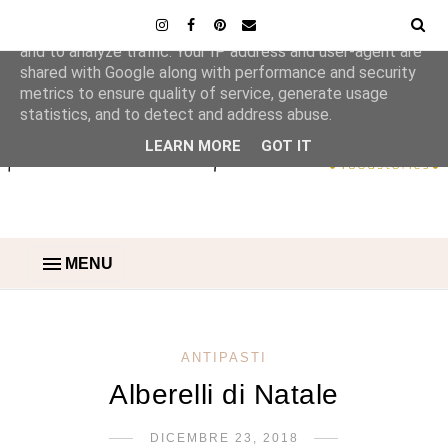
This site uses cookies from Google to deliver its services
and to analyze traffic. Your IP address and user-agent are
shared with Google along with performance and security
metrics to ensure quality of service, generate usage
statistics, and to detect and address abuse.
LEARN MORE
GOT IT
MENU
ANTIPASTI
Alberelli di Natale
DICEMBRE 23, 2018