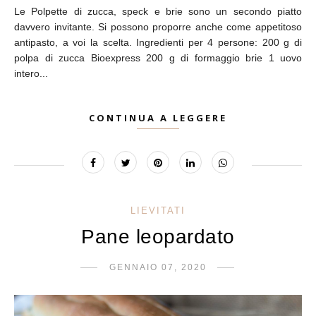
Le Polpette di zucca, speck e brie sono un secondo piatto
davvero invitante. Si possono proporre anche come appetitoso
antipasto, a voi la scelta. Ingredienti per 4 persone: 200 g di
polpa di zucca Bioexpress 200 g di formaggio brie 1 uovo
intero...
CONTINUA A LEGGERE
LIEVITATI
Pane leopardato
GENNAIO 07, 2020