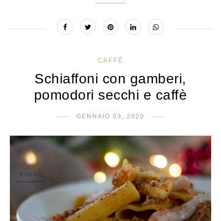
CAFFÈ
Schiaffoni con gamberi,
pomodori secchi e caffè
GENNAIO 03, 2020