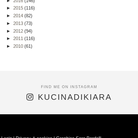
►
2016
(146)
►
2015
(116)
►
2014
(82)
►
2013
(73)
►
2012
(94)
►
2011
(116)
►
2010
(61)
KUCINADIKIARA