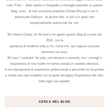
<div>Tutti i diritti relativi a fotografie e immagini presenti su questo
blog, sono di mia esclusiva proprietà (Chiara Rozza) e non è
autorizzato l'utilizzo di alcuna foto in siti o in spazi non
espressamente autorizzati da me.
Mi chiamo Chiara, ho 44 anni e ho aperto questo blog di cucina nel
2010, con la
speranza di rendermi utile a chi, come me, non sapeva cucinare
nemmeno un uovo.
Mi sono "costruita" da sola, con tenacia e curiosità, ma i consigli e
l'esperienza di mia madre mi hanno aiutata in maniera decisiva.
Il mio background di esperienze professionali e personali mi ha portato
a creare una mia modalità con la quale divulgare l'importanza del cibo,
sotto ogni suo aspetto.
CERCA NEL BLOG