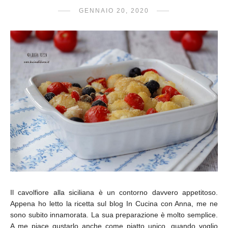
GENNAIO 20, 2020
Il cavolfiore alla siciliana è un contorno davvero appetitoso.
Appena ho letto la ricetta sul blog In Cucina con Anna, me ne
sono subito innamorata. La sua preparazione è molto semplice.
A me piace gustarlo anche come piatto unico, quando voglio