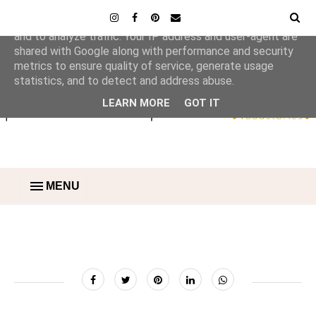
This site uses cookies from Google to deliver its services
and to analyze traffic. Your IP address and user-agent are
shared with Google along with performance and security
metrics to ensure quality of service, generate usage
statistics, and to detect and address abuse.
LEARN MORE
GOT IT
MENU