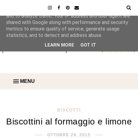
This site uses cookies from Google to deliver its services
and to analyze traffic. Your IP address and user-agent are
shared with Google along with performance and security
metrics to ensure quality of service, generate usage
statistics, and to detect and address abuse.
LEARN MORE
GOT IT
MENU
BISCOTTI
Biscottini al formaggio e limone
OTTOBRE 29, 2015