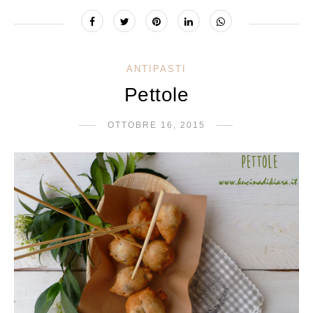
ANTIPASTI
Pettole
OTTOBRE 16, 2015