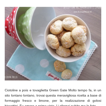
Ciotoline a pois e tovaglietta Green Gate Molto tempo fa, in un
sito lontano lontano, trovai questa meravigliosa ricetta a base di
formaggio fresco e limone, per la realizzazione di golosi
biscottini. Fu amore a prima vista. Li sfornai subito ma le foto,...