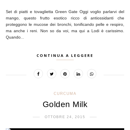
Set di piatti e tovaglietta Green Gate Oggi voglio parlarvi del
mango, questo frutto esotico ricco di antiossidanti che
proteggono le mucose dei bronchi, tonificando pelle e respiro,
ma anche i reni. Non so da voi, ma qui a Lodi è carissimo.
Quando...
CONTINUA A LEGGERE
CURCUMA
Golden Milk
OTTOBRE 24, 2015