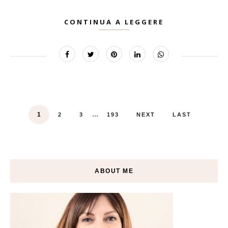
CONTINUA A LEGGERE
...
1
2
3
193
NEXT
LAST
ABOUT ME