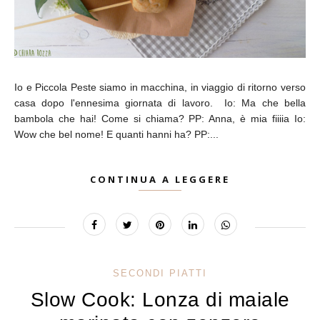
Io e Piccola Peste siamo in macchina, in viaggio di ritorno verso
casa dopo l'ennesima giornata di lavoro. Io: Ma che bella
bambola che hai! Come si chiama? PP: Anna, è mia fiiiia Io:
Wow che bel nome! E quanti hanni ha? PP:...
CONTINUA A LEGGERE
SECONDI PIATTI
Slow Cook: Lonza di maiale