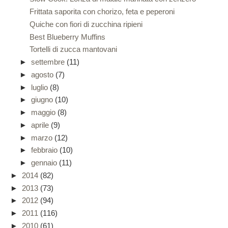
Frittata saporita con chorizo, feta e peperoni
Quiche con fiori di zucchina ripieni
Best Blueberry Muffins
Tortelli di zucca mantovani
►
settembre
(11)
►
agosto
(7)
►
luglio
(8)
►
giugno
(10)
►
maggio
(8)
►
aprile
(9)
►
marzo
(12)
►
febbraio
(10)
►
gennaio
(11)
►
2014
(82)
►
2013
(73)
►
2012
(94)
►
2011
(116)
►
2010
(61)