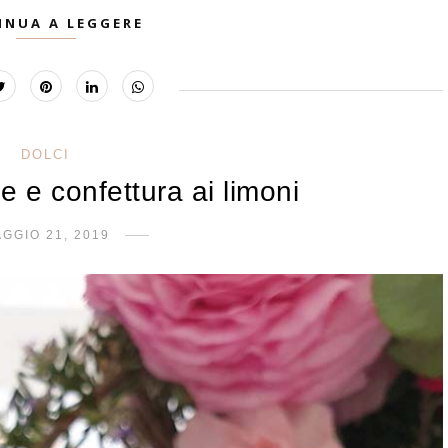
INUA A LEGGERE
DOLCI
e e confettura ai limoni
GGIO 21, 2019