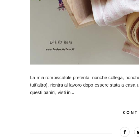
La mia rompiscatole preferita, nonchè collega, nonc
tutt'altro), rientra al lavoro dopo essere stata a cas
questi panini, visti in...
CONT