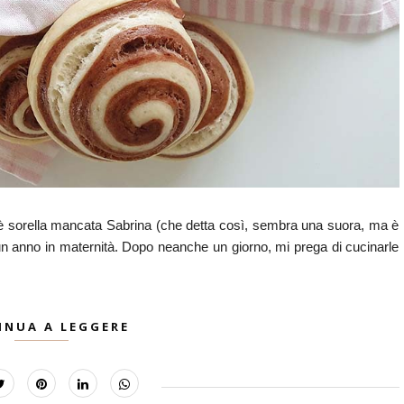
hè sorella mancata Sabrina (che detta così, sembra una suora, ma è
a un anno in maternità. Dopo neanche un giorno, mi prega di cucinarle
INUA A LEGGERE