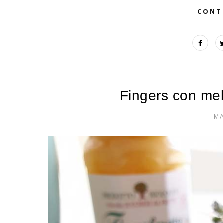
CONT
Fingers con mel
MA