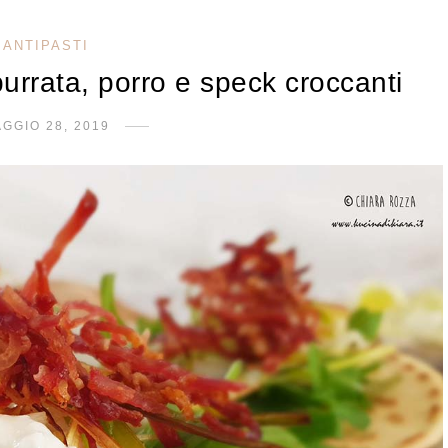
ANTIPASTI
burrata, porro e speck croccanti
GGIO 28, 2019