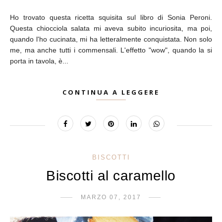
Ho trovato questa ricetta squisita sul libro di Sonia Peroni.
Questa chiocciola salata mi aveva subito incuriosita, ma poi,
quando l'ho cucinata, mi ha letteralmente conquistata. Non solo
me, ma anche tutti i commensali. L'effetto "wow", quando la si
porta in tavola, è...
CONTINUA A LEGGERE
BISCOTTI
Biscotti al caramello
MARZO 07, 2017