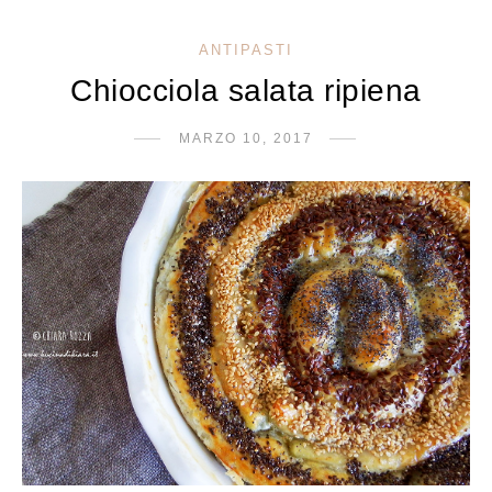
ANTIPASTI
Chiocciola salata ripiena
MARZO 10, 2017