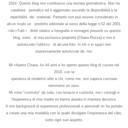
2014. Questo blog non costituisce una testata giornalistica. Non ha
carattere periodico ed è aggiornato secondo la disponibilità e la
reperibilità dei materiali. Pertanto non può essere considerato in
alcun modo un prodotto editoriale ai sensi della legge n.62 del 2001.
<div>Tutti i diritti relativi a fotografie e immagini presenti su questo
blog, sono di mia esclusiva proprietà (Chiara Rozza) e non è
autorizzato l'utilizzo di alcuna foto in siti o in spazi non
espressamente autorizzati da me.
Mi chiamo Chiara, ho 44 anni e ho aperto questo blog di cucina nel
2010, con la
speranza di rendermi utile a chi, come me, non sapeva cucinare
nemmeno un uovo.
Mi sono "costruita" da sola, con tenacia e curiosità, ma i consigli e
l'esperienza di mia madre mi hanno aiutata in maniera decisiva.
Il mio background di esperienze professionali e personali mi ha portato
a creare una mia modalità con la quale divulgare l'importanza del cibo,
sotto ogni suo aspetto.