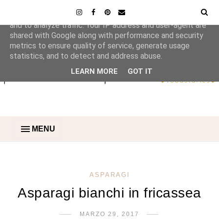
This site uses cookies from Google to deliver its services
and to analyze traffic. Your IP address and user-agent are
shared with Google along with performance and security
metrics to ensure quality of service, generate usage
statistics, and to detect and address abuse.
LEARN MORE
GOT IT
MENU
ASPARAGI
Asparagi bianchi in fricassea
MARZO 29, 2017