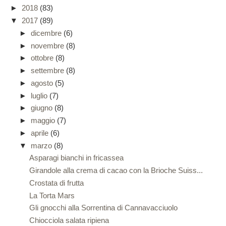
►
2018
(83)
▼
2017
(89)
►
dicembre
(6)
►
novembre
(8)
►
ottobre
(8)
►
settembre
(8)
►
agosto
(5)
►
luglio
(7)
►
giugno
(8)
►
maggio
(7)
►
aprile
(6)
▼
marzo
(8)
Asparagi bianchi in fricassea
Girandole alla crema di cacao con la Brioche Suiss...
Crostata di frutta
La Torta Mars
Gli gnocchi alla Sorrentina di Cannavacciuolo
Chiocciola salata ripiena