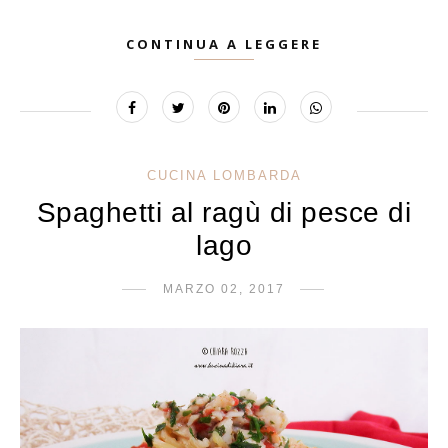
CONTINUA A LEGGERE
CUCINA LOMBARDA
Spaghetti al ragù di pesce di
lago
MARZO 02, 2017