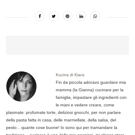
Kucina di Kiara
Fin da piccola adoravo guardare mia
mamma (la Gianna) cucinare per la
famiglia, impastare gli ingredienti con
le mani e vedere creare, come
plasmate: profumate torte, deliziosi gnocchi, per non parlare
della pasta fatta in casa, delle marmellate, della salsa, del
pesto... quante cose buone! Io sono qui per tramandare la
tradizione... cucinare è una delle mie passioni, mi rilassa stare