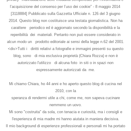
l’acquisizione del consenso per l’uso dei cookie" - 8 maggio 2014
[3118884] Pubblicato sulla Gazzetta Ufficiale n. 126 del 3 giugno
2014. Questo blog non costituisce una testata giornalistica. Non ha
carattere periodico ed è aggiornato secondo la disponibilità e la
reperibilità dei materiali. Pertanto non può essere considerato in
alcun modo un prodotto editoriale ai sensi della legge n.62 del 2001.
<div>Tutti i diritti relativi a fotografie e immagini presenti su questo
blog, sono di mia esclusiva proprietà (Chiara Rozza) e non è
autorizzato l'utilizzo di alcuna foto in siti o in spazi non
espressamente autorizzati da me.
Mi chiamo Chiara, ho 44 anni e ho aperto questo blog di cucina nel
2010, con la
speranza di rendermi utile a chi, come me, non sapeva cucinare
nemmeno un uovo.
Mi sono "costruita" da sola, con tenacia e curiosità, ma i consigli e
l'esperienza di mia madre mi hanno aiutata in maniera decisiva.
Il mio background di esperienze professionali e personali mi ha portato