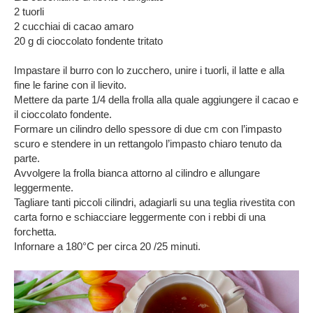
2 tuorli
2 cucchiai di cacao amaro
20 g di cioccolato fondente tritato
Impastare il burro con lo zucchero, unire i tuorli, il latte e alla
fine le farine con il lievito.
Mettere da parte 1/4 della frolla alla quale aggiungere il cacao e
il cioccolato fondente.
Formare un cilindro dello spessore di due cm con l’impasto
scuro e stendere in un rettangolo l’impasto chiaro tenuto da
parte.
Avvolgere la frolla bianca attorno al cilindro e allungare
leggermente.
Tagliare tanti piccoli cilindri, adagiarli su una teglia rivestita con
carta forno e schiacciare leggermente con i rebbi di una
forchetta.
Infornare a 180°C per circa 20 /25 minuti.