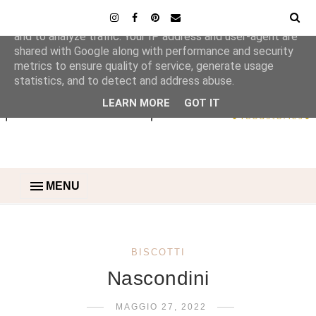
This site uses cookies from Google to deliver its services
and to analyze traffic. Your IP address and user-agent are
shared with Google along with performance and security
metrics to ensure quality of service, generate usage
statistics, and to detect and address abuse.
LEARN MORE
GOT IT
MENU
BISCOTTI
Nascondini
MAGGIO 27, 2022