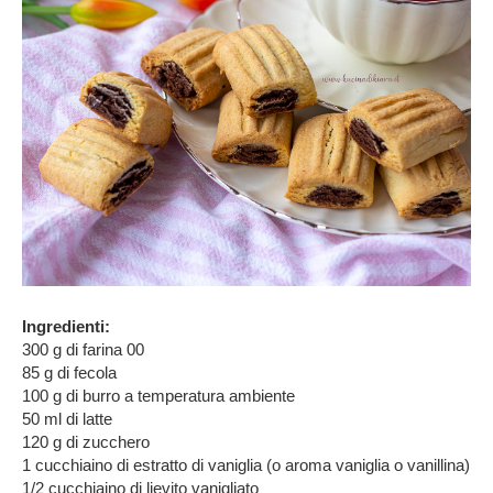
Ingredienti:
300 g di farina 00
85 g di fecola
100 g di burro a temperatura ambiente
50 ml di latte
120 g di zucchero
1 cucchiaino di estratto di vaniglia (o aroma vaniglia o vanillina)
1/2 cucchiaino di lievito vanigliato