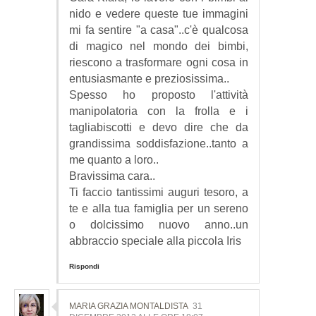
nido e vedere queste tue immagini
mi fa sentire "a casa"..c'è qualcosa
di magico nel mondo dei bimbi,
riescono a trasformare ogni cosa in
entusiasmante e preziosissima..
Spesso ho proposto l'attività
manipolatoria con la frolla e i
tagliabiscotti e devo dire che da
grandissima soddisfazione..tanto a
me quanto a loro..
Bravissima cara..
Ti faccio tantissimi auguri tesoro, a
te e alla tua famiglia per un sereno
o dolcissimo nuovo anno..un
abbraccio speciale alla piccola Iris
Rispondi
MARIA GRAZIA MONTALDISTA
31