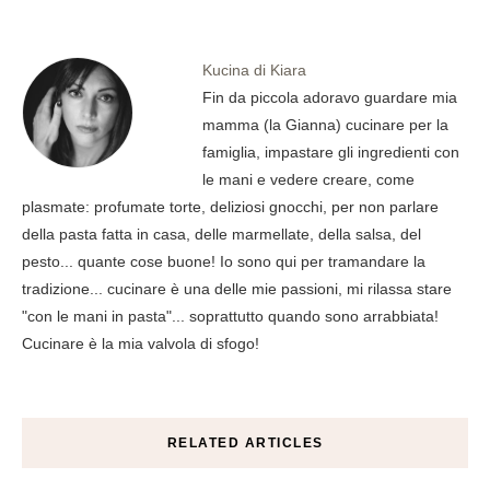
Kucina di Kiara
Fin da piccola adoravo guardare mia
mamma (la Gianna) cucinare per la
famiglia, impastare gli ingredienti con
le mani e vedere creare, come
plasmate: profumate torte, deliziosi gnocchi, per non parlare
della pasta fatta in casa, delle marmellate, della salsa, del
pesto... quante cose buone! Io sono qui per tramandare la
tradizione... cucinare è una delle mie passioni, mi rilassa stare
"con le mani in pasta"... soprattutto quando sono arrabbiata!
Cucinare è la mia valvola di sfogo!
RELATED ARTICLES