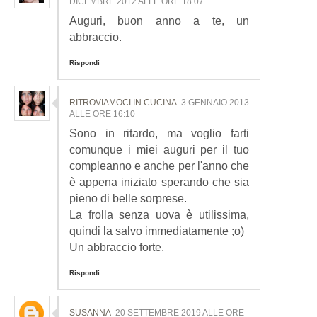
DICEMBRE 2012 ALLE ORE 18:07
Auguri, buon anno a te, un
abbraccio.
Rispondi
RITROVIAMOCI IN CUCINA
3 GENNAIO 2013
ALLE ORE 16:10
Sono in ritardo, ma voglio farti
comunque i miei auguri per il tuo
compleanno e anche per l'anno che
è appena iniziato sperando che sia
pieno di belle sorprese.
La frolla senza uova è utilissima,
quindi la salvo immediatamente ;o)
Un abbraccio forte.
Rispondi
SUSANNA
20 SETTEMBRE 2019 ALLE ORE