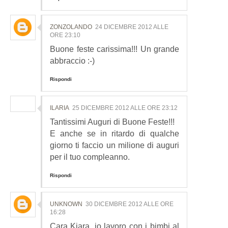
ZONZOLANDO
24 DICEMBRE 2012 ALLE
ORE 23:10
Buone feste carissima!!! Un grande
abbraccio :-)
Rispondi
ILARIA
25 DICEMBRE 2012 ALLE ORE 23:12
Tantissimi Auguri di Buone Feste!!!
E anche se in ritardo di qualche
giorno ti faccio un milione di auguri
per il tuo compleanno.
Rispondi
UNKNOWN
30 DICEMBRE 2012 ALLE ORE
16:28
Cara Kiara, io lavoro con i bimbi al