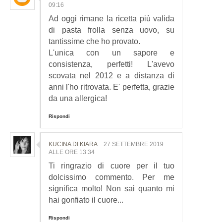
09:16
Ad oggi rimane la ricetta più valida
di pasta frolla senza uovo, su
tantissime che ho provato.
L'unica con un sapore e
consistenza, perfetti! L'avevo
scovata nel 2012 e a distanza di
anni l'ho ritrovata. E' perfetta, grazie
da una allergica!
Rispondi
KUCINA DI KIARA
27 SETTEMBRE 2019
ALLE ORE 13:34
Ti ringrazio di cuore per il tuo
dolcissimo commento. Per me
significa molto! Non sai quanto mi
hai gonfiato il cuore...
Rispondi