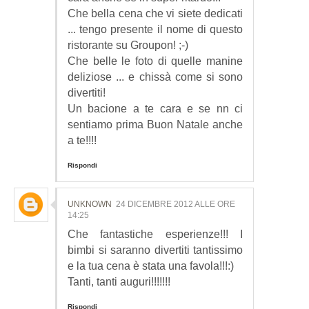
Che bella cena che vi siete dedicati
... tengo presente il nome di questo
ristorante su Groupon! ;-)
Che belle le foto di quelle manine
deliziose ... e chissà come si sono
divertiti!
Un bacione a te cara e se nn ci
sentiamo prima Buon Natale anche
a te!!!!
Rispondi
UNKNOWN
24 DICEMBRE 2012 ALLE ORE
14:25
Che fantastiche esperienze!!! I
bimbi si saranno divertiti tantissimo
e la tua cena è stata una favola!!!:)
Tanti, tanti auguri!!!!!!!
Rispondi