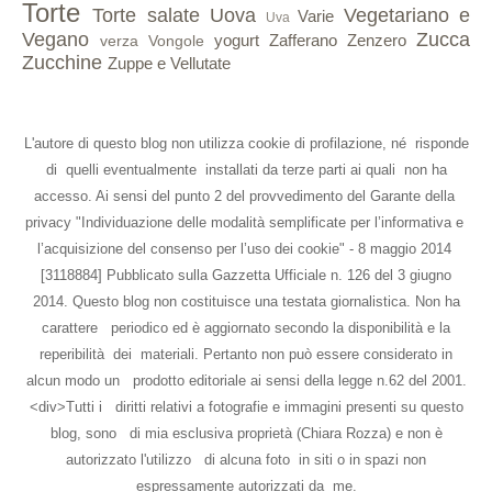
Torte
Torte salate
Uova
Vegetariano e
Varie
Uva
Vegano
Zucca
yogurt
Zafferano
Zenzero
verza
Vongole
Zucchine
Zuppe e Vellutate
L'autore di questo blog non utilizza cookie di profilazione, né risponde
di quelli eventualmente installati da terze parti ai quali non ha
accesso. Ai sensi del punto 2 del provvedimento del Garante della
privacy "Individuazione delle modalità semplificate per l’informativa e
l’acquisizione del consenso per l’uso dei cookie" - 8 maggio 2014
[3118884] Pubblicato sulla Gazzetta Ufficiale n. 126 del 3 giugno
2014. Questo blog non costituisce una testata giornalistica. Non ha
carattere periodico ed è aggiornato secondo la disponibilità e la
reperibilità dei materiali. Pertanto non può essere considerato in
alcun modo un prodotto editoriale ai sensi della legge n.62 del 2001.
<div>Tutti i diritti relativi a fotografie e immagini presenti su questo
blog, sono di mia esclusiva proprietà (Chiara Rozza) e non è
autorizzato l'utilizzo di alcuna foto in siti o in spazi non
espressamente autorizzati da me.