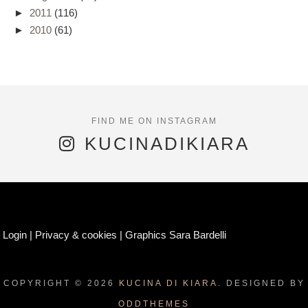
►
2011
(116)
►
2010
(61)
KUCINADIKIARA
Login
|
Privacy & cookies
|
Graphics Sara Bardelli
COPYRIGHT ©
2026
KUCINA DI KIARA.
DESIGNED BY
ODDTHEMES