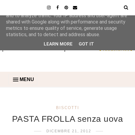
This site uses cookies from Google to deliver its services
and to analyze traffic. Your IP address and user-agent are
shared with Google along with performance and security
metrics to ensure quality of service, generate usage
statistics, and to detect and address abuse.
LEARN MORE
GOT IT
MENU
BISCOTTI
PASTA FROLLA senza uova
DICEMBRE 21, 2012