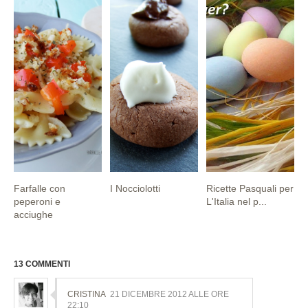
Farfalle con
I Nocciolotti
Ricette Pasquali per
peperoni e
L'Italia nel p...
acciughe
13 COMMENTI
CRISTINA
21 DICEMBRE 2012 ALLE ORE
22:10