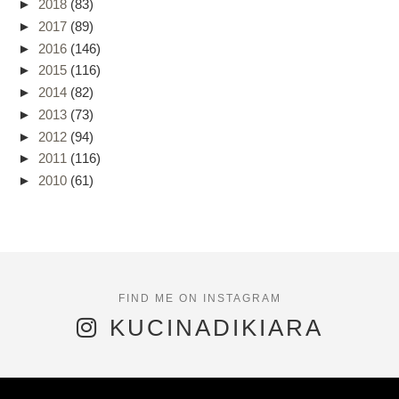
►
2018
(83)
►
2017
(89)
►
2016
(146)
►
2015
(116)
►
2014
(82)
►
2013
(73)
►
2012
(94)
►
2011
(116)
►
2010
(61)
KUCINADIKIARA