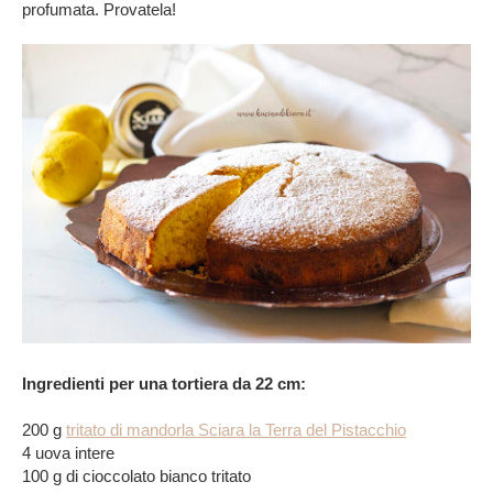
profumata. Provatela!
Ingredienti per una tortiera da 22 cm:
200 g
tritato di mandorla Sciara la Terra del Pistacchio
4 uova intere
100 g di cioccolato bianco tritato