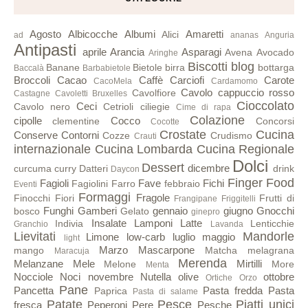
Agosto
Albicocche
Albumi
Amaretti
Alici
ad
ananas
Anguria
Antipasti
aprile
Arancia
Asparagi
Avena
Avocado
Aringhe
Biscotti
blog
Banane
Bietole
birra
bottarga
Baccalà
Barbabietole
Broccoli
Cacao
Caffè
Carciofi
Carote
CacoMela
Cardamomo
Cavolo cappuccio rosso
Cavolfiore
Castagne
Cavoletti Bruxelles
Cioccolato
Ceci
Cavolo nero
Cetrioli
ciliegie
Cime di rapa
Colazione
cipolle
Cocco
clementine
Concorsi
Cocotte
Crostate
Cucina
Conserve
Contorni
Cozze
Crudismo
Crauti
internazionale
Cucina Lombarda
Cucina Regionale
Dolci
Dessert
dicembre
curcuma
curry
Datteri
drink
Daycon
Finger Food
Fagioli
Fave
Fichi
Fagiolini
Farro
febbraio
Eventi
Formaggi
Fragole
Finocchi
Fiori
Frutti di
Frangipane
Friggitelli
Funghi
Gamberi
gennaio
giugno
Gnocchi
bosco
Gelato
ginepro
Insalate
Lamponi
Latte
Indivia
Lenticchie
Granchio
Lavanda
Lievitati
Mandorle
Limone
low-carb
luglio
maggio
light
Marzo
Mascarpone
mango
Matcha
melagrana
Maracuja
Merenda
Melanzane
Mele
Mirtilli
Melone
More
Menta
Nocciole
Noci
novembre
Nutella
olive
ottobre
Ortiche
Orzo
Pane
Pancetta
Pasta fredda
Pasta
Paprica
Pasta di salame
Patate
Pesce
Piatti unici
fresca
Peperoni
Pere
Pesche