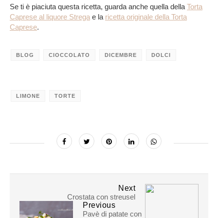
Se ti è piaciuta questa ricetta, guarda anche quella della
Torta
Caprese al liquore Strega
e la
ricetta originale della Torta
Caprese
.
BLOG
CIOCCOLATO
DICEMBRE
DOLCI
LIMONE
TORTE
Next
Crostata con streusel
Previous
Pavè di patate con