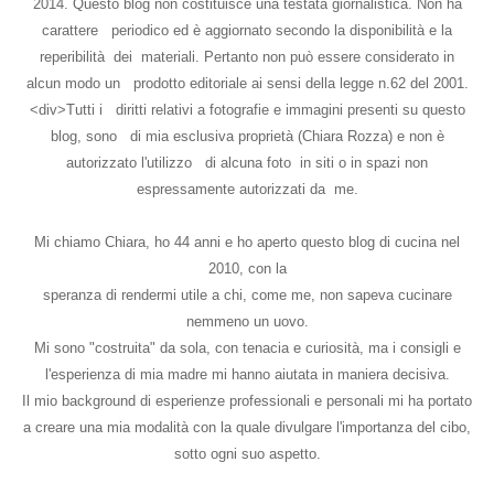
2014. Questo blog non costituisce una testata giornalistica. Non ha
carattere periodico ed è aggiornato secondo la disponibilità e la
reperibilità dei materiali. Pertanto non può essere considerato in
alcun modo un prodotto editoriale ai sensi della legge n.62 del 2001.
<div>Tutti i diritti relativi a fotografie e immagini presenti su questo
blog, sono di mia esclusiva proprietà (Chiara Rozza) e non è
autorizzato l'utilizzo di alcuna foto in siti o in spazi non
espressamente autorizzati da me.
Mi chiamo Chiara, ho 44 anni e ho aperto questo blog di cucina nel
2010, con la
speranza di rendermi utile a chi, come me, non sapeva cucinare
nemmeno un uovo.
Mi sono "costruita" da sola, con tenacia e curiosità, ma i consigli e
l'esperienza di mia madre mi hanno aiutata in maniera decisiva.
Il mio background di esperienze professionali e personali mi ha portato
a creare una mia modalità con la quale divulgare l'importanza del cibo,
sotto ogni suo aspetto.