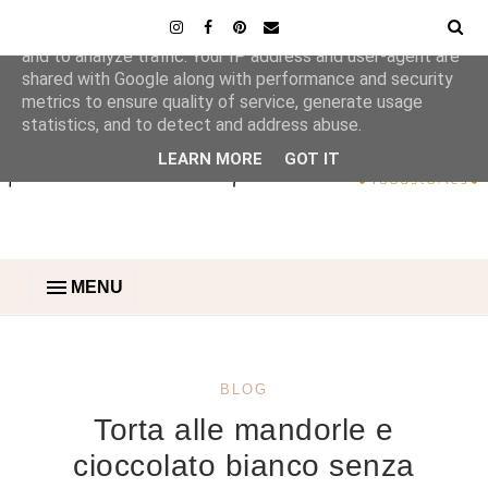
This site uses cookies from Google to deliver its services
and to analyze traffic. Your IP address and user-agent are
shared with Google along with performance and security
metrics to ensure quality of service, generate usage
statistics, and to detect and address abuse.
LEARN MORE
GOT IT
MENU
BLOG
Torta alle mandorle e
cioccolato bianco senza