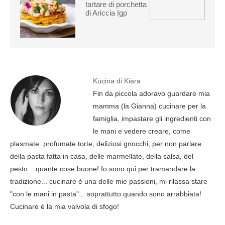
tartare di porchetta
di Ariccia Igp
Kucina di Kiara
Fin da piccola adoravo guardare mia
mamma (la Gianna) cucinare per la
famiglia, impastare gli ingredienti con
le mani e vedere creare, come
plasmate: profumate torte, deliziosi gnocchi, per non parlare
della pasta fatta in casa, delle marmellate, della salsa, del
pesto... quante cose buone! Io sono qui per tramandare la
tradizione... cucinare è una delle mie passioni, mi rilassa stare
"con le mani in pasta"... soprattutto quando sono arrabbiata!
Cucinare è la mia valvola di sfogo!