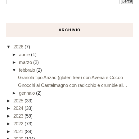
ARCHIVIO
▼
2026
(7)
►
aprile
(1)
►
marzo
(2)
▼
febbraio
(2)
Granola tipo Anzac (gluten free) con Avena e Cocco
Gnocchi al Castelmagno con radicchio e crumble all...
►
gennaio
(2)
►
2025
(33)
►
2024
(33)
►
2023
(59)
►
2022
(73)
►
2021
(89)
►
2020
(104)