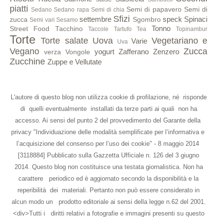
piatti
Semi di papavero
Semi di
Sedano
Sedano rapa
Semi di chia
Sfizi
settembre
speck
Spinaci
zucca
Sgombro
Semi vari
Sesamo
Tonno
Street Food
Tacchino
Taccole
Tartufo
Tea
Topinambur
Torte
Torte salate
Uova
Vegetariano e
Varie
Uva
Vegano
Zucca
yogurt
Zafferano
Zenzero
verza
Vongole
Zucchine
Zuppe e Vellutate
L'autore di questo blog non utilizza cookie di profilazione, né risponde
di quelli eventualmente installati da terze parti ai quali non ha
accesso. Ai sensi del punto 2 del provvedimento del Garante della
privacy "Individuazione delle modalità semplificate per l’informativa e
l’acquisizione del consenso per l’uso dei cookie" - 8 maggio 2014
[3118884] Pubblicato sulla Gazzetta Ufficiale n. 126 del 3 giugno
2014. Questo blog non costituisce una testata giornalistica. Non ha
carattere periodico ed è aggiornato secondo la disponibilità e la
reperibilità dei materiali. Pertanto non può essere considerato in
alcun modo un prodotto editoriale ai sensi della legge n.62 del 2001.
<div>Tutti i diritti relativi a fotografie e immagini presenti su questo