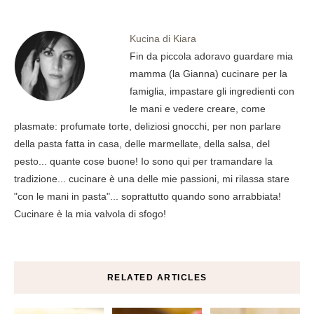
Kucina di Kiara
Fin da piccola adoravo guardare mia
mamma (la Gianna) cucinare per la
famiglia, impastare gli ingredienti con
le mani e vedere creare, come
plasmate: profumate torte, deliziosi gnocchi, per non parlare
della pasta fatta in casa, delle marmellate, della salsa, del
pesto... quante cose buone! Io sono qui per tramandare la
tradizione... cucinare è una delle mie passioni, mi rilassa stare
"con le mani in pasta"... soprattutto quando sono arrabbiata!
Cucinare è la mia valvola di sfogo!
RELATED ARTICLES