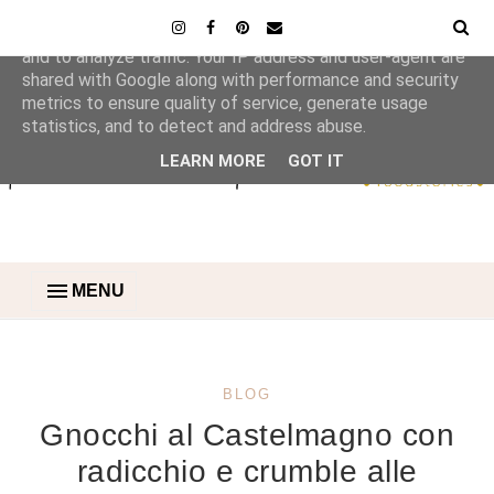
This site uses cookies from Google to deliver its services
and to analyze traffic. Your IP address and user-agent are
shared with Google along with performance and security
metrics to ensure quality of service, generate usage
statistics, and to detect and address abuse.
LEARN MORE
GOT IT
MENU
BLOG
Gnocchi al Castelmagno con
radicchio e crumble alle