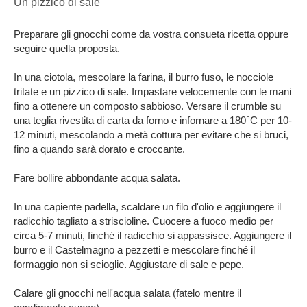
Un pizzico di sale
Preparare gli gnocchi come da vostra consueta ricetta oppure
seguire quella proposta.
In una ciotola, mescolare la farina, il burro fuso, le nocciole
tritate e un pizzico di sale. Impastare velocemente con le mani
fino a ottenere un composto sabbioso. Versare il crumble su
una teglia rivestita di carta da forno e infornare a 180°C per 10-
12 minuti, mescolando a metà cottura per evitare che si bruci,
fino a quando sarà dorato e croccante.
Fare bollire abbondante acqua salata.
In una capiente padella, scaldare un filo d'olio e aggiungere il
radicchio tagliato a striscioline. Cuocere a fuoco medio per
circa 5-7 minuti, finché il radicchio si appassisce. Aggiungere il
burro e il Castelmagno a pezzetti e mescolare finché il
formaggio non si scioglie. Aggiustare di sale e pepe.
Calare gli gnocchi nell'acqua salata (fatelo mentre il