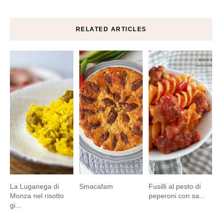
RELATED ARTICLES
La Luganega di
Smacafam
Fusilli al pesto di
Monza nel risotto
peperoni con sa...
gi...