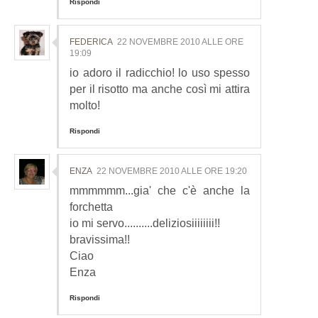
Rispondi
FEDERICA
22 NOVEMBRE 2010 ALLE ORE
19:09
io adoro il radicchio! lo uso spesso
per il risotto ma anche così mi attira
molto!
Rispondi
ENZA
22 NOVEMBRE 2010 ALLE ORE 19:20
mmmmmm...gia' che c'è anche la
forchetta
io mi servo..........deliziosiiiiiiii!!
bravissima!!
Ciao
Enza
Rispondi