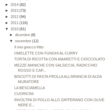
►
2014
(82)
►
2013
(73)
►
2012
(94)
►
2011
(116)
▼
2010
(61)
►
dicembre
(8)
▼
novembre
(12)
Il mio gnocco fritto
OMELETTE CON FUNGHI AL CURRY
TORTA DI RICOTTA CON AMARETTI E CIOCCOLATO
MEZZE MANICHE CON SALSICCIA, RADICCHIO
ROSSO E CAP...
BISCOTTI DI PASTA FROLLA ALL’ARANCIA DI ALDA
MURATORE
LA BESCIAMELLA
CUORICINI
INVOLTINI DI POLLO ALLO ZAFFERANO CON OLIVE
NERE E...