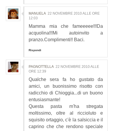
MANUELA
22 NOVEMBRE 2010 ALLE ORE
12:03
Mamma mia che fameeeee!!!Da
acquolina!!!Mi autoinvito a
pranzo.Complimenti!! Baci.
Rispondi
PAGNOTTELLA
22 NOVEMBRE 2010 ALLE
ORE 12:39
Qualche sera fa ho gustato da
amici, un buonissimo risotto con
radicchio di Chioggia...di un buono
entusiasmante!
Questa pasta m'ha stregata
moltissimo, oltre al riccioluto e
squisito ortaggio, c'è la salsiccia e il
caprino che che rendono speciale