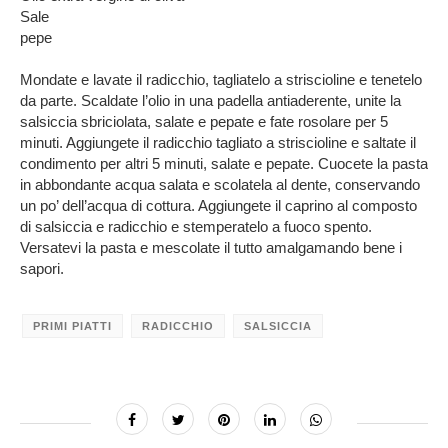
Sale
pepe
Mondate e lavate il radicchio, tagliatelo a striscioline e tenetelo
da parte. Scaldate l’olio in una padella antiaderente, unite la
salsiccia sbriciolata, salate e pepate e fate rosolare per 5
minuti. Aggiungete il radicchio tagliato a striscioline e saltate il
condimento per altri 5 minuti, salate e pepate. Cuocete la pasta
in abbondante acqua salata e scolatela al dente, conservando
un po’ dell’acqua di cottura. Aggiungete il caprino al composto
di salsiccia e radicchio e stemperatelo a fuoco spento.
Versatevi la pasta e mescolate il tutto amalgamando bene i
sapori.
PRIMI PIATTI
RADICCHIO
SALSICCIA