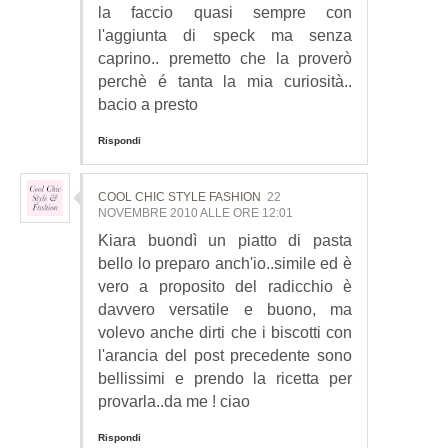
la faccio quasi sempre con
l'aggiunta di speck ma senza
caprino.. premetto che la proverò
perchè é tanta la mia curiosità..
bacio a presto
Rispondi
COOL CHIC STYLE FASHION
22
NOVEMBRE 2010 ALLE ORE 12:01
Kiara buondì un piatto di pasta
bello lo preparo anch'io..simile ed è
vero a proposito del radicchio è
davvero versatile e buono, ma
volevo anche dirti che i biscotti con
l'arancia del post precedente sono
bellissimi e prendo la ricetta per
provarla..da me ! ciao
Rispondi