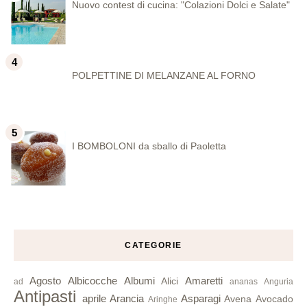
Nuovo contest di cucina: "Colazioni Dolci e Salate"
POLPETTINE DI MELANZANE AL FORNO
I BOMBOLONI da sballo di Paoletta
CATEGORIE
Agosto
Albicocche
Albumi
Amaretti
Alici
ad
ananas
Anguria
Antipasti
aprile
Arancia
Asparagi
Avena
Avocado
Aringhe