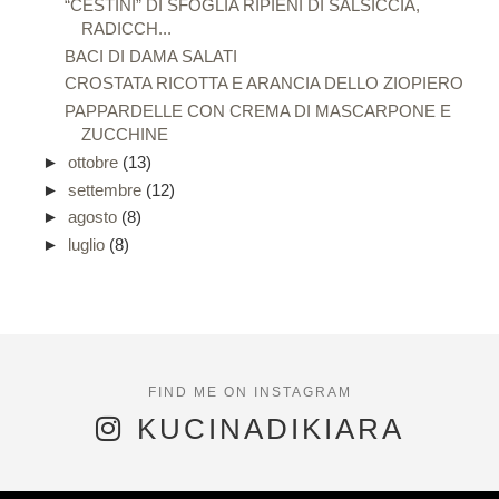
“CESTINI” DI SFOGLIA RIPIENI DI SALSICCIA,
RADICCH...
BACI DI DAMA SALATI
CROSTATA RICOTTA E ARANCIA DELLO ZIOPIERO
PAPPARDELLE CON CREMA DI MASCARPONE E
ZUCCHINE
►
ottobre
(13)
►
settembre
(12)
►
agosto
(8)
►
luglio
(8)
KUCINADIKIARA