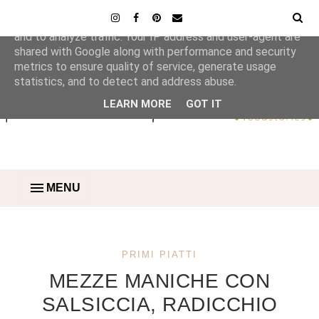
This site uses cookies from Google to deliver its services
and to analyze traffic. Your IP address and user-agent are
shared with Google along with performance and security
metrics to ensure quality of service, generate usage
statistics, and to detect and address abuse.
LEARN MORE
GOT IT
MENU
PRIMI PIATTI
MEZZE MANICHE CON
SALSICCIA, RADICCHIO