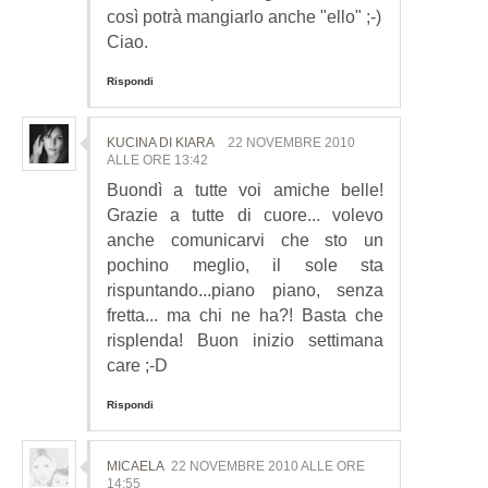
così potrà mangiarlo anche "ello" ;-)
Ciao.
Rispondi
KUCINA DI KIARA
22 NOVEMBRE 2010
ALLE ORE 13:42
Buondì a tutte voi amiche belle!
Grazie a tutte di cuore... volevo
anche comunicarvi che sto un
pochino meglio, il sole sta
rispuntando...piano piano, senza
fretta... ma chi ne ha?! Basta che
risplenda! Buon inizio settimana
care ;-D
Rispondi
MICAELA
22 NOVEMBRE 2010 ALLE ORE
14:55