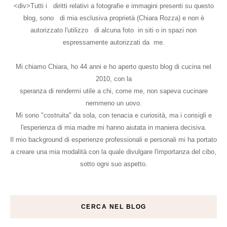
<div>Tutti i diritti relativi a fotografie e immagini presenti su questo
blog, sono di mia esclusiva proprietà (Chiara Rozza) e non è
autorizzato l'utilizzo di alcuna foto in siti o in spazi non
espressamente autorizzati da me.
Mi chiamo Chiara, ho 44 anni e ho aperto questo blog di cucina nel
2010, con la
speranza di rendermi utile a chi, come me, non sapeva cucinare
nemmeno un uovo.
Mi sono "costruita" da sola, con tenacia e curiosità, ma i consigli e
l'esperienza di mia madre mi hanno aiutata in maniera decisiva.
Il mio background di esperienze professionali e personali mi ha portato
a creare una mia modalità con la quale divulgare l'importanza del cibo,
sotto ogni suo aspetto.
CERCA NEL BLOG