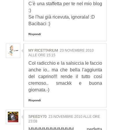
C'è una staffetta per te nel mio blog
:)
Se l'hai già ricevuta, ignorala! :D
Bacibaci :)
Rispondi
MY RICETTARIUM
23 NOVEMBRE 2010
ALLE ORE 15:15
Col radicchio e la salsiccia le faccio
anche io.. ma che bella l'aggiunta
del caprino!!! rende il tutto così
cremoso.. smackk e buona
giornata.-)
Rispondi
SPEEDY70
23 NOVEMBRE 2010 ALLE ORE
23:08
MMMMMMMMMMMM, perfetta