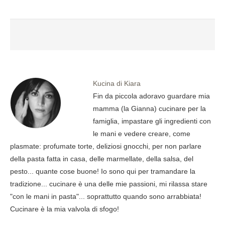
Kucina di Kiara
Fin da piccola adoravo guardare mia
mamma (la Gianna) cucinare per la
famiglia, impastare gli ingredienti con
le mani e vedere creare, come
plasmate: profumate torte, deliziosi gnocchi, per non parlare
della pasta fatta in casa, delle marmellate, della salsa, del
pesto... quante cose buone! Io sono qui per tramandare la
tradizione... cucinare è una delle mie passioni, mi rilassa stare
"con le mani in pasta"... soprattutto quando sono arrabbiata!
Cucinare è la mia valvola di sfogo!