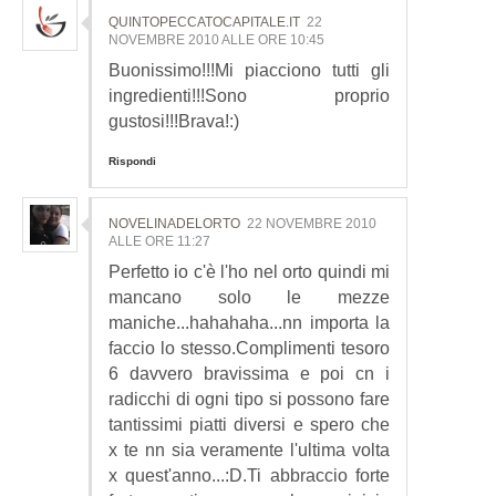
QUINTOPECCATOCAPITALE.IT
22
NOVEMBRE 2010 ALLE ORE 10:45
Buonissimo!!!Mi piacciono tutti gli
ingredienti!!!Sono proprio
gustosi!!!Brava!:)
Rispondi
NOVELINADELORTO
22 NOVEMBRE 2010
ALLE ORE 11:27
Perfetto io c'è l'ho nel orto quindi mi
mancano solo le mezze
maniche...hahahaha...nn importa la
faccio lo stesso.Complimenti tesoro
6 davvero bravissima e poi cn i
radicchi di ogni tipo si possono fare
tantissimi piatti diversi e spero che
x te nn sia veramente l'ultima volta
x quest'anno...:D.Ti abbraccio forte