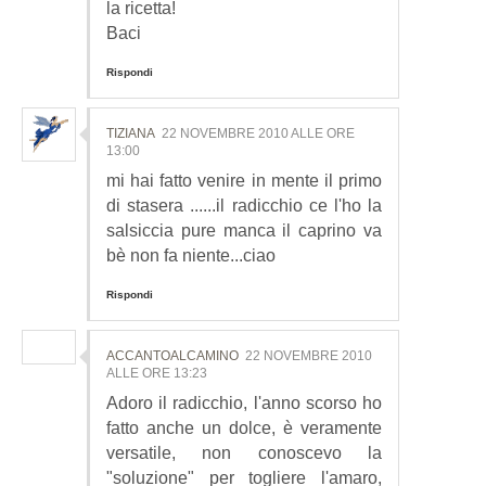
la ricetta!
Baci
Rispondi
TIZIANA
22 NOVEMBRE 2010 ALLE ORE
13:00
mi hai fatto venire in mente il primo
di stasera ......il radicchio ce l'ho la
salsiccia pure manca il caprino va
bè non fa niente...ciao
Rispondi
ACCANTOALCAMINO
22 NOVEMBRE 2010
ALLE ORE 13:23
Adoro il radicchio, l'anno scorso ho
fatto anche un dolce, è veramente
versatile, non conoscevo la
"soluzione" per togliere l'amaro,