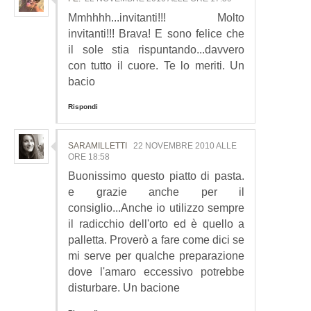
Mmhhhh...invitanti!!! Molto
invitanti!!! Brava! E sono felice che
il sole stia rispuntando...davvero
con tutto il cuore. Te lo meriti. Un
bacio
Rispondi
SARAMILLETTI
22 NOVEMBRE 2010 ALLE
ORE 18:58
Buonissimo questo piatto di pasta.
e grazie anche per il
consiglio...Anche io utilizzo sempre
il radicchio dell'orto ed è quello a
palletta. Proverò a fare come dici se
mi serve per qualche preparazione
dove l'amaro eccessivo potrebbe
disturbare. Un bacione