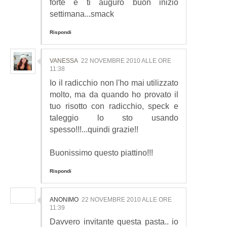
forte e ti auguro buon inizio
settimana...smack
Rispondi
VANESSA
22 NOVEMBRE 2010 ALLE ORE
11:38
Io il radicchio non l'ho mai utilizzato
molto, ma da quando ho provato il
tuo risotto con radicchio, speck e
taleggio lo sto usando
spesso!!!...quindi grazie!!
Buonissimo questo piattino!!!
Rispondi
ANONIMO
22 NOVEMBRE 2010 ALLE ORE
11:39
Davvero invitante questa pasta.. io