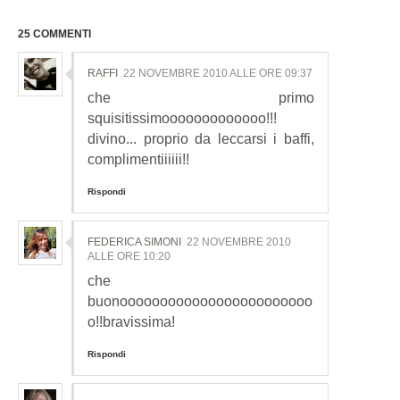
25 COMMENTI
RAFFI
22 NOVEMBRE 2010 ALLE ORE 09:37
che primo
squisitissimooooooooooooo!!!
divino... proprio da leccarsi i baffi,
complimentiiiiii!!
Rispondi
FEDERICA SIMONI
22 NOVEMBRE 2010
ALLE ORE 10:20
che
buonoooooooooooooooooooooooo
o!!bravissima!
Rispondi