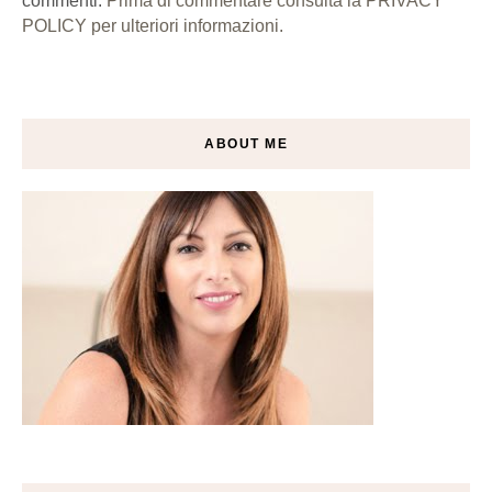
commenti.
Prima di commentare consulta la PRIVACY
POLICY per ulteriori informazioni.
ABOUT ME