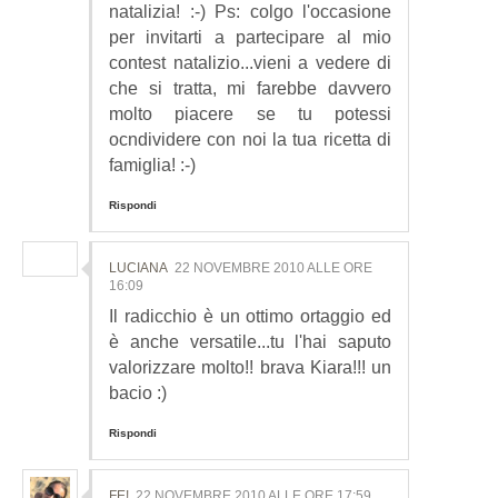
natalizia! :-) Ps: colgo l'occasione
per invitarti a partecipare al mio
contest natalizio...vieni a vedere di
che si tratta, mi farebbe davvero
molto piacere se tu potessi
ocndividere con noi la tua ricetta di
famiglia! :-)
Rispondi
LUCIANA
22 NOVEMBRE 2010 ALLE ORE
16:09
Il radicchio è un ottimo ortaggio ed
è anche versatile...tu l'hai saputo
valorizzare molto!! brava Kiara!!! un
bacio :)
Rispondi
FE!
22 NOVEMBRE 2010 ALLE ORE 17:59