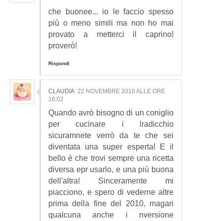
che buonee... io le faccio spesso
più o meno simili ma non ho mai
provato a metterci il caprino!
proverò!
Rispondi
CLAUDIA
22 NOVEMBRE 2010 ALLE ORE
16:02
Quando avrò bisogno di un coniglio
per cucinare i lradicchio
sicuramnete verrò da te che sei
diventata una super esperta! E il
bello è che trovi sempre una ricetta
diversa epr usarlo, e una più buona
dell'altra! Sinceramente mi
piacciono, e spero di vederne altre
prima della fine del 2010, magari
qualcuna anche i nversione