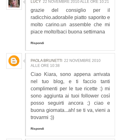
LUCY
22 NOVEMBRE 2010 ALLE ORE 10:21
grazie del consiglio per il
radicchio.adorabile piatto saporito e
molto carino.un assemble che mi
piace molto!baci buona settimana
Rispondi
PAOLA BRUNETTI
22 NOVEMBRE 2010
ALLE ORE 10:38
Ciao Kiara, sono appena arrivata
nel tuo blog, e ti faccio tanti
complimenti per le tue ricette :) mi
sono aggiunta ai tuoi follower così
posso seguirti ancora ;) ciao e
buona giornata...ah! se ti va, vieni a
trovarmi :))
Rispondi