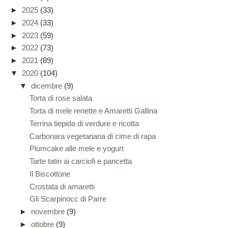
►
2025
(33)
►
2024
(33)
►
2023
(59)
►
2022
(73)
►
2021
(89)
▼
2020
(104)
▼
dicembre
(9)
Torta di rose salata
Torta di mele renette e Amaretti Gallina
Terrina tiepida di verdure e ricotta
Carbonara vegetariana di cime di rapa
Plumcake alle mele e yogurt
Tarte tatin ai carciofi e pancetta
Il Biscottone
Crostata di amaretti
Gli Scarpinòcc di Parre
►
novembre
(9)
►
ottobre
(9)