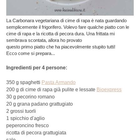
La Carbonara vegetariana di cime di rapa è nata guardando
semplicemente il frigorifero. Volevo fare qualche piatto con le
cime di rapa e la ricotta di pecora dura. Una frittata mi
sembrava scontata, allora ho provato
questo primo piatto che ha piacevolmente stupito tutti!
Ecco come si prepara...
Ingredienti per 4 persone:
350 g spaghetti
Pasta Armando
200 g di cime di rapa già pulite e lessate
Bioexpress
30 g pecorino romano
20 g grana padano grattugiato
2 grossi tuorli
1 spicchio d'aglio
peperoncino fresco
ricotta di pecora grattugiata
sale