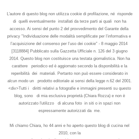
L'autore di questo blog non utilizza cookie di profilazione, né risponde
di quelli eventualmente installati da terze parti ai quali non ha
accesso. Ai sensi del punto 2 del provvedimento del Garante della
privacy "Individuazione delle modalità semplificate per l’informativa e
l’acquisizione del consenso per l’uso dei cookie" - 8 maggio 2014
[3118884] Pubblicato sulla Gazzetta Ufficiale n. 126 del 3 giugno
2014. Questo blog non costituisce una testata giornalistica. Non ha
carattere periodico ed è aggiornato secondo la disponibilità e la
reperibilità dei materiali. Pertanto non può essere considerato in
alcun modo un prodotto editoriale ai sensi della legge n.62 del 2001.
<div>Tutti i diritti relativi a fotografie e immagini presenti su questo
blog, sono di mia esclusiva proprietà (Chiara Rozza) e non è
autorizzato l'utilizzo di alcuna foto in siti o in spazi non
espressamente autorizzati da me.
Mi chiamo Chiara, ho 44 anni e ho aperto questo blog di cucina nel
2010, con la