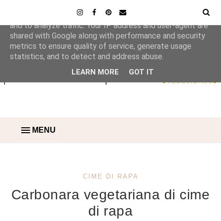
This site uses cookies from Google to deliver its services
and to analyze traffic. Your IP address and user-agent are
shared with Google along with performance and security
metrics to ensure quality of service, generate usage
statistics, and to detect and address abuse.
LEARN MORE
GOT IT
MENU
CIME DI RAPA
Carbonara vegetariana di cime
di rapa