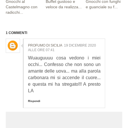
Gnocchi al
Buffet gustoso e
Gnocchi con funghi
Castelmagno con
veloce da realizza...
e guanciale su f...
radicchi...
1 COMMENTI
PROFUMO DI SICILIA
19 DICEMBRE 2020
ALLE ORE 07:41
Wuauguuuu cosa vedono i miei
occhi... Confesso che non sono un
amante delle uova... ma alla parola
carbonara mi si accende il cuore...
e questa mi ha stregato!!! A presto
LA
Rispondi