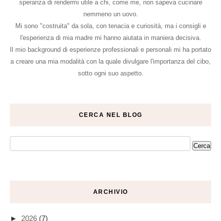
speranza di rendermi utile a chi, come me, non sapeva cucinare
nemmeno un uovo.
Mi sono "costruita" da sola, con tenacia e curiosità, ma i consigli e
l'esperienza di mia madre mi hanno aiutata in maniera decisiva.
Il mio background di esperienze professionali e personali mi ha portato
a creare una mia modalità con la quale divulgare l'importanza del cibo,
sotto ogni suo aspetto.
CERCA NEL BLOG
ARCHIVIO
►
2026
(7)