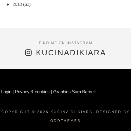
►
2010
(61)
KUCINADIKIARA
Login
|
Privacy & cookies
|
Graphics Sara Bardelli
COPYRIGHT ©
2026
KUCINA DI KIARA.
DESIGNED BY
ODDTHEMES