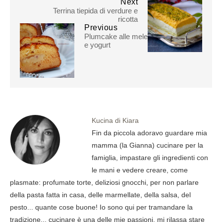
Next
Terrina tiepida di verdure e
ricotta
Previous
Plumcake alle mele
e yogurt
Kucina di Kiara
Fin da piccola adoravo guardare mia
mamma (la Gianna) cucinare per la
famiglia, impastare gli ingredienti con
le mani e vedere creare, come
plasmate: profumate torte, deliziosi gnocchi, per non parlare
della pasta fatta in casa, delle marmellate, della salsa, del
pesto... quante cose buone! Io sono qui per tramandare la
tradizione... cucinare è una delle mie passioni, mi rilassa stare