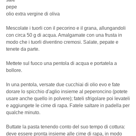
pepe
olio extra vergine di oliva
Mescolate i tuorli con il pecorino e il grana, allungandoli
con circa 50 g di acqua. Amalgamate con una frusta in
modo che i tuorli diventino cremosi. Salate, pepate e
tenete da parte.
Mettete sul fuoco una pentola di acqua e portatela a
bollore.
In una pentola, versate due cucchiai di olio evo e fate
dorare lo spicchio d'aglio insieme al peperoncino (potete
usare anche quello in polvere); fateli sfrigolare poi levateli
e aggiungete le cime di rapa. Fatele saltare in padella per
qualche minuto.
Buttate la pasta tenendo conto del suo tempo di cottura:
deve essere pronta insieme alle cime di rapa, in modo