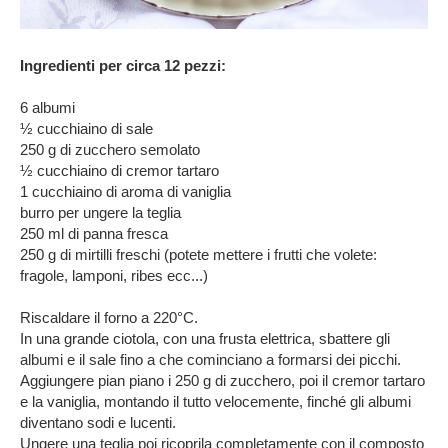
Ingredienti per circa 12 pezzi:
6 albumi
½ cucchiaino di sale
250 g di zucchero semolato
½ cucchiaino di cremor tartaro
1 cucchiaino di aroma di vaniglia
burro per ungere la teglia
250 ml di panna fresca
250 g di mirtilli freschi (potete mettere i frutti che volete:
fragole, lamponi, ribes ecc...)
Riscaldare il forno a 220°C.
In una grande ciotola, con una frusta elettrica, sbattere gli
albumi e il sale fino a che cominciano a formarsi dei picchi.
Aggiungere pian piano i 250 g di zucchero, poi il cremor tartaro
e la vaniglia, montando il tutto velocemente, finché gli albumi
diventano sodi e lucenti.
Ungere una teglia poi ricoprila completamente con il composto