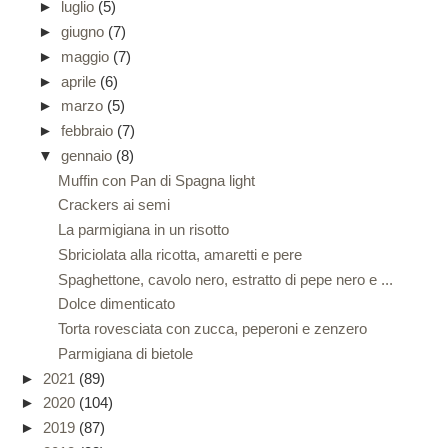
►
luglio
(5)
►
giugno
(7)
►
maggio
(7)
►
aprile
(6)
►
marzo
(5)
►
febbraio
(7)
▼
gennaio
(8)
Muffin con Pan di Spagna light
Crackers ai semi
La parmigiana in un risotto
Sbriciolata alla ricotta, amaretti e pere
Spaghettone, cavolo nero, estratto di pepe nero e ...
Dolce dimenticato
Torta rovesciata con zucca, peperoni e zenzero
Parmigiana di bietole
►
2021
(89)
►
2020
(104)
►
2019
(87)