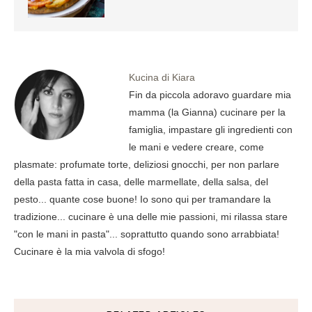
Kucina di Kiara
Fin da piccola adoravo guardare mia
mamma (la Gianna) cucinare per la
famiglia, impastare gli ingredienti con
le mani e vedere creare, come
plasmate: profumate torte, deliziosi gnocchi, per non parlare
della pasta fatta in casa, delle marmellate, della salsa, del
pesto... quante cose buone! Io sono qui per tramandare la
tradizione... cucinare è una delle mie passioni, mi rilassa stare
"con le mani in pasta"... soprattutto quando sono arrabbiata!
Cucinare è la mia valvola di sfogo!