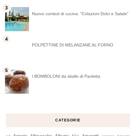
Nuovo contest di cucina: "Colazioni Dolci e Salate"
POLPETTINE DI MELANZANE AL FORNO
I BOMBOLONI da sballo di Paoletta
CATEGORIE
Agosto
Albicocche
Albumi
Amaretti