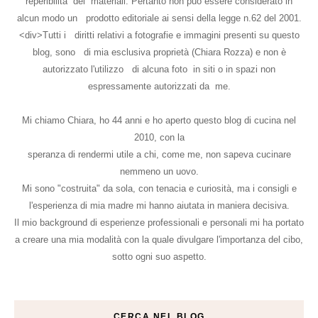
reperibilità dei materiali. Pertanto non può essere considerato in
alcun modo un prodotto editoriale ai sensi della legge n.62 del 2001.
<div>Tutti i diritti relativi a fotografie e immagini presenti su questo
blog, sono di mia esclusiva proprietà (Chiara Rozza) e non è
autorizzato l'utilizzo di alcuna foto in siti o in spazi non
espressamente autorizzati da me.
Mi chiamo Chiara, ho 44 anni e ho aperto questo blog di cucina nel
2010, con la
speranza di rendermi utile a chi, come me, non sapeva cucinare
nemmeno un uovo.
Mi sono "costruita" da sola, con tenacia e curiosità, ma i consigli e
l'esperienza di mia madre mi hanno aiutata in maniera decisiva.
Il mio background di esperienze professionali e personali mi ha portato
a creare una mia modalità con la quale divulgare l'importanza del cibo,
sotto ogni suo aspetto.
CERCA NEL BLOG