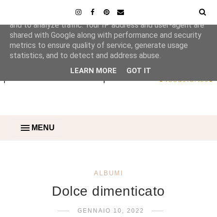
This site uses cookies from Google to deliver its services
and to analyze traffic. Your IP address and user-agent are
shared with Google along with performance and security
metrics to ensure quality of service, generate usage
statistics, and to detect and address abuse.
LEARN MORE
GOT IT
MENU
ALBUMI
Dolce dimenticato
GENNAIO 10, 2022