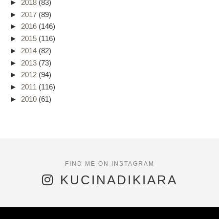
►
2018
(83)
►
2017
(89)
►
2016
(146)
►
2015
(116)
►
2014
(82)
►
2013
(73)
►
2012
(94)
►
2011
(116)
►
2010
(61)
KUCINADIKIARA