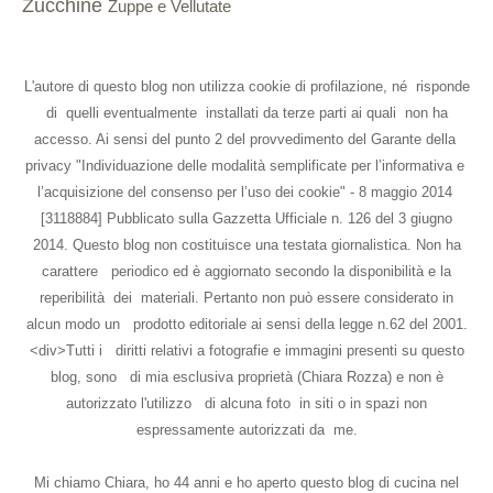
Zucchine
Zuppe e Vellutate
L'autore di questo blog non utilizza cookie di profilazione, né risponde
di quelli eventualmente installati da terze parti ai quali non ha
accesso. Ai sensi del punto 2 del provvedimento del Garante della
privacy "Individuazione delle modalità semplificate per l’informativa e
l’acquisizione del consenso per l’uso dei cookie" - 8 maggio 2014
[3118884] Pubblicato sulla Gazzetta Ufficiale n. 126 del 3 giugno
2014. Questo blog non costituisce una testata giornalistica. Non ha
carattere periodico ed è aggiornato secondo la disponibilità e la
reperibilità dei materiali. Pertanto non può essere considerato in
alcun modo un prodotto editoriale ai sensi della legge n.62 del 2001.
<div>Tutti i diritti relativi a fotografie e immagini presenti su questo
blog, sono di mia esclusiva proprietà (Chiara Rozza) e non è
autorizzato l'utilizzo di alcuna foto in siti o in spazi non
espressamente autorizzati da me.
Mi chiamo Chiara, ho 44 anni e ho aperto questo blog di cucina nel