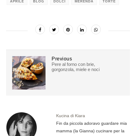
APRILE
BLOG
DOLCI
MERENDA
TORTE
Previous
Pere al forno con brie,
gorgonzola, miele e noci
Kucina di Kiara
Fin da piccola adoravo guardare mia
mamma (la Gianna) cucinare per la