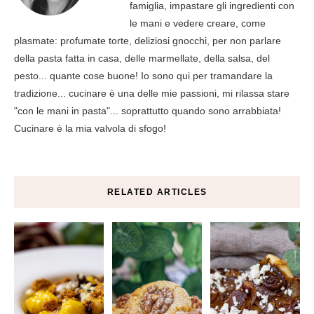
famiglia, impastare gli ingredienti con
le mani e vedere creare, come
plasmate: profumate torte, deliziosi gnocchi, per non parlare
della pasta fatta in casa, delle marmellate, della salsa, del
pesto... quante cose buone! Io sono qui per tramandare la
tradizione... cucinare è una delle mie passioni, mi rilassa stare
"con le mani in pasta"... soprattutto quando sono arrabbiata!
Cucinare è la mia valvola di sfogo!
RELATED ARTICLES