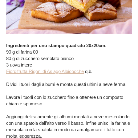
Ingredienti per uno stampo quadrato 20x20cm:
90 g di farina 00
80 g di zucchero semolato bianco
3 uova intere
Fiordifrutta Rigoni di Asiago Albicocche
q.b.
Dividi i tuorli dagli albumi e monta questi ultimi a neve ferma.
Lavora i tuorli con lo zucchero fino a ottenere un composto
chiaro e spumoso.
Aggiungi delicatamente gli albumi montati a neve mescolando
con una spatola dall’alto verso il basso. Infine unisci la farina e
mescola con la spatola in modo da amalgamare il tutto con
molta leggerezza.