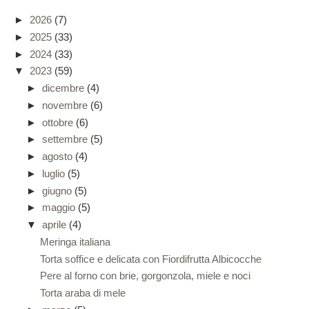
►
2026
(7)
►
2025
(33)
►
2024
(33)
▼
2023
(59)
►
dicembre
(4)
►
novembre
(6)
►
ottobre
(6)
►
settembre
(5)
►
agosto
(4)
►
luglio
(5)
►
giugno
(5)
►
maggio
(5)
▼
aprile
(4)
Meringa italiana
Torta soffice e delicata con Fiordifrutta Albicocche
Pere al forno con brie, gorgonzola, miele e noci
Torta araba di mele