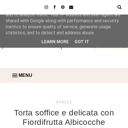
This site uses cookies from Google to deliver its services
and to analyze traffic. Your IP address and user-agent are
shared with Google along with performance and security
metrics to ensure quality of service, generate usage
statistics, and to detect and address abuse.
LEARN MORE
GOT IT
MENU
APRILE
Torta soffice e delicata con
Fiordifrutta Albicocche