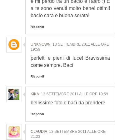
e mi perdo tra un bacio e l'altro :) E
a te sono venuti molto bene! ottimi!
bacio cara e buona serata!
Rispondi
UNKNOWN
13 SETTEMBRE 2011 ALLE ORE
19:59
perfetti e pieni di luce! Bravissima
come sempre. Baci
Rispondi
KIKA
13 SETTEMBRE 2011 ALLE ORE 19:59
bellissime foto e baci da prendere
Rispondi
CLAUDIA
13 SETTEMBRE 2011 ALLE ORE
21:23