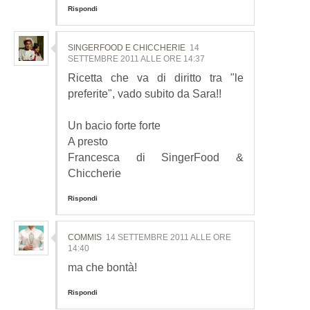
Rispondi
SINGERFOOD E CHICCHERIE
14
SETTEMBRE 2011 ALLE ORE 14:37
Ricetta che va di diritto tra "le
preferite", vado subito da Sara!!
Un bacio forte forte
A presto
Francesca di SingerFood &
Chiccherie
Rispondi
COMMIS
14 SETTEMBRE 2011 ALLE ORE
14:40
ma che bontà!
Rispondi