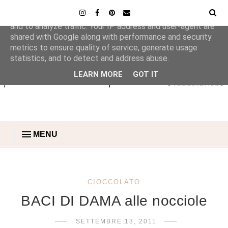
This site uses cookies from Google to deliver its services
and to analyze traffic. Your IP address and user-agent are
shared with Google along with performance and security
metrics to ensure quality of service, generate usage
statistics, and to detect and address abuse.
LEARN MORE
GOT IT
MENU
CIOCCOLATO
BACI DI DAMA alle nocciole
SETTEMBRE 13, 2011