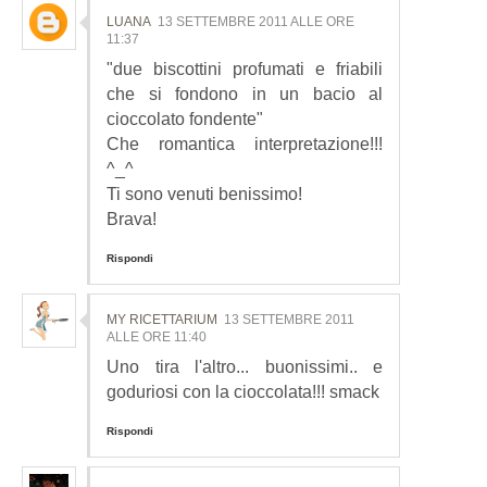
LUANA
13 SETTEMBRE 2011 ALLE ORE
11:37
"due biscottini profumati e friabili
che si fondono in un bacio al
cioccolato fondente"
Che romantica interpretazione!!!
^_^
Ti sono venuti benissimo!
Brava!
Rispondi
MY RICETTARIUM
13 SETTEMBRE 2011
ALLE ORE 11:40
Uno tira l'altro... buonissimi.. e
goduriosi con la cioccolata!!! smack
Rispondi