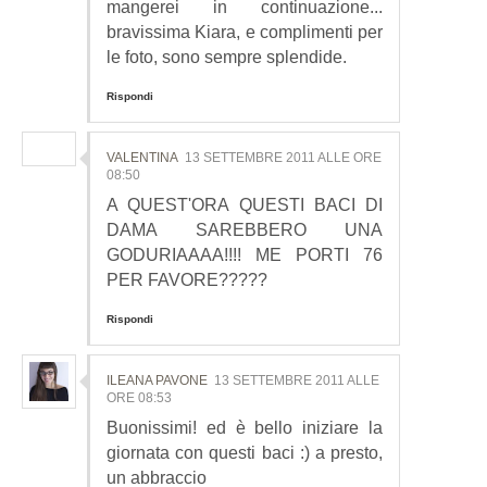
mangerei in continuazione...
bravissima Kiara, e complimenti per
le foto, sono sempre splendide.
Rispondi
VALENTINA
13 SETTEMBRE 2011 ALLE ORE
08:50
A QUEST'ORA QUESTI BACI DI
DAMA SAREBBERO UNA
GODURIAAAA!!!! ME PORTI 76
PER FAVORE?????
Rispondi
ILEANA PAVONE
13 SETTEMBRE 2011 ALLE
ORE 08:53
Buonissimi! ed è bello iniziare la
giornata con questi baci :) a presto,
un abbraccio