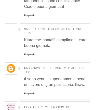
languorino... sono così invitanti!!
Ciao e buona giornata!
Rispondi
VALERIA
13 SETTEMBRE 2011 ALLE ORE
10:27
Kiara che bontà!!! complimenti cara
buona giornata
Rispondi
UNKNOWN
13 SETTEMBRE 2011 ALLE ORE
11:20
ti sono venuti stupendamente bene,
un lavoro di gran pasticceria. Brava
Rispondi
COOL CHIC STYLE FASHION
13