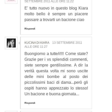
SETTEMBRE 2011 ALLE ORE 11:22
E' tutto nuovo in questo blog Kiara
molto bello è sempre un piacere
passare a trovarti un bacione ciao
Rispondi
KUCINA DI KIARA
13 SETTEMBRE 2011
ALLE ORE 11:27
Buongiorno a tutte/i!!!! Come state?
Grazie per i vs splendidi commenti,
siete sempre gentilissime. A dir la
verità questa volta mi sono uscite
delle mini bombe al posto dei
piccolissimi baci di dama...però gli
ospiti hanno apprezzato lo stesso!
Un bacione e buona giornata...
Rispondi