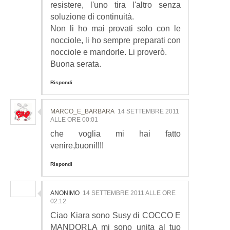
resistere, l'uno tira l'altro senza
soluzione di continuità.
Non li ho mai provati solo con le
nocciole, li ho sempre preparati con
nocciole e mandorle. Li proverò.
Buona serata.
Rispondi
MARCO_E_BARBARA
14 SETTEMBRE 2011
ALLE ORE 00:01
che voglia mi hai fatto
venire,buoni!!!!
Rispondi
ANONIMO
14 SETTEMBRE 2011 ALLE ORE
02:12
Ciao Kiara sono Susy di COCCO E
MANDORLA mi sono unita al tuo