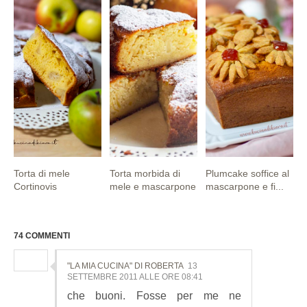
Torta di mele
Torta morbida di
Plumcake soffice al
Cortinovis
mele e mascarpone
mascarpone e fi...
74 COMMENTI
"LA MIA CUCINA" DI ROBERTA
13
SETTEMBRE 2011 ALLE ORE 08:41
che buoni. Fosse per me ne