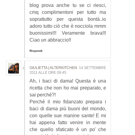
blog prova anche tu se ci riesci,
cmq complimentoni per tutto ma
soprattutto per questa bontà..io
adoro tutto ciò che è nocciola mmm
buonissimi!!! Veramente brava!!!
Ciao un abbraccio!!
Rispondi
GIULIETTA | ALTERKITCHEN
14 SETTEMBRE
2011 ALLE ORE 09:45
Ah, i baci di dama! Questa è una
ricetta che non ho mai preparato, e
sai perché?!
Perché il mio fidanzato prepara i
baci di dama più buoni del mondo,
con quelle sue manine sante! E mi
hai appena fatto venire in mente
che quello sfaticato è un po' che