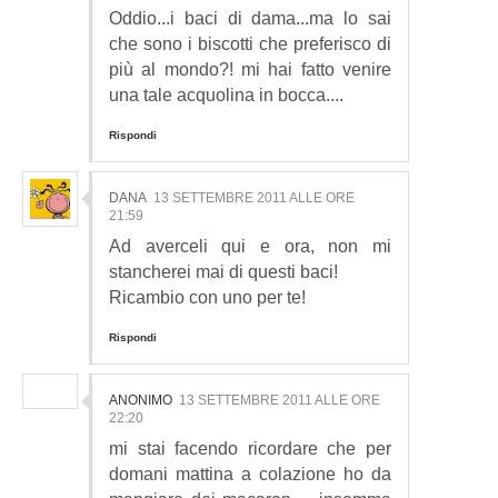
Oddio...i baci di dama...ma lo sai
che sono i biscotti che preferisco di
più al mondo?! mi hai fatto venire
una tale acquolina in bocca....
Rispondi
DANA
13 SETTEMBRE 2011 ALLE ORE
21:59
Ad averceli qui e ora, non mi
stancherei mai di questi baci!
Ricambio con uno per te!
Rispondi
ANONIMO
13 SETTEMBRE 2011 ALLE ORE
22:20
mi stai facendo ricordare che per
domani mattina a colazione ho da