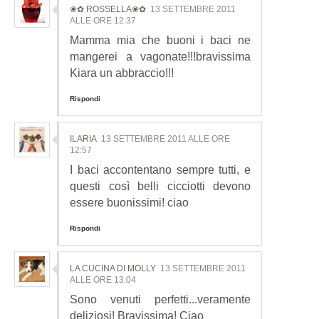
❀✿ ROSSELLA❀✿
13 SETTEMBRE 2011
ALLE ORE 12:37
Mamma mia che buoni i baci ne
mangerei a vagonate!!!bravissima
Kiara un abbraccio!!!
Rispondi
ILARIA
13 SETTEMBRE 2011 ALLE ORE
12:57
I baci accontentano sempre tutti, e
questi così belli cicciotti devono
essere buonissimi! ciao
Rispondi
LA CUCINA DI MOLLY
13 SETTEMBRE 2011
ALLE ORE 13:04
Sono venuti perfetti...veramente
deliziosi! Bravissima! Ciao