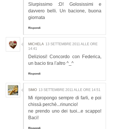
Slurpissimo :D! Golosissimi e
davvero belli. Un bacione, buona
giornata
Rispondi
MICHELA
13 SETTEMBRE 2011 ALLE ORE
14:41
Deliziosi! Concordo con Federica,
un bacio tira l'altro ^_^
Rispondi
SIMO
13 SETTEMBRE 2011 ALLE ORE 14:51
Mi ripropongo sempre di farli, e poi
chissà perchè...rinuncio!
ne prendo uno dei tuoi...e scappo!
Baci!
Rispondi