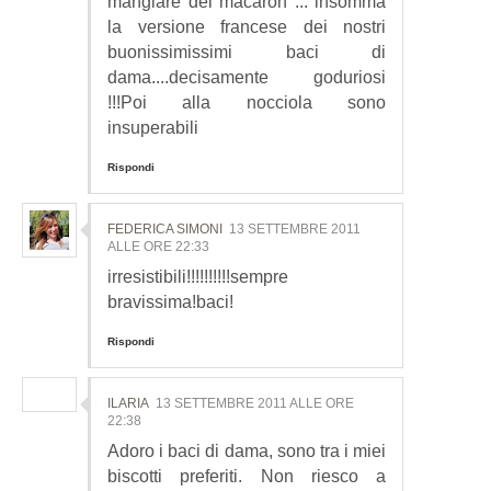
mangiare dei macaron ... insomma
la versione francese dei nostri
buonissimissimi baci di
dama....decisamente goduriosi
!!!Poi alla nocciola sono
insuperabili
Rispondi
FEDERICA SIMONI
13 SETTEMBRE 2011
ALLE ORE 22:33
irresistibili!!!!!!!!!!sempre
bravissima!baci!
Rispondi
ILARIA
13 SETTEMBRE 2011 ALLE ORE
22:38
Adoro i baci di dama, sono tra i miei
biscotti preferiti. Non riesco a