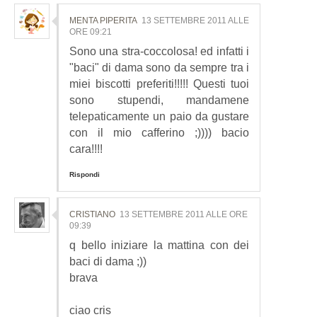
MENTA PIPERITA
13 SETTEMBRE 2011 ALLE
ORE 09:21
Sono una stra-coccolosa! ed infatti i
"baci" di dama sono da sempre tra i
miei biscotti preferiti!!!!! Questi tuoi
sono stupendi, mandamene
telepaticamente un paio da gustare
con il mio cafferino ;)))) bacio
cara!!!!
Rispondi
CRISTIANO
13 SETTEMBRE 2011 ALLE ORE
09:39
q bello iniziare la mattina con dei
baci di dama ;))
brava
ciao cris