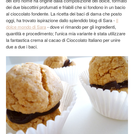
del loro nome ha origine dalla composizione del dolce, formato
dei due biscottini profumati e friabili che si fondono in un bacio
al cioccolato fondente. La ricetta dei baci di dama che posto
oggi, ha trovato ispirazione dallo splendido blog di Sara -
Il
dolce mondo di Sara
- dove vi rimando per gli ingredienti,
quantità e procedimento; l'unica mia variante è stata utilizzare
la fantastica crema al cacao di Cioccolato Italiano per unire
due a due i baci.