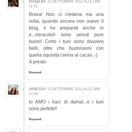
ROSALBA
13 SETTEMBRE 2011 ALLE ORE
11:51
Brava! Non ci crederai ma una
volta, quando ancora non avevo il
blog, li ho preparati anche io
e...miracolo!! sono venuti pure
buoni! Certo i tuoi sono davvero
belli, oltre che buonissimi con
quella squisita crema al cacao ;-)
A presto
Rispondi
VANESSA
13 SETTEMBRE 2011 ALLE ORE
12:36
Io AMO i baci di dama!...e i tuoi
sono perfetti!!
Rispondi