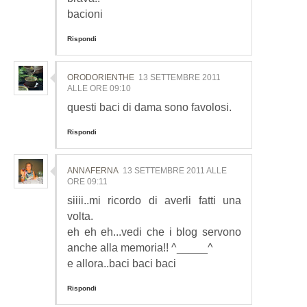
bacioni
Rispondi
ORODORIENTHE
13 SETTEMBRE 2011
ALLE ORE 09:10
questi baci di dama sono favolosi.
Rispondi
ANNAFERNA
13 SETTEMBRE 2011 ALLE
ORE 09:11
siiii..mi ricordo di averli fatti una
volta.
eh eh eh...vedi che i blog servono
anche alla memoria!! ^_____^
e allora..baci baci baci
Rispondi