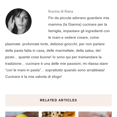
Kucina di Kiara
Fin da piccola adoravo guardare mia
mamma (la Gianna) cucinare per la
famiglia, impastare gli ingredienti con
le mani e vedere creare, come
plasmate: profumate torte, deliziosi gnocchi, per non parlare
della pasta fatta in casa, delle marmellate, della salsa, del
pesto... quante cose buone! Io sono qui per tramandare la
tradizione... cucinare è una delle mie passioni, mi rilassa stare
"con le mani in pasta"... soprattutto quando sono arrabbiata!
Cucinare è la mia valvola di sfogo!
RELATED ARTICLES