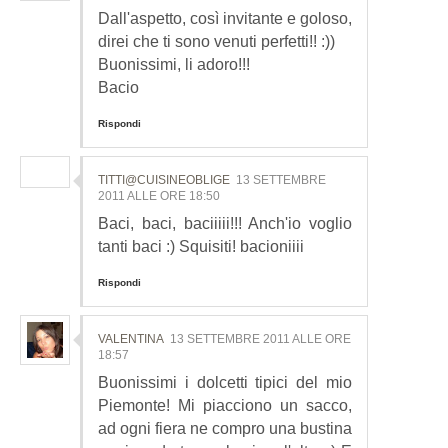
Dall'aspetto, così invitante e goloso,
direi che ti sono venuti perfetti!! :))
Buonissimi, li adoro!!!
Bacio
Rispondi
TITTI@CUISINEOBLIGE
13 SETTEMBRE
2011 ALLE ORE 18:50
Baci, baci, baciiiii!!! Anch'io voglio
tanti baci :) Squisiti! bacioniiii
Rispondi
VALENTINA
13 SETTEMBRE 2011 ALLE ORE
18:57
Buonissimi i dolcetti tipici del mio
Piemonte! Mi piacciono un sacco,
ad ogni fiera ne compro una bustina