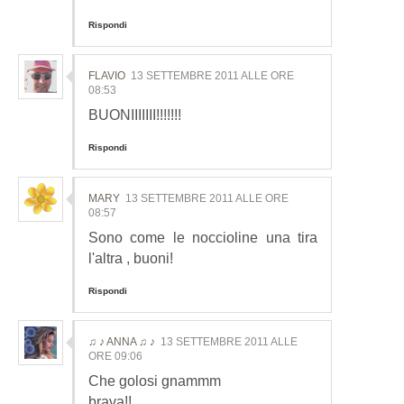
Rispondi
FLAVIO
13 SETTEMBRE 2011 ALLE ORE
08:53
BUONIIIIIII!!!!!!!
Rispondi
MARY
13 SETTEMBRE 2011 ALLE ORE
08:57
Sono come le noccioline una tira
l'altra , buoni!
Rispondi
♫ ♪ ANNA ♫ ♪
13 SETTEMBRE 2011 ALLE
ORE 09:06
Che golosi gnammm
brava!!