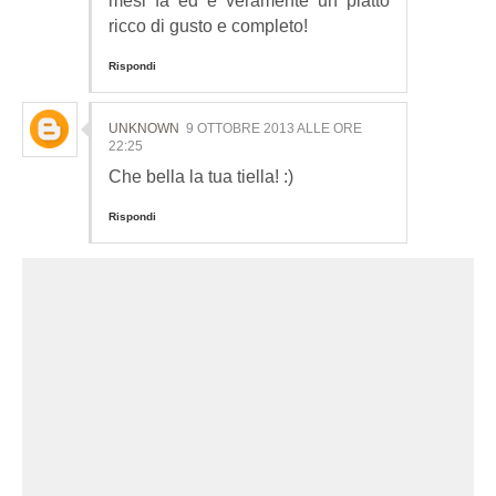
mesi fa ed è veramente un piatto
ricco di gusto e completo!
Rispondi
UNKNOWN
9 OTTOBRE 2013 ALLE ORE
22:25
Che bella la tua tiella! :)
Rispondi