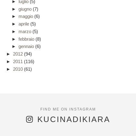
►
luglio
(5)
►
giugno
(7)
►
maggio
(6)
►
aprile
(5)
►
marzo
(5)
►
febbraio
(8)
►
gennaio
(6)
►
2012
(94)
►
2011
(116)
►
2010
(61)
KUCINADIKIARA