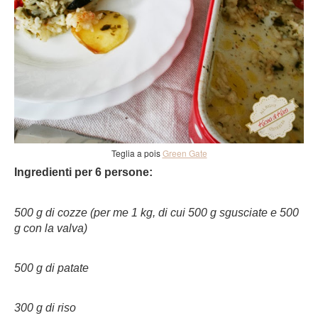
Teglia a pois
Green Gate
Ingredienti per 6 persone:
500 g di cozze (per me 1 kg, di cui 500 g sgusciate e 500
g con la valva)
500 g di patate
300 g di riso