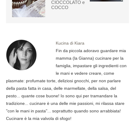
CIOCCOLATO e
COCCO
Kucina di Kiara
Fin da piccola adoravo guardare mia
mamma (la Gianna) cucinare per la
famiglia, impastare gli ingredienti con
le mani e vedere creare, come
plasmate: profumate torte, deliziosi gnocchi, per non parlare
della pasta fatta in casa, delle marmellate, della salsa, del
pesto... quante cose buone! Io sono qui per tramandare la
tradizione... cucinare è una delle mie passioni, mi rilassa stare
"con le mani in pasta"... soprattutto quando sono arrabbiata!
Cucinare è la mia valvola di sfogo!