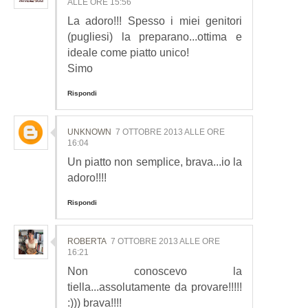
ALLE ORE 15:56
La adoro!!! Spesso i miei genitori
(pugliesi) la preparano...ottima e
ideale come piatto unico!
Simo
Rispondi
UNKNOWN
7 OTTOBRE 2013 ALLE ORE
16:04
Un piatto non semplice, brava...io la
adoro!!!!
Rispondi
ROBERTA
7 OTTOBRE 2013 ALLE ORE
16:21
Non conoscevo la
tiella...assolutamente da provare!!!!!
:))) brava!!!!