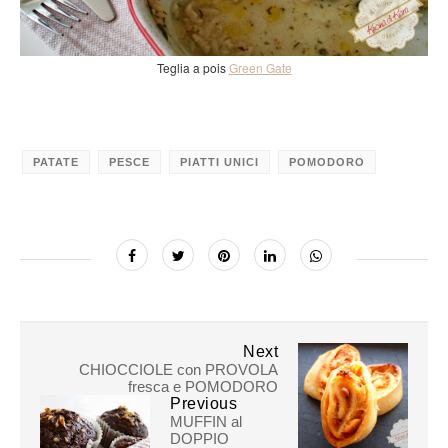
Teglia a pois
Green Gate
PATATE
PESCE
PIATTI UNICI
POMODORO
Next
CHIOCCIOLE con PROVOLA
fresca e POMODORO
Previous
MUFFIN al
DOPPIO