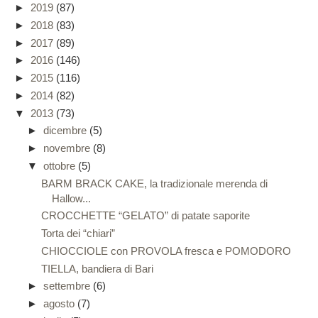
►
2019
(87)
►
2018
(83)
►
2017
(89)
►
2016
(146)
►
2015
(116)
►
2014
(82)
▼
2013
(73)
►
dicembre
(5)
►
novembre
(8)
▼
ottobre
(5)
BARM BRACK CAKE, la tradizionale merenda di
Hallow...
CROCCHETTE “GELATO” di patate saporite
Torta dei “chiari”
CHIOCCIOLE con PROVOLA fresca e POMODORO
TIELLA, bandiera di Bari
►
settembre
(6)
►
agosto
(7)