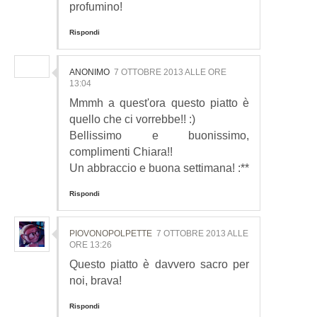
profumino!
Rispondi
ANONIMO
7 OTTOBRE 2013 ALLE ORE
13:04
Mmmh a quest'ora questo piatto è
quello che ci vorrebbe!! :)
Bellissimo e buonissimo,
complimenti Chiara!!
Un abbraccio e buona settimana! :**
Rispondi
PIOVONOPOLPETTE
7 OTTOBRE 2013 ALLE
ORE 13:26
Questo piatto è davvero sacro per
noi, brava!
Rispondi