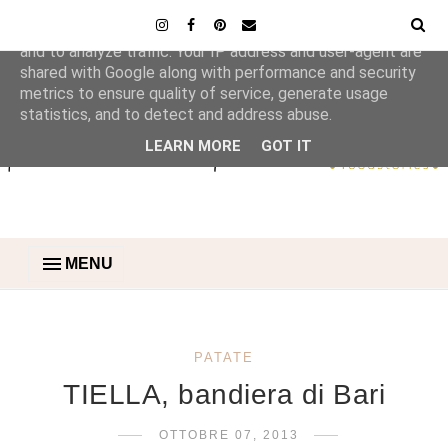
This site uses cookies from Google to deliver its services
and to analyze traffic. Your IP address and user-agent are
shared with Google along with performance and security
metrics to ensure quality of service, generate usage
statistics, and to detect and address abuse.
LEARN MORE
GOT IT
MENU
PATATE
TIELLA, bandiera di Bari
OTTOBRE 07, 2013