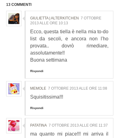
13 COMMENTI
GIULIETTA | ALTERKITCHEN
7 OTTOBRE
2013 ALLE ORE 10:13
Ecco, questa tiella è nella mia to-do
list da secoli, e ancora non l'ho
provata.. dovrò rimediare,
assolutamente!!
Buona settimana
Rispondi
MEMOLE
7 OTTOBRE 2013 ALLE ORE 11:08
Squisitissima!!!
Rispondi
PATATINA
7 OTTOBRE 2013 ALLE ORE 11:37
ma quanto mi piace!!! mi arriva il