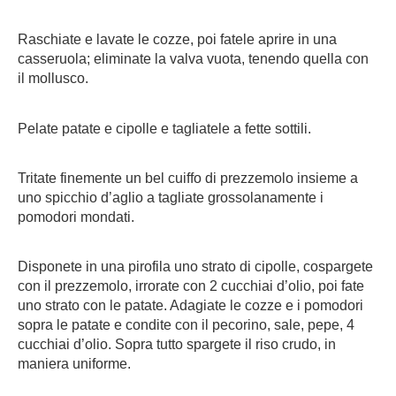
Raschiate e lavate le cozze, poi fatele aprire in una
casseruola; eliminate la valva vuota, tenendo quella con
il mollusco.
Pelate patate e cipolle e tagliatele a fette sottili.
Tritate finemente un bel cuiffo di prezzemolo insieme a
uno spicchio d’aglio a tagliate grossolanamente i
pomodori mondati.
Disponete in una pirofila uno strato di cipolle, cospargete
con il prezzemolo, irrorate con 2 cucchiai d’olio, poi fate
uno strato con le patate. Adagiate le cozze e i pomodori
sopra le patate e condite con il pecorino, sale, pepe, 4
cucchiai d’olio. Sopra tutto spargete il riso crudo, in
maniera uniforme.