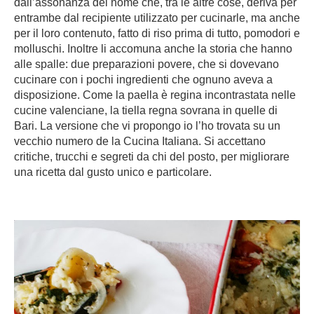
dall’assonanza del nome che, tra le altre cose, deriva per
entrambe dal recipiente utilizzato per cucinarle, ma anche
per il loro contenuto, fatto di riso prima di tutto, pomodori e
molluschi. Inoltre li accomuna anche la storia che hanno
alle spalle: due preparazioni povere, che si dovevano
cucinare con i pochi ingredienti che ognuno aveva a
disposizione. Come la paella è regina incontrastata nelle
cucine valenciane, la tiella regna sovrana in quelle di
Bari. La versione che vi propongo io l’ho trovata su un
vecchio numero de la Cucina Italiana. Si accettano
critiche, trucchi e segreti da chi del posto, per migliorare
una ricetta dal gusto unico e particolare.