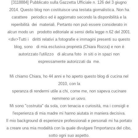
[3118884] Pubblicato sulla Gazzetta Ufficiale n. 126 del 3 giugno
2014. Questo blog non costituisce una testata giornalistica. Non ha
carattere periodico ed è aggiornato secondo la disponibilità e la
reperibilità dei materiali. Pertanto non può essere considerato in
alcun modo un prodotto editoriale ai sensi della legge n.62 del 2001.
<div>Tutti i diritti relativi a fotografie e immagini presenti su questo
blog, sono di mia esclusiva proprietà (Chiara Rozza) e non è
autorizzato l'utilizzo di alcuna foto in siti o in spazi non
espressamente autorizzati da me.
Mi chiamo Chiara, ho 44 anni e ho aperto questo blog di cucina nel
2010, con la
speranza di rendermi utile a chi, come me, non sapeva cucinare
nemmeno un uovo.
Mi sono "costruita" da sola, con tenacia e curiosità, ma i consigli e
l'esperienza di mia madre mi hanno aiutata in maniera decisiva.
Il mio background di esperienze professionali e personali mi ha portato
a creare una mia modalità con la quale divulgare l'importanza del cibo,
sotto ogni suo aspetto.