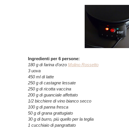
Ingredienti per 6 persone:
180 g di farina d'orzo
Molino Rossetto
3 uova
450 ml di latte
250 g di castagne lessate
250 g di ricotta vaccina
200 g di guanciale affettato
1/2 bicchiere di vino bianco secco
100 g di panna fresca
50 g di grana grattugiato
30 g di burro, più quello per la teglia
1 cucchiaio di pangrattato