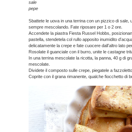
sale
pepe
Sbattete le uova in una terrina con un pizzico di sale, u
sempre mescolando. Fate riposare per 1 o 2 ore.
Accendete la piastra Fiesta Russel Hobbs, posizionand
pastella, stendetela col rullo apposito inumidito d'acqu
delicatamente la crepe e fate cuocere dall'altro lato pe
Rosolate il guanciale con il burro, unite le castagne tri
In una terrina mescolate la ricotta, la panna, 40 g di 
mescolate.
Dividete il composto sulle crepe, piegatele a fazzoletto
Coprite con il grana rimanente, qualche fiocchetto di bu