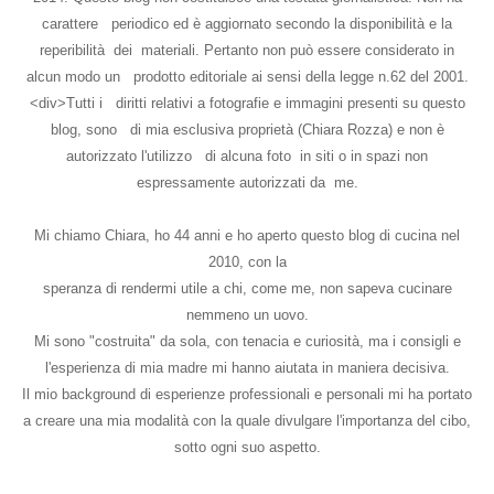
carattere periodico ed è aggiornato secondo la disponibilità e la
reperibilità dei materiali. Pertanto non può essere considerato in
alcun modo un prodotto editoriale ai sensi della legge n.62 del 2001.
<div>Tutti i diritti relativi a fotografie e immagini presenti su questo
blog, sono di mia esclusiva proprietà (Chiara Rozza) e non è
autorizzato l'utilizzo di alcuna foto in siti o in spazi non
espressamente autorizzati da me.
Mi chiamo Chiara, ho 44 anni e ho aperto questo blog di cucina nel
2010, con la
speranza di rendermi utile a chi, come me, non sapeva cucinare
nemmeno un uovo.
Mi sono "costruita" da sola, con tenacia e curiosità, ma i consigli e
l'esperienza di mia madre mi hanno aiutata in maniera decisiva.
Il mio background di esperienze professionali e personali mi ha portato
a creare una mia modalità con la quale divulgare l'importanza del cibo,
sotto ogni suo aspetto.