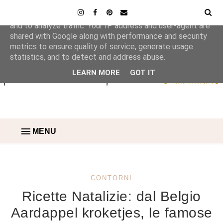
This site uses cookies from Google to deliver its services
and to analyze traffic. Your IP address and user-agent are
shared with Google along with performance and security
metrics to ensure quality of service, generate usage
statistics, and to detect and address abuse.
LEARN MORE
GOT IT
MENU
CONTORNI
Ricette Natalizie: dal Belgio
Aardappel kroketjes, le famose