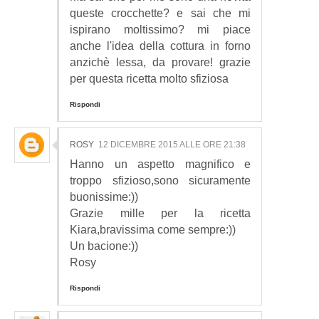
queste crocchette? e sai che mi
ispirano moltissimo? mi piace
anche l'idea della cottura in forno
anzichè lessa, da provare! grazie
per questa ricetta molto sfiziosa
Rispondi
ROSY
12 DICEMBRE 2015 ALLE ORE 21:38
Hanno un aspetto magnifico e
troppo sfizioso,sono sicuramente
buonissime:))
Grazie mille per la ricetta
Kiara,bravissima come sempre:))
Un bacione:))
Rosy
Rispondi