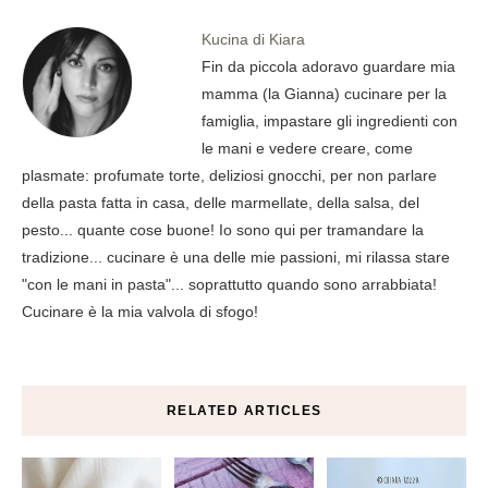
Kucina di Kiara
Fin da piccola adoravo guardare mia
mamma (la Gianna) cucinare per la
famiglia, impastare gli ingredienti con
le mani e vedere creare, come
plasmate: profumate torte, deliziosi gnocchi, per non parlare
della pasta fatta in casa, delle marmellate, della salsa, del
pesto... quante cose buone! Io sono qui per tramandare la
tradizione... cucinare è una delle mie passioni, mi rilassa stare
"con le mani in pasta"... soprattutto quando sono arrabbiata!
Cucinare è la mia valvola di sfogo!
RELATED ARTICLES