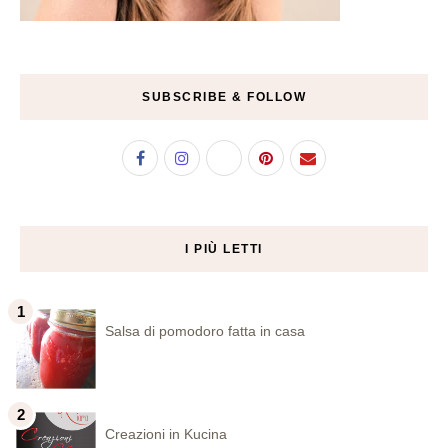
SUBSCRIBE & FOLLOW
I PIÙ LETTI
Salsa di pomodoro fatta in casa
Creazioni in Kucina