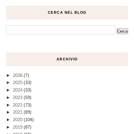
CERCA NEL BLOG
ARCHIVIO
►
2026
(7)
►
2025
(33)
►
2024
(33)
►
2023
(59)
►
2022
(73)
►
2021
(89)
►
2020
(104)
►
2019
(87)