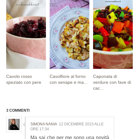
Cavolo rosso
Cavolfiore al forno
Caponata di
speziato con pere
con senape e ma...
verdure con fave di
cac...
3 COMMENTI
SIMONA NANIA
12 DICEMBRE 2015 ALLE
ORE 17:34
Ma sai che per me sono una novità