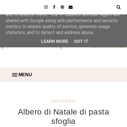
This site uses cookies from Google to deliver its services
and to analyze traffic. Your IP address and user-agent are
shared with Google along with performance and security
metrics to ensure quality of service, generate usage
statistics, and to detect and address abuse.
LEARN MORE
GOT IT
MENU
ANTIPASTI
Albero di Natale di pasta
sfoglia