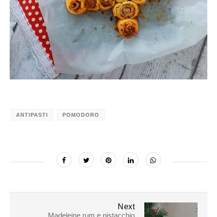
ANTIPASTI
POMODORO
Next
Madeleine rum e pistacchio