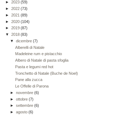
►
2023
(59)
►
2022
(73)
►
2021
(89)
►
2020
(104)
►
2019
(87)
▼
2018
(83)
▼
dicembre
(7)
Alberelli di Natale
Madeleine rum e pistacchio
Albero di Natale di pasta sfoglia
Pasta e legumi red hot
Tronchetto di Natale (Buche de Noel)
Pane alla zucca
Le Offelle di Parona
►
novembre
(6)
►
ottobre
(7)
►
settembre
(6)
►
agosto
(6)