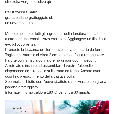
olio extra vergine di oliva qb
Per il tocco finale:
grana padano grattuggiato qb
un uovo sbattuto
Mettete nel mixer tutti gli ingredienti della farcitura e tritate fino
a ottenere una consistenza cremosa. Aggiungete un filo d'olio
evo all'occorrenza.
Prendete la leccarda del forno, rivestitela con carta da forno.
Tagliate a listarelle di circa 2 cm la pasta sfoglia rettangolare.
Farcite ogni striscia con la crema di pomodorini secchi.
Arrotolate e iniziate ad assemblare il vostro l'alberello,
disponendo ogni rondella sulla carta da forno. Andate avanti
così fino a esaurimento della pasta sfoglia.
Spennellate il tutto con l'uovo sbattuto e spolverate con grana
padano grattuggiato.
Infornate in forno caldo a 180°C per circa 30 minuti.