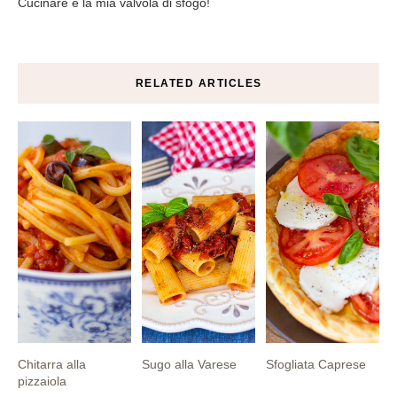
Cucinare è la mia valvola di sfogo!
RELATED ARTICLES
Chitarra alla
Sugo alla Varese
Sfogliata Caprese
pizzaiola