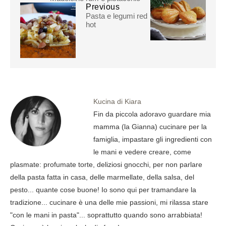
Previous
Pasta e legumi red
hot
Kucina di Kiara
Fin da piccola adoravo guardare mia
mamma (la Gianna) cucinare per la
famiglia, impastare gli ingredienti con
le mani e vedere creare, come
plasmate: profumate torte, deliziosi gnocchi, per non parlare
della pasta fatta in casa, delle marmellate, della salsa, del
pesto... quante cose buone! Io sono qui per tramandare la
tradizione... cucinare è una delle mie passioni, mi rilassa stare
"con le mani in pasta"... soprattutto quando sono arrabbiata!