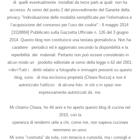
di quelli eventualmente installati da terze parti ai quali non ha
accesso. Ai sensi del punto 2 del provvedimento del Garante della
privacy "Individuazione delle modalità semplificate per l’informativa e
l’acquisizione del consenso per l’uso dei cookie" - 8 maggio 2014
[3118884] Pubblicato sulla Gazzetta Ufficiale n. 126 del 3 giugno
2014. Questo blog non costituisce una testata giornalistica. Non ha
carattere periodico ed è aggiornato secondo la disponibilità e la
reperibilità dei materiali. Pertanto non può essere considerato in
alcun modo un prodotto editoriale ai sensi della legge n.62 del 2001.
<div>Tutti i diritti relativi a fotografie e immagini presenti su questo
blog, sono di mia esclusiva proprietà (Chiara Rozza) e non è
autorizzato l'utilizzo di alcuna foto in siti o in spazi non
espressamente autorizzati da me.
Mi chiamo Chiara, ho 44 anni e ho aperto questo blog di cucina nel
2010, con la
speranza di rendermi utile a chi, come me, non sapeva cucinare
nemmeno un uovo.
Mi sono "costruita" da sola, con tenacia e curiosità, ma i consigli e