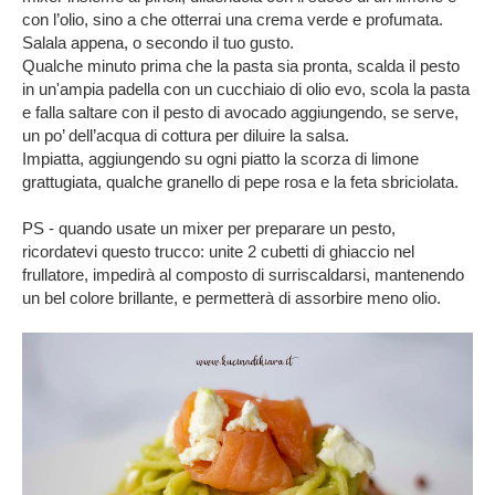
con l’olio, sino a che otterrai una crema verde e profumata.
Salala appena, o secondo il tuo gusto.
Qualche minuto prima che la pasta sia pronta, scalda il pesto
in un'ampia padella con un cucchiaio di olio evo, scola la pasta
e falla saltare con il pesto di avocado aggiungendo, se serve,
un po’ dell’acqua di cottura per diluire la salsa.
Impiatta, aggiungendo su ogni piatto la scorza di limone
grattugiata, qualche granello di pepe rosa e la feta sbriciolata.
PS - quando usate un mixer per preparare un pesto,
ricordatevi questo trucco: unite 2 cubetti di ghiaccio nel
frullatore, impedirà al composto di surriscaldarsi, mantenendo
un bel colore brillante, e permetterà di assorbire meno olio.