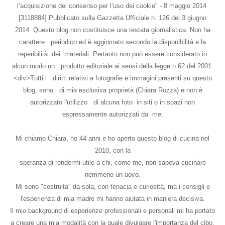
l’acquisizione del consenso per l’uso dei cookie" - 8 maggio 2014
[3118884] Pubblicato sulla Gazzetta Ufficiale n. 126 del 3 giugno
2014. Questo blog non costituisce una testata giornalistica. Non ha
carattere periodico ed è aggiornato secondo la disponibilità e la
reperibilità dei materiali. Pertanto non può essere considerato in
alcun modo un prodotto editoriale ai sensi della legge n.62 del 2001.
<div>Tutti i diritti relativi a fotografie e immagini presenti su questo
blog, sono di mia esclusiva proprietà (Chiara Rozza) e non è
autorizzato l'utilizzo di alcuna foto in siti o in spazi non
espressamente autorizzati da me.
Mi chiamo Chiara, ho 44 anni e ho aperto questo blog di cucina nel
2010, con la
speranza di rendermi utile a chi, come me, non sapeva cucinare
nemmeno un uovo.
Mi sono "costruita" da sola, con tenacia e curiosità, ma i consigli e
l'esperienza di mia madre mi hanno aiutata in maniera decisiva.
Il mio background di esperienze professionali e personali mi ha portato
a creare una mia modalità con la quale divulgare l'importanza del cibo,