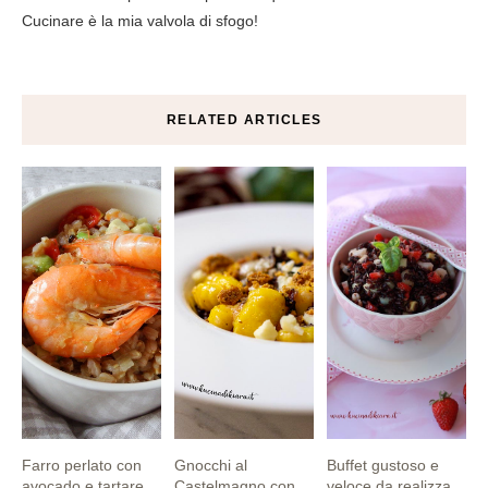
Cucinare è la mia valvola di sfogo!
RELATED ARTICLES
Farro perlato con
Gnocchi al
Buffet gustoso e
avocado e tartare...
Castelmagno con
veloce da realizza...