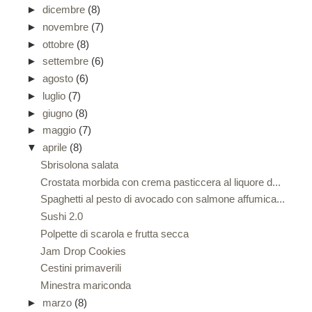
►
dicembre
(8)
►
novembre
(7)
►
ottobre
(8)
►
settembre
(6)
►
agosto
(6)
►
luglio
(7)
►
giugno
(8)
►
maggio
(7)
▼
aprile
(8)
Sbrisolona salata
Crostata morbida con crema pasticcera al liquore d...
Spaghetti al pesto di avocado con salmone affumica...
Sushi 2.0
Polpette di scarola e frutta secca
Jam Drop Cookies
Cestini primaverili
Minestra mariconda
►
marzo
(8)