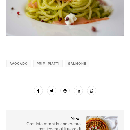
AVOCADO
PRIMI PIATTI
SALMONE
Next
Crostata morbida con crema
pasticcera al liquore di