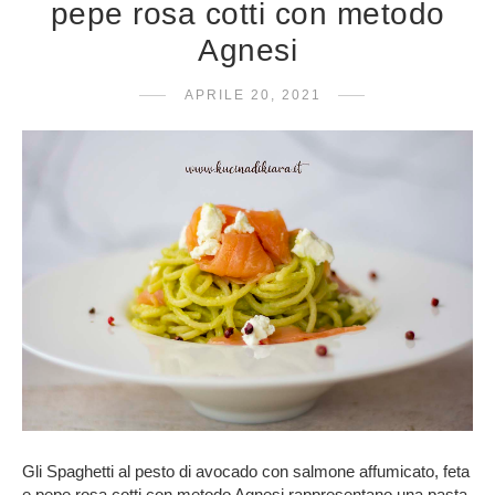
pepe rosa cotti con metodo
Agnesi
APRILE 20, 2021
Gli Spaghetti al pesto di avocado con salmone affumicato, feta
e pepe rosa cotti con metodo Agnesi rappresentano una pasta