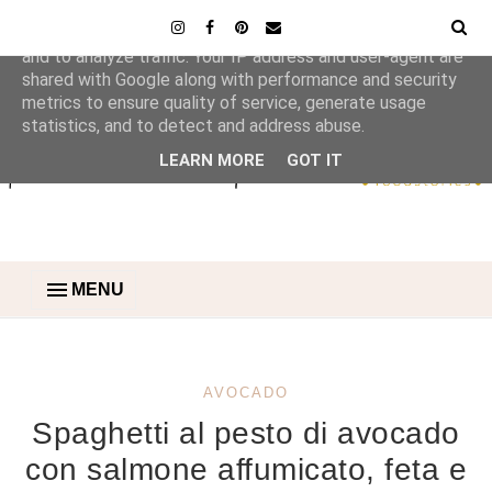
This site uses cookies from Google to deliver its services
and to analyze traffic. Your IP address and user-agent are
shared with Google along with performance and security
metrics to ensure quality of service, generate usage
statistics, and to detect and address abuse.
LEARN MORE
GOT IT
MENU
AVOCADO
Spaghetti al pesto di avocado
con salmone affumicato, feta e