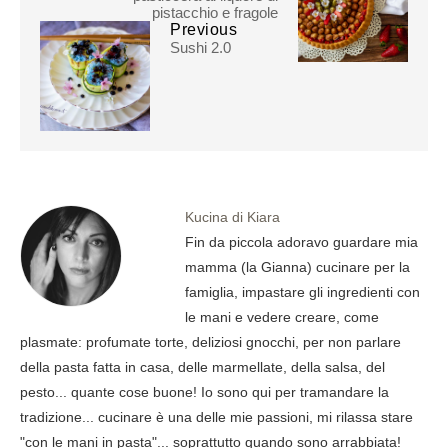
pistacchio e fragole
Previous
Sushi 2.0
Kucina di Kiara
Fin da piccola adoravo guardare mia
mamma (la Gianna) cucinare per la
famiglia, impastare gli ingredienti con
le mani e vedere creare, come
plasmate: profumate torte, deliziosi gnocchi, per non parlare
della pasta fatta in casa, delle marmellate, della salsa, del
pesto... quante cose buone! Io sono qui per tramandare la
tradizione... cucinare è una delle mie passioni, mi rilassa stare
"con le mani in pasta"... soprattutto quando sono arrabbiata!