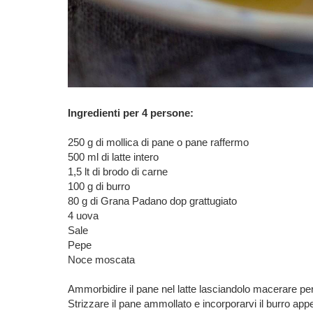
Ingredienti per 4 persone:
250 g di mollica di pane o pane raffermo
500 ml di latte intero
1,5 lt di brodo di carne
100 g di burro
80 g di Grana Padano dop grattugiato
4 uova
Sale
Pepe
Noce moscata
Ammorbidire il pane nel latte lasciandolo macerare p
Strizzare il pane ammollato e incorporarvi il burro app