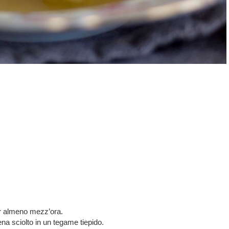
er almeno mezz’ora.
ena sciolto in un tegame tiepido.