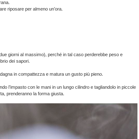
rana.
iare riposare per almeno un’ora.
(due giorni al massimo), perché in tal caso perderebbe peso e
brio dei sapori.
uadagna in compattezza e matura un gusto più pieno.
do l’impasto con le mani in un lungo cilindro e tagliandolo in piccole
ta, prenderanno la forma giusta.