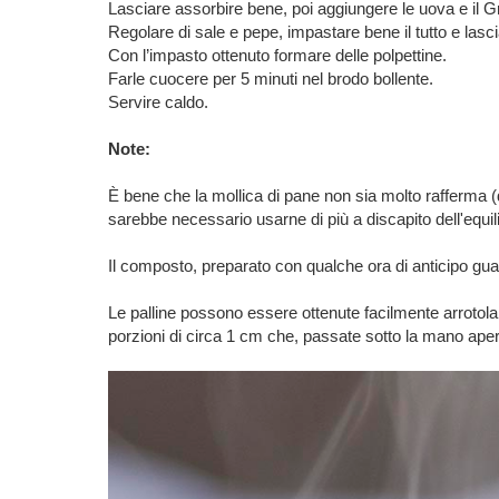
Lasciare assorbire bene, poi aggiungere le uova e il G
Regolare di sale e pepe, impastare bene il tutto e lasc
Con l’impasto ottenuto formare delle polpettine.
Farle cuocere per 5 minuti nel brodo bollente.
Servire caldo.
Note:
È bene che la mollica di pane non sia molto rafferma 
sarebbe necessario usarne di più a discapito dell'equili
Il composto, preparato con qualche ora di anticipo g
Le palline possono essere ottenute facilmente arrotolan
porzioni di circa 1 cm che, passate sotto la mano aper