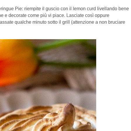
ngue Pie: riempite il guscio con il lemon curd livellando bene
che e decorate come più vi piace. Lasciate così oppure
passate qualche minuto sotto il grill (attenzione a non bruciare