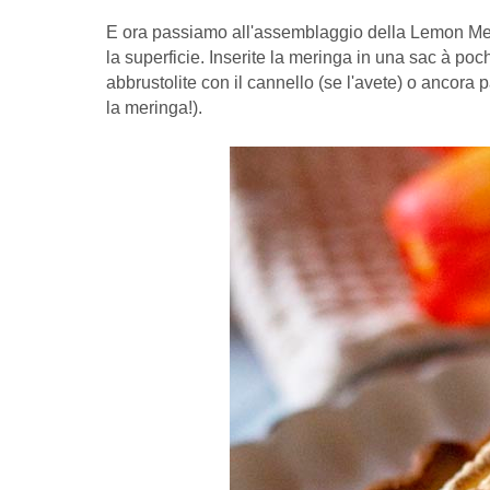
E ora passiamo all'assemblaggio della Lemon Meri
la superficie. Inserite la meringa in una sac à po
abbrustolite con il cannello (se l'avete) o ancora 
la meringa!).