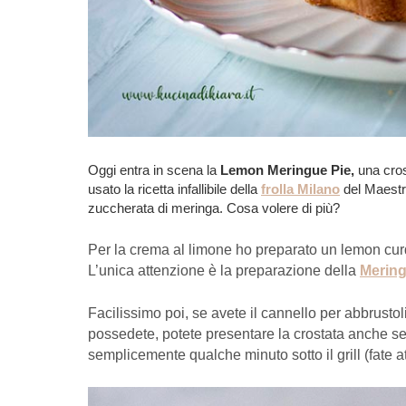
Oggi entra in scena la
Lemon Meringue Pie,
una cros
usato la ricetta infallibile della
frolla Milano
del Maestro
zuccherata di meringa. Cosa volere di più?
Per la crema al limone ho preparato un lemon curd
L’unica attenzione è la preparazione della
Mering
Facilissimo poi, se avete il cannello per abbrusto
possedete, potete presentare la crostata anche se
semplicemente qualche minuto sotto il grill (fate at