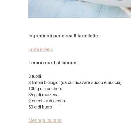
Ingredienti per circa 6 tartellette:
Frolla Milano
Lemon curd al limone:
3 tuorli
3 limoni biologici (da cui ricavare succo e buccia)
100 g di zucchero
35 g di maizena
2 cucchiai di acqua
50 g di burro
Meringa Italiana