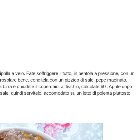
ipolla a velo. Fate soffriggere il tutto, in pentola a pressione, con un
la rosolare bene, conditela con un pizzico di sale, pepe macinato, il
 birra e chiudete il coperchio; al fischio, calcolate 60'. Aprite dopo
 sale, quindi servitelo, accomodato su un letto di polenta piuttosto