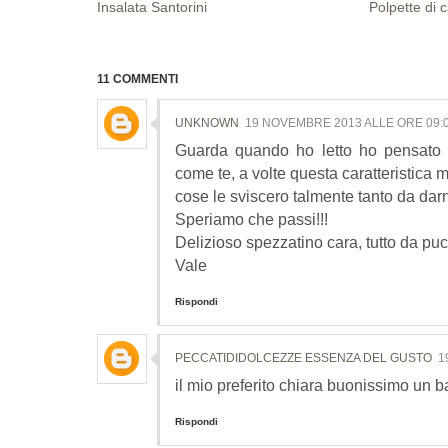
Insalata Santorini
Polpette di c
11 COMMENTI
UNKNOWN
19 NOVEMBRE 2013 ALLE ORE 09:
Guarda quando ho letto ho pensato "
come te, a volte questa caratteristica 
cose le sviscero talmente tanto da darn
Speriamo che passi!!!
Delizioso spezzatino cara, tutto da puc
Vale
Rispondi
PECCATIDIDOLCEZZE ESSENZA DEL GUSTO
1
il mio preferito chiara buonissimo un 
Rispondi