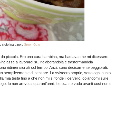
e ciotolina a pois
Green Gate
fin da piccola. Ero una cara bambina, ma bastava che mi dicessero
inciasse a lavorarci su, rielaborandola e trasformandola
sono ridimensionati col tempo. Anzi, sono decisamente peggiorati.
 semplicemente di pensare. La sviscero proprio, sotto ogni punto
nella mia testa fino a che non mi si fonde il cervello, colandomi sulle
go. Io non arrivo ai quarant’anni, lo so… se vado avanti così non ci