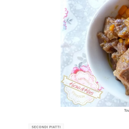
To
SECONDI PIATTI