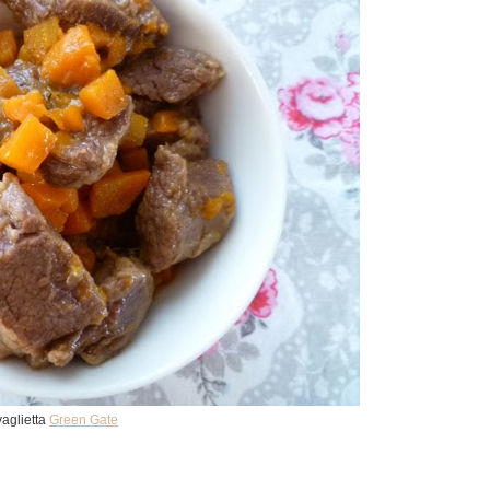
vaglietta
Green Gate