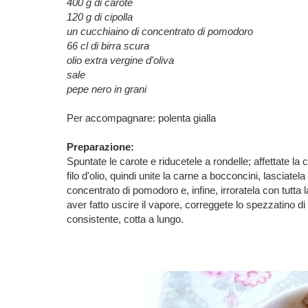
400 g di carote
120 g di cipolla
un cucchiaino di concentrato di pomodoro
66 cl di birra scura
olio extra vergine d'oliva
sale
pepe nero in grani
Per accompagnare: polenta gialla
Preparazione:
Spuntate le carote e riducetele a rondelle; affettate la c
filo d'olio, quindi unite la carne a bocconcini, lasciate
concentrato di pomodoro e, infine, irroratela con tutta la
aver fatto uscire il vapore, correggete lo spezzatino di
consistente, cotta a lungo.