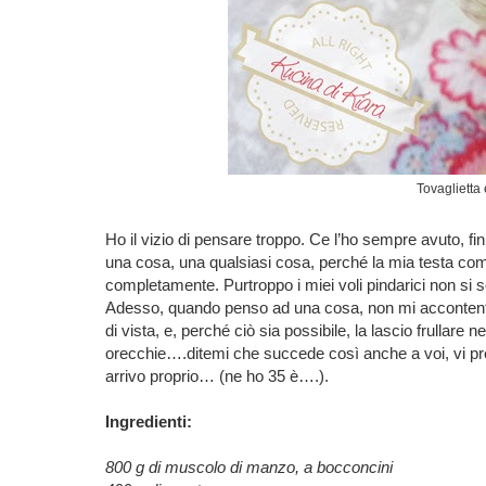
Tovaglietta 
Ho il vizio di pensare troppo. Ce l’ho sempre avuto, 
una cosa, una qualsiasi cosa, perché la mia testa com
completamente. Purtroppo i miei voli pindarici non si 
Adesso, quando penso ad una cosa, non mi accontento
di vista, e, perché ciò sia possibile, la lascio frullare 
orecchie….ditemi che succede così anche a voi, vi pre
arrivo proprio… (ne ho 35 è….).
Ingredienti:
800 g di muscolo di manzo, a bocconcini