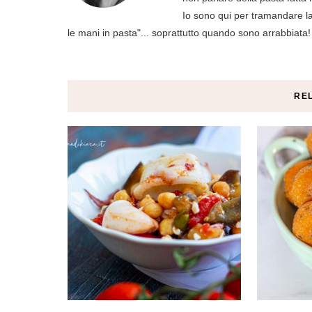
Io sono qui per tramandare la 
le mani in pasta"... soprattutto quando sono arrabbiata!
RE