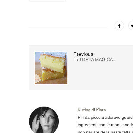
Previous
La TORTA MAGICA...
Kucina di Kiara
Fin da piccola adoravo guard
ingredienti con le mani e ved
non parlare della pasta fatta 