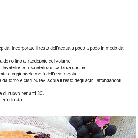
 tiepida. Incorporate il resto dell'acqua a poco a poco in modo da
calde) o fino al raddoppio del volume.
va, lavateli e tamponateli con carta da cucina.
ente e aggiungete metà dell'uva fragola.
 da forno e distribuitevi sopra il resto degli acini, affondandoli
di nuovo per altri 30'.
lterà dorata.