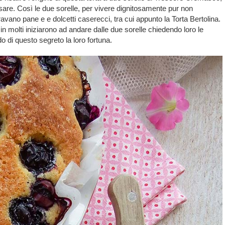
e. Così le due sorelle, per vivere dignitosamente pur non
vano pane e e dolcetti caserecci, tra cui appunto la Torta Bertolina.
in molti iniziarono ad andare dalle due sorelle chiedendo loro le
o di questo segreto la loro fortuna.