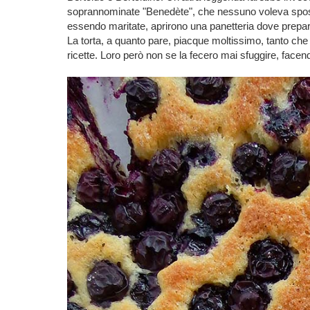
soprannominate "Benedète", che nessuno voleva sposar
essendo maritate, aprirono una panetteria dove prepara
La torta, a quanto pare, piacque moltissimo, tanto che 
ricette. Loro però non se la fecero mai sfuggire, facend