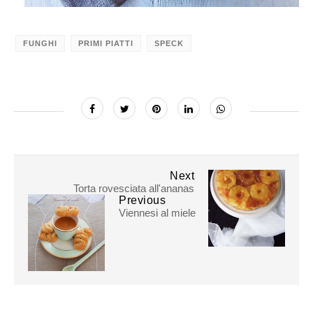
FUNGHI
PRIMI PIATTI
SPECK
Next
Torta rovesciata all'ananas
Previous
Viennesi al miele