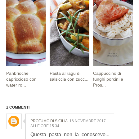
Panbrioche
Pasta al ragù di
Cappuccino di
capriccioso con
salsiccia con zucc...
funghi porcini e
water ro...
Pros...
2 COMMENTI
PROFUMO DI SICILIA
16 NOVEMBRE 2017
ALLE ORE 15:34
Questa pasta non la conoscevo...