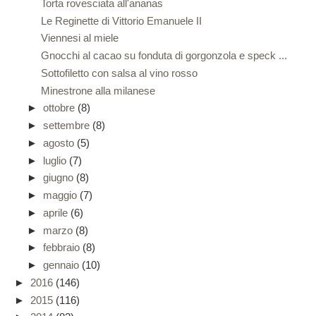
Torta rovesciata all'ananas
Le Reginette di Vittorio Emanuele II
Viennesi al miele
Gnocchi al cacao su fonduta di gorgonzola e speck ...
Sottofiletto con salsa al vino rosso
Minestrone alla milanese
►
ottobre
(8)
►
settembre
(8)
►
agosto
(5)
►
luglio
(7)
►
giugno
(8)
►
maggio
(7)
►
aprile
(6)
►
marzo
(8)
►
febbraio
(8)
►
gennaio
(10)
►
2016
(146)
►
2015
(116)