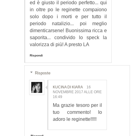
ed è giusto il periodo perfetto... qui
in oltre po le reginette compaiono
solo dopo i morti e per tutto il
periodo natalizio... poi meglio
dimenticarsene! Buonissima ricca e
saporita... condivido lo speck la
valorizza di più! A presto LA
Rispondi
Risposte
KUCINA DI KIARA
16
NOVEMBRE 2017 ALLE ORE
16:49
Ma grazie tesoro per il
tuo commento! Io
adoro le reginette!!!!!
Rispondi