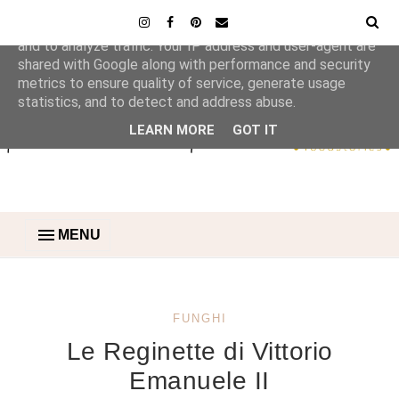
This site uses cookies from Google to deliver its services
and to analyze traffic. Your IP address and user-agent are
shared with Google along with performance and security
metrics to ensure quality of service, generate usage
statistics, and to detect and address abuse.
LEARN MORE
GOT IT
MENU
FUNGHI
Le Reginette di Vittorio
Emanuele II