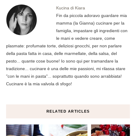
Kucina di Kiara
Fin da piccola adoravo guardare mia
mamma (la Gianna) cucinare per la
famiglia, impastare gli ingredienti con
le mani e vedere creare, come
plasmate: profumate torte, deliziosi gnocchi, per non parlare
della pasta fatta in casa, delle marmellate, della salsa, del
pesto... quante cose buone! Io sono qui per tramandare la
tradizione... cucinare è una delle mie passioni, mi rilassa stare
"con le mani in pasta"... soprattutto quando sono arrabbiata!
Cucinare è la mia valvola di sfogo!
RELATED ARTICLES