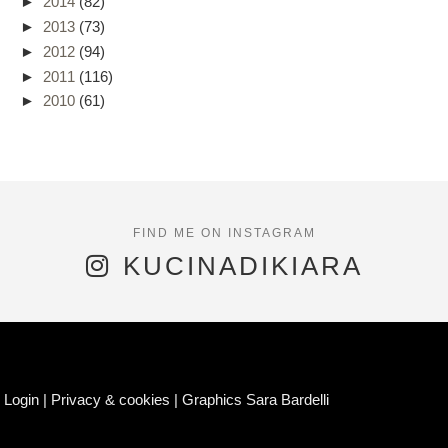
►
2014
(82)
►
2013
(73)
►
2012
(94)
►
2011
(116)
►
2010
(61)
KUCINADIKIARA
Login
|
Privacy & cookies
|
Graphics Sara Bardelli