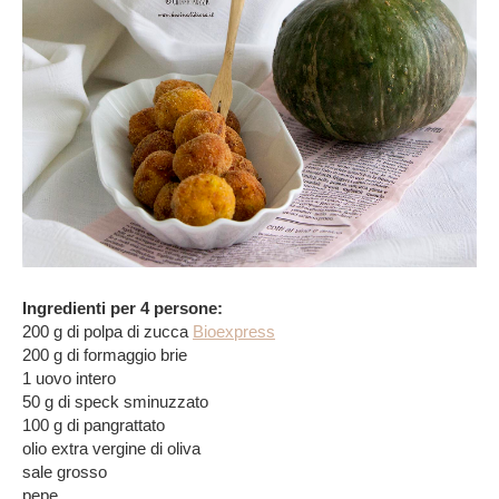
Ingredienti per 4 persone:
200 g di polpa di zucca
Bioexpress
200 g di formaggio brie
1 uovo intero
50 g di speck sminuzzato
100 g di pangrattato
olio extra vergine di oliva
sale grosso
pepe