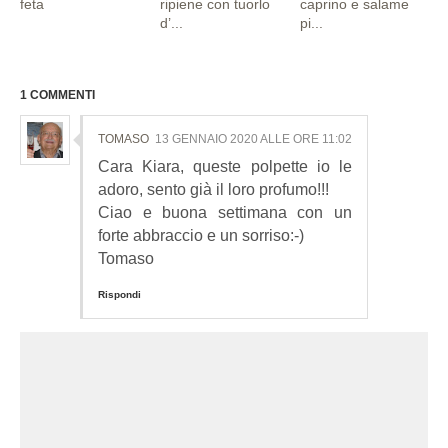
feta
ripiene con tuorlo
caprino e salame
d’...
pi...
1 COMMENTI
TOMASO
13 GENNAIO 2020 ALLE ORE 11:02
Cara Kiara, queste polpette io le
adoro, sento già il loro profumo!!!
Ciao e buona settimana con un
forte abbraccio e un sorriso:-)
Tomaso
Rispondi