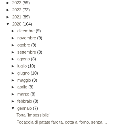
►
2023
(59)
►
2022
(73)
►
2021
(89)
▼
2020
(104)
►
dicembre
(9)
►
novembre
(9)
►
ottobre
(9)
►
settembre
(8)
►
agosto
(8)
►
luglio
(10)
►
giugno
(10)
►
maggio
(9)
►
aprile
(9)
►
marzo
(8)
►
febbraio
(8)
▼
gennaio
(7)
Torta "impossibile"
Focaccia di patate farcita, cotta al forno, senza ...