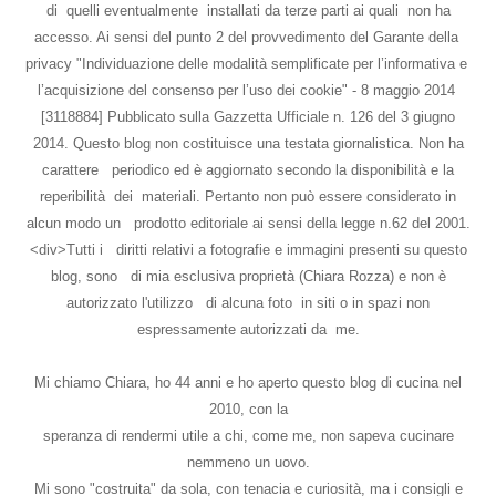
di quelli eventualmente installati da terze parti ai quali non ha
accesso. Ai sensi del punto 2 del provvedimento del Garante della
privacy "Individuazione delle modalità semplificate per l’informativa e
l’acquisizione del consenso per l’uso dei cookie" - 8 maggio 2014
[3118884] Pubblicato sulla Gazzetta Ufficiale n. 126 del 3 giugno
2014. Questo blog non costituisce una testata giornalistica. Non ha
carattere periodico ed è aggiornato secondo la disponibilità e la
reperibilità dei materiali. Pertanto non può essere considerato in
alcun modo un prodotto editoriale ai sensi della legge n.62 del 2001.
<div>Tutti i diritti relativi a fotografie e immagini presenti su questo
blog, sono di mia esclusiva proprietà (Chiara Rozza) e non è
autorizzato l'utilizzo di alcuna foto in siti o in spazi non
espressamente autorizzati da me.
Mi chiamo Chiara, ho 44 anni e ho aperto questo blog di cucina nel
2010, con la
speranza di rendermi utile a chi, come me, non sapeva cucinare
nemmeno un uovo.
Mi sono "costruita" da sola, con tenacia e curiosità, ma i consigli e