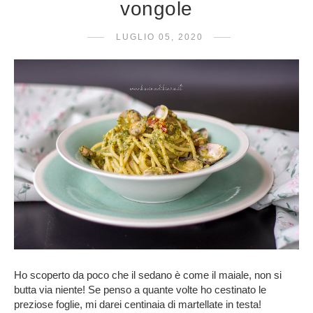
vongole
LUGLIO 05, 2020
Ho scoperto da poco che il sedano è come il maiale, non si
butta via niente! Se penso a quante volte ho cestinato le
preziose foglie, mi darei centinaia di martellate in testa!