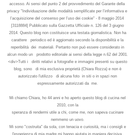
accesso. Ai sensi del punto 2 del provvedimento del Garante della
privacy "Individuazione delle modalità semplificate per l’informativa e
l’acquisizione del consenso per l’uso dei cookie" - 8 maggio 2014
[3118884] Pubblicato sulla Gazzetta Ufficiale n. 126 del 3 giugno
2014. Questo blog non costituisce una testata giornalistica. Non ha
carattere periodico ed è aggiornato secondo la disponibilità e la
reperibilità dei materiali. Pertanto non può essere considerato in
alcun modo un prodotto editoriale ai sensi della legge n.62 del 2001.
<div>Tutti i diritti relativi a fotografie e immagini presenti su questo
blog, sono di mia esclusiva proprietà (Chiara Rozza) e non è
autorizzato l'utilizzo di alcuna foto in siti o in spazi non
espressamente autorizzati da me.
Mi chiamo Chiara, ho 44 anni e ho aperto questo blog di cucina nel
2010, con la
speranza di rendermi utile a chi, come me, non sapeva cucinare
nemmeno un uovo.
Mi sono "costruita" da sola, con tenacia e curiosità, ma i consigli e
l'esperienza di mia madre mi hanno aiutata in maniera decisiva.