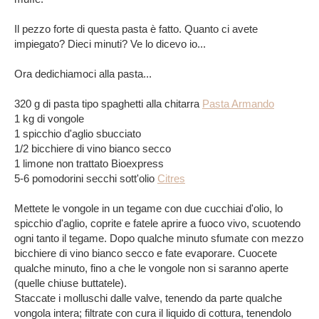
Il pezzo forte di questa pasta è fatto. Quanto ci avete
impiegato? Dieci minuti? Ve lo dicevo io...
Ora dedichiamoci alla pasta...
320 g di pasta tipo spaghetti alla chitarra
Pasta Armando
1 kg di vongole
1 spicchio d'aglio sbucciato
1/2 bicchiere di vino bianco secco
1 limone non trattato Bioexpress
5-6 pomodorini secchi sott'olio
Citres
Mettete le vongole in un tegame con due cucchiai d'olio, lo
spicchio d'aglio, coprite e fatele aprire a fuoco vivo, scuotendo
ogni tanto il tegame. Dopo qualche minuto sfumate con mezzo
bicchiere di vino bianco secco e fate evaporare. Cuocete
qualche minuto, fino a che le vongole non si saranno aperte
(quelle chiuse buttatele).
Staccate i molluschi dalle valve, tenendo da parte qualche
vongola intera; filtrate con cura il liquido di cottura, tenendolo