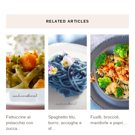
RELATED ARTICLES
Fettuccine al
Spaghetto blu,
Fusilli, broccoli,
pistacchio con
burro, acciughe e
mandorle e papri...
zucca...
sf...