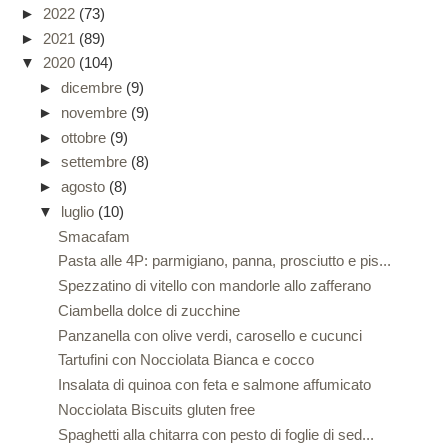
►
2022
(73)
►
2021
(89)
▼
2020
(104)
►
dicembre
(9)
►
novembre
(9)
►
ottobre
(9)
►
settembre
(8)
►
agosto
(8)
▼
luglio
(10)
Smacafam
Pasta alle 4P: parmigiano, panna, prosciutto e pis...
Spezzatino di vitello con mandorle allo zafferano
Ciambella dolce di zucchine
Panzanella con olive verdi, carosello e cucunci
Tartufini con Nocciolata Bianca e cocco
Insalata di quinoa con feta e salmone affumicato
Nocciolata Biscuits gluten free
Spaghetti alla chitarra con pesto di foglie di sed...