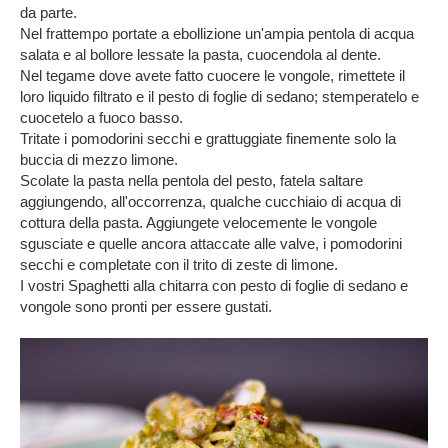
da parte.
Nel frattempo portate a ebollizione un'ampia pentola di acqua
salata e al bollore lessate la pasta, cuocendola al dente.
Nel tegame dove avete fatto cuocere le vongole, rimettete il
loro liquido filtrato e il pesto di foglie di sedano; stemperatelo e
cuocetelo a fuoco basso.
Tritate i pomodorini secchi e grattuggiate finemente solo la
buccia di mezzo limone.
Scolate la pasta nella pentola del pesto, fatela saltare
aggiungendo, all'occorrenza, qualche cucchiaio di acqua di
cottura della pasta. Aggiungete velocemente le vongole
sgusciate e quelle ancora attaccate alle valve, i pomodorini
secchi e completate con il trito di zeste di limone.
I vostri Spaghetti alla chitarra con pesto di foglie di sedano e
vongole sono pronti per essere gustati.