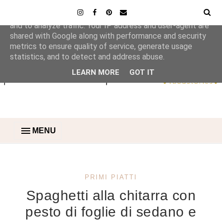
This site uses cookies from Google to deliver its services
and to analyze traffic. Your IP address and user-agent are
shared with Google along with performance and security
metrics to ensure quality of service, generate usage
statistics, and to detect and address abuse.
LEARN MORE
GOT IT
MENU
PRIMI PIATTI
Spaghetti alla chitarra con
pesto di foglie di sedano e