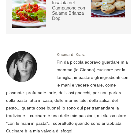
Insalata del
Campanone con
Salame Brianza
Dop
Kucina di Kiara
Fin da piccola adoravo guardare mia
mamma (la Gianna) cucinare per la
famiglia, impastare gli ingredienti con
le mani e vedere creare, come
plasmate: profumate torte, deliziosi gnocchi, per non parlare
della pasta fatta in casa, delle marmellate, della salsa, del
pesto... quante cose buone! Io sono qui per tramandare la
tradizione... cucinare è una delle mie passioni, mi rilassa stare
"con le mani in pasta"... soprattutto quando sono arrabbiata!
Cucinare è la mia valvola di sfogo!