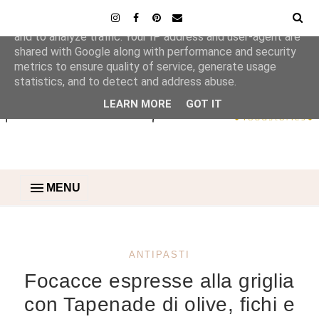
This site uses cookies from Google to deliver its services
and to analyze traffic. Your IP address and user-agent are
shared with Google along with performance and security
metrics to ensure quality of service, generate usage
statistics, and to detect and address abuse.
LEARN MORE
GOT IT
MENU
ANTIPASTI
Focacce espresse alla griglia
con Tapenade di olive, fichi e