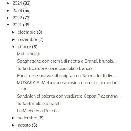
►
2024
(33)
►
2023
(59)
►
2022
(73)
▼
2021
(89)
►
dicembre
(8)
►
novembre
(7)
▼
ottobre
(8)
Muffin salati
Spaghettone con crema di ricotta e Branzi, brunois...
Torta di carote viola e cioccolato bianco
Focacce espresse alla griglia con Tapenade di oliv...
MUSAKA'A: Melanzane arrosto con ceci e pomodori
sp...
Sandwich di polenta con verdure e Coppa Piacentina...
Torta di mele e amaretti
La Michetta o Rosetta
►
settembre
(6)
►
agosto
(6)