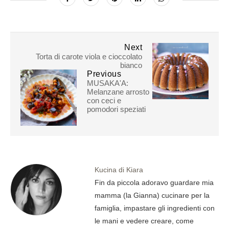
Next
Torta di carote viola e cioccolato
bianco
Previous
MUSAKA'A:
Melanzane arrosto
con ceci e
pomodori speziati
Kucina di Kiara
Fin da piccola adoravo guardare mia
mamma (la Gianna) cucinare per la
famiglia, impastare gli ingredienti con
le mani e vedere creare, come