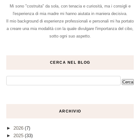
Mi sono "costruita" da sola, con tenacia e curiosità, ma i consigli e
l'esperienza di mia madre mi hanno aiutata in maniera decisiva.
Il mio background di esperienze professionali e personali mi ha portato
a creare una mia modalità con la quale divulgare l'importanza del cibo,
sotto ogni suo aspetto.
CERCA NEL BLOG
ARCHIVIO
►
2026
(7)
►
2025
(33)