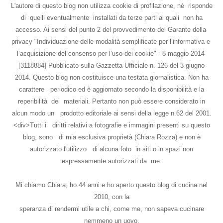
L'autore di questo blog non utilizza cookie di profilazione, né risponde
di quelli eventualmente installati da terze parti ai quali non ha
accesso. Ai sensi del punto 2 del provvedimento del Garante della
privacy "Individuazione delle modalità semplificate per l’informativa e
l’acquisizione del consenso per l’uso dei cookie" - 8 maggio 2014
[3118884] Pubblicato sulla Gazzetta Ufficiale n. 126 del 3 giugno
2014. Questo blog non costituisce una testata giornalistica. Non ha
carattere periodico ed è aggiornato secondo la disponibilità e la
reperibilità dei materiali. Pertanto non può essere considerato in
alcun modo un prodotto editoriale ai sensi della legge n.62 del 2001.
<div>Tutti i diritti relativi a fotografie e immagini presenti su questo
blog, sono di mia esclusiva proprietà (Chiara Rozza) e non è
autorizzato l'utilizzo di alcuna foto in siti o in spazi non
espressamente autorizzati da me.
Mi chiamo Chiara, ho 44 anni e ho aperto questo blog di cucina nel
2010, con la
speranza di rendermi utile a chi, come me, non sapeva cucinare
nemmeno un uovo.