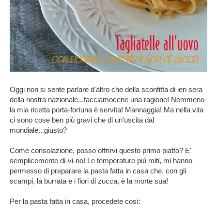
Oggi non si sente parlare d'altro che della sconfitta di ieri sera
della nostra nazionale...facciamocene una ragione! Nemmeno
la mia ricetta porta-fortuna è servita! Mannaggia! Ma nella vita
ci sono cose ben più gravi che di un'uscita dal
mondiale...giusto?
Come consolazione, posso offrirvi questo primo piatto? E'
semplicemente di-vi-no! Le temperature più miti, mi hanno
permesso di preparare la pasta fatta in casa che, con gli
scampi, la burrata e i fiori di zucca, è la morte sua!
Per la pasta fatta in casa, procedete così: