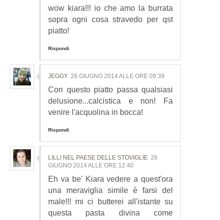
wow kiara!!! io che amo la burrata
sopra ogni cosa stravedo per qst
piatto!
Rispondi
JEGGY
26 GIUGNO 2014 ALLE ORE 09:39
Con questo piatto passa qualsiasi
delusione...calcistica e non! Fa
venire l'acquolina in bocca!
Rispondi
LILLI NEL PAESE DELLE STOVIGLIE
26
GIUGNO 2014 ALLE ORE 12:40
Eh va be' Kiara vedere a quest'ora
una meraviglia simile è farsi del
male!!! mi ci butterei all'istante su
questa pasta divina come