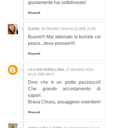
giustamente hai sottolineato!
Rispondi
ELENA
26 GIUGNO 2014 ALLE ORE 22:06
Buone!!! Mai abbinato la burrata col
pesce...devo provare!!!!
Rispondi
LA CUOCHERELLONA
27 GIUGNO 2014
ALLE ORE 08:47
Direi che è un piatto pazzesco!!
Che grande accostamento di
sapori.
Brava Chiara, assaggerei volentieri!
Rispondi