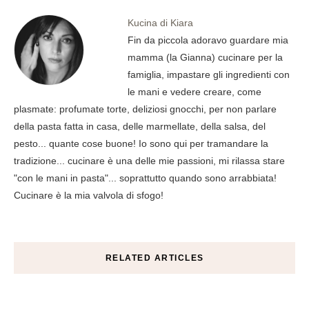
Kucina di Kiara
Fin da piccola adoravo guardare mia
mamma (la Gianna) cucinare per la
famiglia, impastare gli ingredienti con
le mani e vedere creare, come
plasmate: profumate torte, deliziosi gnocchi, per non parlare
della pasta fatta in casa, delle marmellate, della salsa, del
pesto... quante cose buone! Io sono qui per tramandare la
tradizione... cucinare è una delle mie passioni, mi rilassa stare
"con le mani in pasta"... soprattutto quando sono arrabbiata!
Cucinare è la mia valvola di sfogo!
RELATED ARTICLES