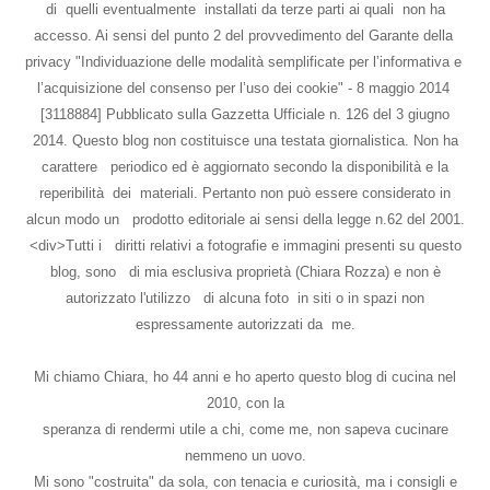
di quelli eventualmente installati da terze parti ai quali non ha
accesso. Ai sensi del punto 2 del provvedimento del Garante della
privacy "Individuazione delle modalità semplificate per l’informativa e
l’acquisizione del consenso per l’uso dei cookie" - 8 maggio 2014
[3118884] Pubblicato sulla Gazzetta Ufficiale n. 126 del 3 giugno
2014. Questo blog non costituisce una testata giornalistica. Non ha
carattere periodico ed è aggiornato secondo la disponibilità e la
reperibilità dei materiali. Pertanto non può essere considerato in
alcun modo un prodotto editoriale ai sensi della legge n.62 del 2001.
<div>Tutti i diritti relativi a fotografie e immagini presenti su questo
blog, sono di mia esclusiva proprietà (Chiara Rozza) e non è
autorizzato l'utilizzo di alcuna foto in siti o in spazi non
espressamente autorizzati da me.
Mi chiamo Chiara, ho 44 anni e ho aperto questo blog di cucina nel
2010, con la
speranza di rendermi utile a chi, come me, non sapeva cucinare
nemmeno un uovo.
Mi sono "costruita" da sola, con tenacia e curiosità, ma i consigli e