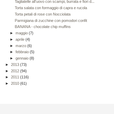
Tagliatelle all'uovo con scampi, burrata e fiori d...
Torta salata con formaggio di capra e rucola
Torta petali di rose con Nocciolata
Parmigiana di zucchine con pomodori confit
BANANA - chocolate chip muffins
►
maggio
(7)
►
aprile
(4)
►
marzo
(6)
►
febbraio
(5)
►
gennaio
(8)
►
2013
(73)
►
2012
(94)
►
2011
(116)
►
2010
(61)