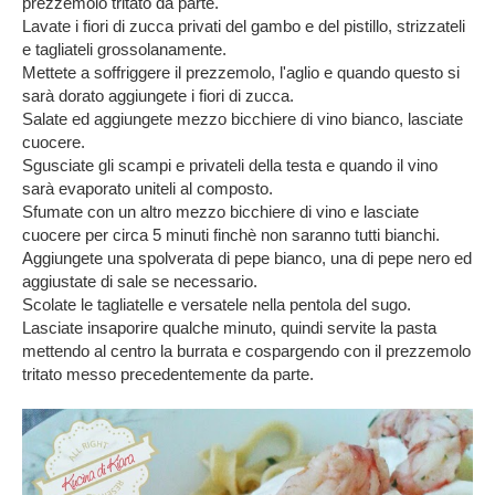
prezzemolo tritato da parte.
Lavate i fiori di zucca privati del gambo e del pistillo, strizzateli
e tagliateli grossolanamente.
Mettete a soffriggere il prezzemolo, l'aglio e quando questo si
sarà dorato aggiungete i fiori di zucca.
Salate ed aggiungete mezzo bicchiere di vino bianco, lasciate
cuocere.
Sgusciate gli scampi e privateli della testa e quando il vino
sarà evaporato uniteli al composto.
Sfumate con un altro mezzo bicchiere di vino e lasciate
cuocere per circa 5 minuti finchè non saranno tutti bianchi.
Aggiungete una spolverata di pepe bianco, una di pepe nero ed
aggiustate di sale se necessario.
Scolate le tagliatelle e versatele nella pentola del sugo.
Lasciate insaporire qualche minuto, quindi servite la pasta
mettendo al centro la burrata e cospargendo con il prezzemolo
tritato messo precedentemente da parte.