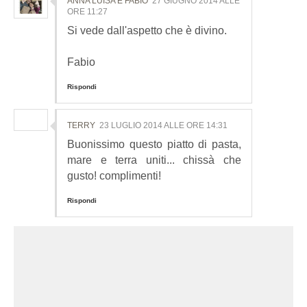
ANNA LUISA E FABIO
27 GIUGNO 2014 ALLE
ORE 11:27
Si vede dall'aspetto che è divino.
Fabio
Rispondi
TERRY
23 LUGLIO 2014 ALLE ORE 14:31
Buonissimo questo piatto di pasta,
mare e terra uniti... chissà che
gusto! complimenti!
Rispondi