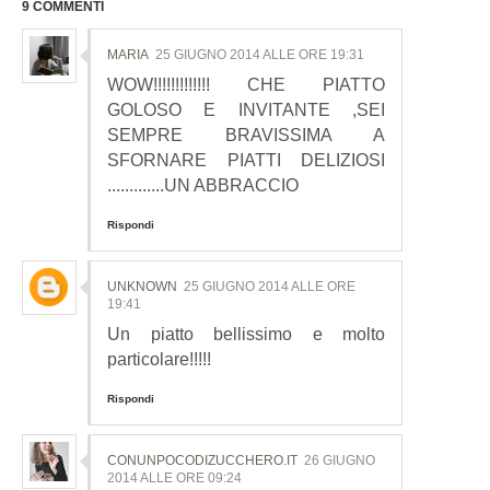
9 COMMENTI
MARIA
25 GIUGNO 2014 ALLE ORE 19:31
WOW!!!!!!!!!!!!! CHE PIATTO
GOLOSO E INVITANTE ,SEI
SEMPRE BRAVISSIMA A
SFORNARE PIATTI DELIZIOSI
.............UN ABBRACCIO
Rispondi
UNKNOWN
25 GIUGNO 2014 ALLE ORE
19:41
Un piatto bellissimo e molto
particolare!!!!!
Rispondi
CONUNPOCODIZUCCHERO.IT
26 GIUGNO
2014 ALLE ORE 09:24