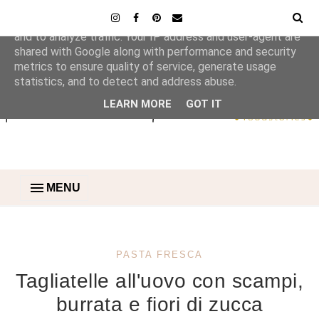
This site uses cookies from Google to deliver its services
and to analyze traffic. Your IP address and user-agent are
shared with Google along with performance and security
metrics to ensure quality of service, generate usage
statistics, and to detect and address abuse.
LEARN MORE
GOT IT
MENU
PASTA FRESCA
Tagliatelle all'uovo con scampi,
burrata e fiori di zucca