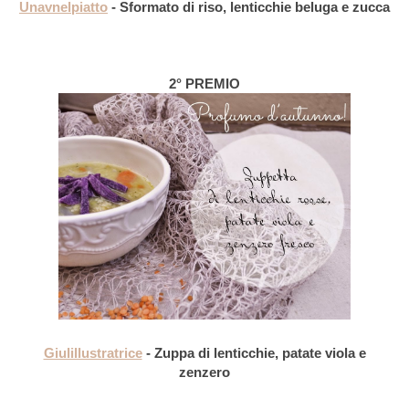
Unavnelpiatto
- Sformato di riso, lenticchie beluga e zucca
2° PREMIO
Giulillustratrice
- Zuppa di lenticchie, patate viola e
zenzero