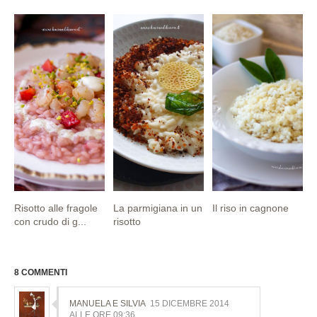
Risotto alle fragole
La parmigiana in un
Il riso in cagnone
con crudo di g...
risotto
8 COMMENTI
MANUELA E SILVIA
15 DICEMBRE 2014
ALLE ORE 09:36