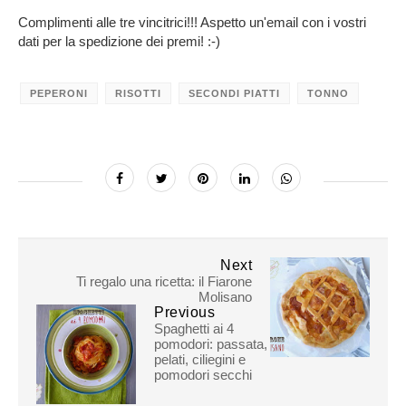
Complimenti alle tre vincitrici!!! Aspetto un'email con i vostri
dati per la spedizione dei premi! :-)
PEPERONI
RISOTTI
SECONDI PIATTI
TONNO
Next
Ti regalo una ricetta: il Fiarone
Molisano
Previous
Spaghetti ai 4
pomodori: passata,
pelati, ciliegini e
pomodori secchi