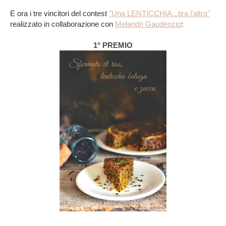
E ora i tre vincitori del contest
"Una LENTICCHIA...tira l'altra"
realizzato in collaborazione con
Melandri Gaudenzio
:
1° PREMIO