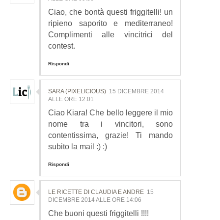
Ciao, che bontà questi friggitelli! un
ripieno saporito e mediterraneo!
Complimenti alle vincitrici del
contest.
Rispondi
SARA (PIXELICIOUS)
15 DICEMBRE 2014
ALLE ORE 12:01
Ciao Kiara! Che bello leggere il mio
nome tra i vincitori, sono
contentissima, grazie! Ti mando
subito la mail :) :)
Rispondi
LE RICETTE DI CLAUDIA E ANDRE
15
DICEMBRE 2014 ALLE ORE 14:06
Che buoni questi friggitelli !!!!