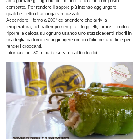
amalgamare gli ingredienti fino ad ottenere un composto
compatto. Per rendere il sapore più intenso aggiungere
qualche filetto di acciuga sminuzzato.
Accendere il forno a 200° ed attendere che arrivi a
temperatura, nel frattempo riempire i friggitelli, forare il fondo e
riporre la calotta su ognuno usando uno stuzzicadenti; riporli in
una teglia da forno ed aggiungere un filo d’olio in superficie per
renderli croccanti.
Infornare per 30 minuti e servire caldi o freddi.