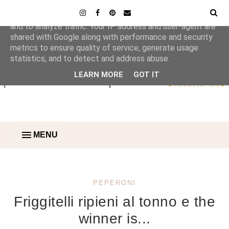
This site uses cookies from Google to deliver its services
and to analyze traffic. Your IP address and user-agent are
shared with Google along with performance and security
metrics to ensure quality of service, generate usage
statistics, and to detect and address abuse.
LEARN MORE
GOT IT
MENU
PEPERONI
Friggitelli ripieni al tonno e the
winner is...