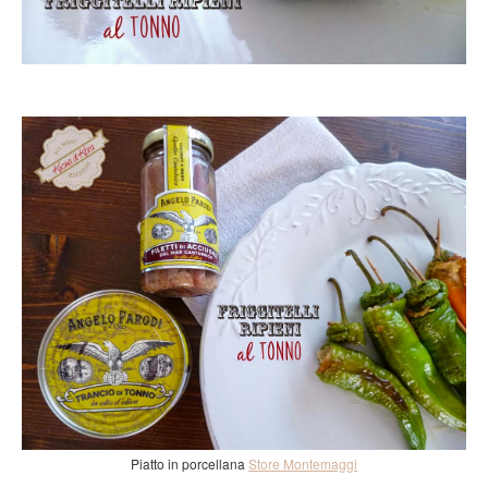
Piatto in porcellana
Store Montemaggi