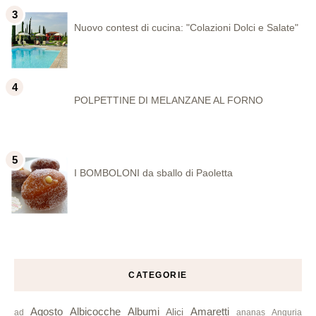
Nuovo contest di cucina: "Colazioni Dolci e Salate"
POLPETTINE DI MELANZANE AL FORNO
I BOMBOLONI da sballo di Paoletta
CATEGORIE
Agosto
Albicocche
Albumi
Amaretti
Alici
ad
ananas
Anguria