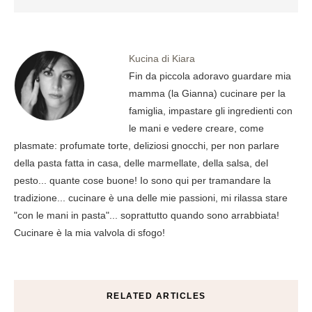
Kucina di Kiara
Fin da piccola adoravo guardare mia
mamma (la Gianna) cucinare per la
famiglia, impastare gli ingredienti con
le mani e vedere creare, come
plasmate: profumate torte, deliziosi gnocchi, per non parlare
della pasta fatta in casa, delle marmellate, della salsa, del
pesto... quante cose buone! Io sono qui per tramandare la
tradizione... cucinare è una delle mie passioni, mi rilassa stare
"con le mani in pasta"... soprattutto quando sono arrabbiata!
Cucinare è la mia valvola di sfogo!
RELATED ARTICLES