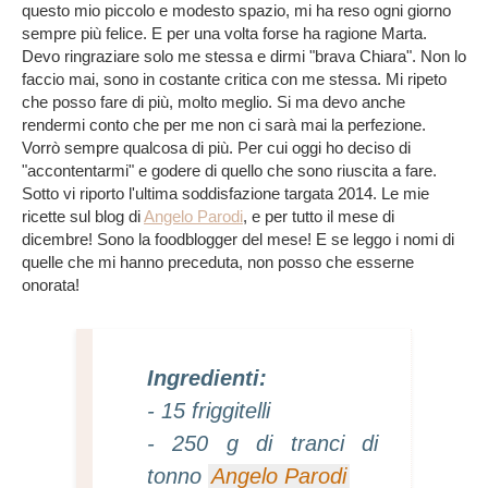
questo mio piccolo e modesto spazio, mi ha reso ogni giorno
sempre più felice. E per una volta forse ha ragione Marta.
Devo ringraziare solo me stessa e dirmi "brava Chiara". Non lo
faccio mai, sono in costante critica con me stessa. Mi ripeto
che posso fare di più, molto meglio. Si ma devo anche
rendermi conto che per me non ci sarà mai la perfezione.
Vorrò sempre qualcosa di più. Per cui oggi ho deciso di
"accontentarmi" e godere di quello che sono riuscita a fare.
Sotto vi riporto l'ultima soddisfazione targata 2014. Le mie
ricette sul blog di
Angelo Parodi
, e per tutto il mese di
dicembre! Sono la foodblogger del mese! E se leggo i nomi di
quelle che mi hanno preceduta, non posso che esserne
onorata!
Ingredienti:
- 15 friggitelli
- 250 g di tranci di
tonno
Angelo Parodi