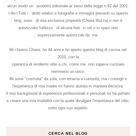
alcun modo un prodotto editoriale ai sensi della legge n.62 del 2001.
<div>Tutti i diritti relativi a fotografie e immagini presenti su questo
blog, sono di mia esclusiva proprietà (Chiara Rozza) e non è
autorizzato l'utilizzo di alcuna foto in siti o in spazi non
espressamente autorizzati da me.
Mi chiamo Chiara, ho 44 anni e ho aperto questo blog di cucina nel
2010, con la
speranza di rendermi utile a chi, come me, non sapeva cucinare
nemmeno un uovo.
Mi sono "costruita" da sola, con tenacia e curiosità, ma i consigli e
l'esperienza di mia madre mi hanno aiutata in maniera decisiva.
Il mio background di esperienze professionali e personali mi ha portato
a creare una mia modalità con la quale divulgare l'importanza del cibo,
sotto ogni suo aspetto.
CERCA NEL BLOG