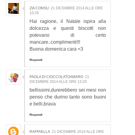
ZIA CONSU
21 DICEMBRE 2014 ALLE ORE
10:29
Hai ragione, il Natale ispira alla
dolcezza e questi biscotti non
potevano di certo
mancare..complimenti!!!
Buona domenica cara <3
Rispondi
PAOLA DI CIOCCOLATOAMARO
21
DICEMBRE 2014 ALLE ORE 13:20
bellissimi,durerebbero sei mesi non
penso che durino tanto sono buoni
e belli,brava
Rispondi
RAFFAELLA
21 DICEMBRE 2014 ALLE ORE