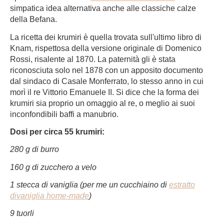
simpatica idea alternativa anche alle classiche calze
della Befana.
La ricetta dei krumiri è quella trovata sull'ultimo libro di
Knam, rispettosa della versione originale di Domenico
Rossi, risalente al 1870. La paternità gli è stata
riconosciuta solo nel 1878 con un apposito documento
dal sindaco di Casale Monferrato, lo stesso anno in cui
morì il re Vittorio Emanuele II. Si dice che la forma dei
krumiri sia proprio un omaggio al re, o meglio ai suoi
inconfondibili baffi a manubrio.
Dosi per circa 55 krumiri:
280 g di burro
160 g di zucchero a velo
1 stecca di vaniglia (per me un cucchiaino di
estratto
divaniglia home-made
)
9 tuorli