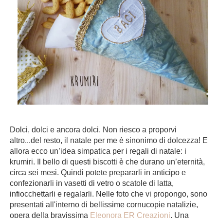
Dolci, dolci e ancora dolci. Non riesco a proporvi
altro...del resto, il natale per me è sinonimo di dolcezza! E
allora ecco un’idea simpatica per i regali di natale: i
krumiri. Il bello di questi biscotti è che durano un’eternità,
circa sei mesi. Quindi potete prepararli in anticipo e
confezionarli in vasetti di vetro o scatole di latta,
infiocchettarli e regalarli. Nelle foto che vi propongo, sono
presentati all'interno di bellissime cornucopie natalizie,
opera della bravissima
Eleonora ER Creazioni
. Una