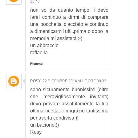
15:46
non so da quanto tempo li devo
fare! continuo a dirmi di comprare
una bocchetta d'acciaio e continuo
a dimenticarmi! uff...prima o dopo la
memoria mi assisterà :-)
un abbraccio
raffaella
Rispondi
ROSY
22 DICEMBRE 2014 ALLE ORE 00:32
sono sicuramente buonissimi (oltre
che meravigliosamente invitanti)
devo provare assolutamente la tua
ottima ricetta, ti ringrazio tantissimo
per averla condivisa:))
un bacione:))
Rosy