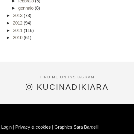
►
febbraio
(5)
►
gennaio
(8)
►
2013
(73)
►
2012
(94)
►
2011
(116)
►
2010
(61)
KUCINADIKIARA
Login
|
Privacy & cookies
|
Graphics Sara Bardelli