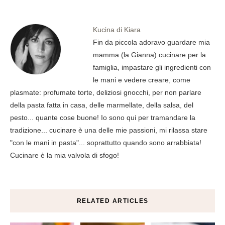
Kucina di Kiara
Fin da piccola adoravo guardare mia
mamma (la Gianna) cucinare per la
famiglia, impastare gli ingredienti con
le mani e vedere creare, come
plasmate: profumate torte, deliziosi gnocchi, per non parlare
della pasta fatta in casa, delle marmellate, della salsa, del
pesto... quante cose buone! Io sono qui per tramandare la
tradizione... cucinare è una delle mie passioni, mi rilassa stare
"con le mani in pasta"... soprattutto quando sono arrabbiata!
Cucinare è la mia valvola di sfogo!
RELATED ARTICLES