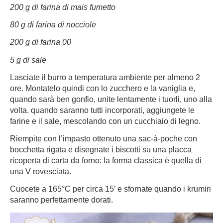
200 g di farina di mais fumetto
80 g di farina di nocciole
200 g di farina 00
5 g di sale
Lasciate il burro a temperatura ambiente per almeno 2
ore. Montatelo quindi con lo zucchero e la vaniglia e,
quando sarà ben gonfio, unite lentamente i tuorli, uno alla
volta. quando saranno tutti incorporati, aggiungete le
farine e il sale, mescolando con un cucchiaio di legno.
Riempite con l’impasto ottenuto una sac-à-poche con
bocchetta rigata e disegnate i biscotti su una placca
ricoperta di carta da forno: la forma classica è quella di
una V rovesciata.
Cuocete a 165°C per circa 15’ e sfornate quando i krumiri
saranno perfettamente dorati.