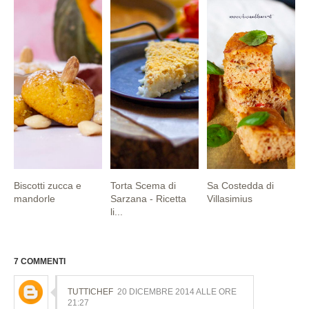
Biscotti zucca e
Torta Scema di
Sa Costedda di
mandorle
Sarzana - Ricetta
Villasimius
li...
7 COMMENTI
TUTTICHEF
20 DICEMBRE 2014 ALLE ORE
21:27