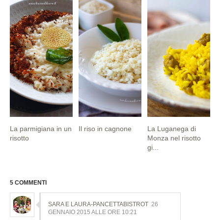
La parmigiana in un
Il riso in cagnone
La Luganega di
risotto
Monza nel risotto
gi...
5 COMMENTI
SARA E LAURA-PANCETTABISTROT
26
GENNAIO 2015 ALLE ORE 10:21