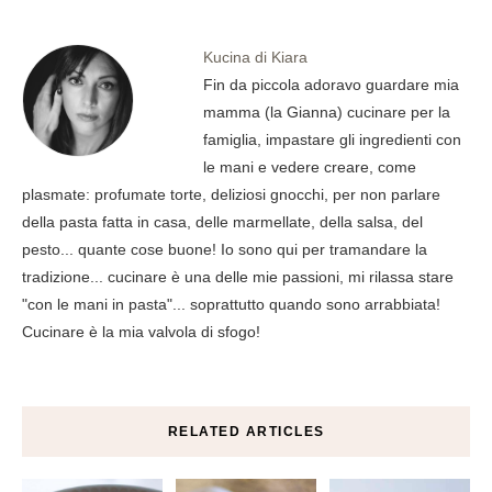
Kucina di Kiara
Fin da piccola adoravo guardare mia
mamma (la Gianna) cucinare per la
famiglia, impastare gli ingredienti con
le mani e vedere creare, come
plasmate: profumate torte, deliziosi gnocchi, per non parlare
della pasta fatta in casa, delle marmellate, della salsa, del
pesto... quante cose buone! Io sono qui per tramandare la
tradizione... cucinare è una delle mie passioni, mi rilassa stare
"con le mani in pasta"... soprattutto quando sono arrabbiata!
Cucinare è la mia valvola di sfogo!
RELATED ARTICLES