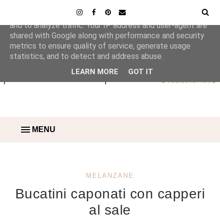
This site uses cookies from Google to deliver its services
and to analyze traffic. Your IP address and user-agent are
shared with Google along with performance and security
metrics to ensure quality of service, generate usage
statistics, and to detect and address abuse.
LEARN MORE
GOT IT
MENU
MELANZANE
Bucatini caponati con capperi
al sale