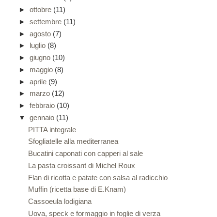
►
ottobre
(11)
►
settembre
(11)
►
agosto
(7)
►
luglio
(8)
►
giugno
(10)
►
maggio
(8)
►
aprile
(9)
►
marzo
(12)
►
febbraio
(10)
▼
gennaio
(11)
PITTA integrale
Sfogliatelle alla mediterranea
Bucatini caponati con capperi al sale
La pasta croissant di Michel Roux
Flan di ricotta e patate con salsa al radicchio
Muffin (ricetta base di E.Knam)
Cassoeula lodigiana
Uova, speck e formaggio in foglie di verza