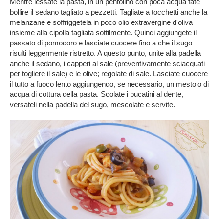
Mentre lessate la pasta, in un pentolino con poca acqua fate
bollire il sedano tagliato a pezzetti. Tagliate a tocchetti anche la
melanzane e soffriggetela in poco olio extravergine d'oliva
insieme alla cipolla tagliata sottilmente. Quindi aggiungete il
passato di pomodoro e lasciate cuocere fino a che il sugo
risulti leggermente ristretto. A questo punto, unite alla padella
anche il sedano, i
capperi al sale
(preventivamente sciacquati
per togliere il sale) e le olive; regolate di sale. Lasciate cuocere
il tutto a fuoco lento aggiungendo, se necessario, un mestolo di
acqua di cottura della pasta. Scolate i bucatini al dente,
versateli nella padella del sugo, mescolate e servite.