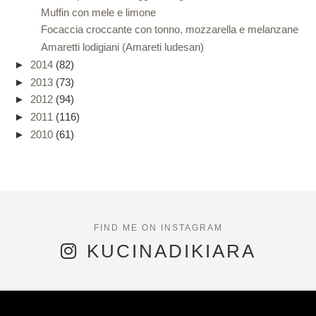
Muffin con mele e limone
Focaccia croccante con tonno, mozzarella e melanzane
Amaretti lodigiani (Amareti ludesan)
►
2014
(82)
►
2013
(73)
►
2012
(94)
►
2011
(116)
►
2010
(61)
KUCINADIKIARA