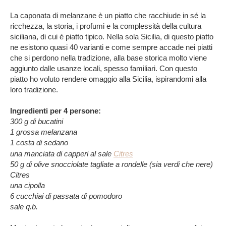
La caponata di melanzane è un piatto che racchiude in sé la
ricchezza, la storia, i profumi e la complessità della cultura
siciliana, di cui è piatto tipico. Nella sola Sicilia, di questo piatto
ne esistono quasi 40 varianti e come sempre accade nei piatti
che si perdono nella tradizione, alla base storica molto viene
aggiunto dalle usanze locali, spesso familiari. Con questo
piatto ho voluto rendere omaggio alla Sicilia, ispirandomi alla
loro tradizione.
Ingredienti per 4 persone:
300 g di bucatini
1 grossa melanzana
1 costa di sedano
una manciata di
capperi al sale
Citres
50 g di olive snocciolate tagliate a rondelle (sia verdi che nere)
Citres
una cipolla
6 cucchiai di passata di pomodoro
sale q.b.